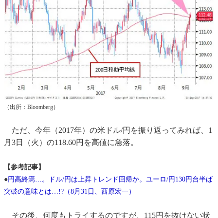
（出所：Bloomberg）
ただ、今年（2017年）の米ドル/円を振り返ってみれば、1
月3日（火）の118.60円を高値に急落。
【参考記事】
●
円高終焉…。ドル/円は上昇トレンド回帰か。ユーロ/円130円台半ば
突破の意味とは…!?（8月31日、西原宏一）
その後、何度もトライするのですが、115円を抜けない状