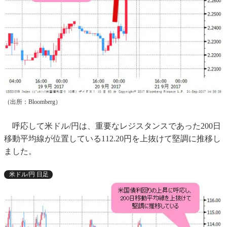
（出所：Bloomberg）
呼応して米ドル/円は、重要なレジスタンスであった200日
移動平均線が位置している112.20円を上抜けて堅調に推移し
ました。
米ドル/円 日足