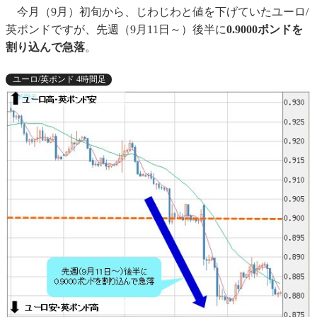
今月（9月）初旬から、じわじわと値を下げていたユーロ/
英ポンドですが、先週（9月11日～）後半に
0.9000ポンドを
割り込んで急落
。
ユーロ/英ポンド 4時間足