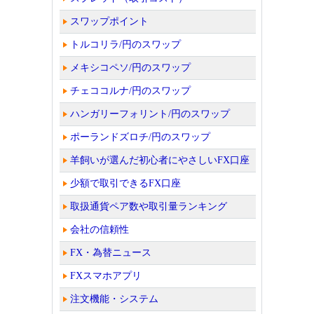
スワップポイント
トルコリラ/円のスワップ
メキシコペソ/円のスワップ
チェココルナ/円のスワップ
ハンガリーフォリント/円のスワップ
ポーランドズロチ/円のスワップ
羊飼いが選んだ初心者にやさしいFX口座
少額で取引できるFX口座
取扱通貨ペア数や取引量ランキング
会社の信頼性
FX・為替ニュース
FXスマホアプリ
注文機能・システム