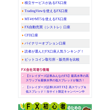
積立サービスがあるFX口座
TradingViewを使えるFX口座
MT4やMT5を使えるFX口座
FX自動売買（シストレ）口座
CFD口座
バイナリーオプション口座
読者が選んだFX口座人気ランキング！
ビットコイン取引所・販売所を比較
【トレイダーズ証券みんなのFX】最高水準の高
スワップ＆最狭水準の低スプレッドが魅力！
【トレイダーズ証券LIGHT FX】高スワップ＆
低スプレッド！当サイト限定キャンペーン中