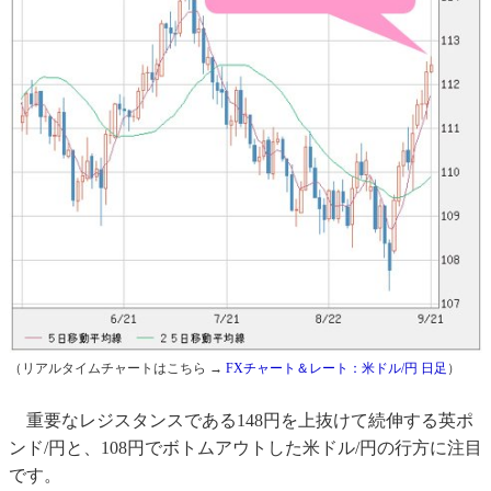
（リアルタイムチャートはこちら →
FXチャート＆レート：米ドル/円 日足
）
重要なレジスタンスである148円を上抜けて続伸する英ポ
ンド/円と、108円でボトムアウトした米ドル/円の行方に注目
です。