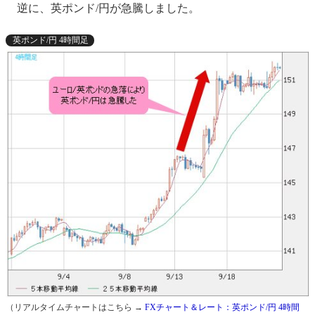
逆に、英ポンド/円が急騰しました。
英ポンド/円 4時間足
（リアルタイムチャートはこちら →
FXチャート＆レート：英ポンド/円 4時間