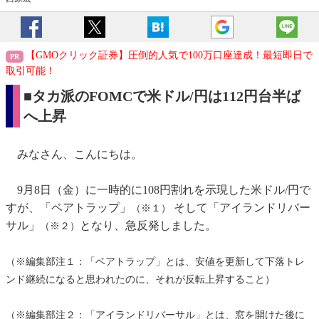
【GMOクリック証券】圧倒的人気で100万口座達成！最短即日で
取引可能！
■タカ派のFOMCで米ドル/円は112円台半ば
へ上昇
みなさん、こんにちは。
9月8日（金）に一時的に108円割れを示現した米ドル/円で
すが、「ベアトラップ」
そして「アイランドリバー
（※１）
サル」
となり、急反発しました。
（※２）
（※編集部注１：「ベアトラップ」とは、安値を更新して下落トレ
ンド継続になると思われたのに、それが反転上昇すること）
（※編集部注２：「アイランドリバーサル」とは、窓を開けた後に