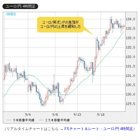
ユーロ/円 4時間足
（リアルタイムチャートはこちら →
FXチャート＆レート：ユーロ/円 4時間足
）