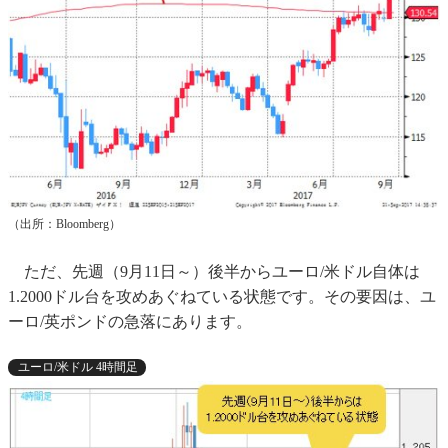
（出所：Bloomberg）
ただ、先週（9月11日～）後半からユーロ/米ドル自体は
1.2000ドル台を攻めあぐねている状態です。その要因は、ユ
ーロ/英ポンドの急落にあります。
ユーロ/米ドル 4時間足