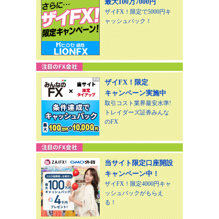
最大100万7000円
ザイFX！限定で5000円キ
ャッシュバック！
ザイFX！限定
キャンペーン実施中
取引コスト業界最安水準!
トレイダーズ証券みんな
のFX
当サイト限定口座開設
キャンペーン中！
ザイFX！限定4000円キャ
ッシュバックがもらえ
る！