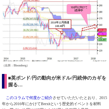
（出所：Bloomberg）
■英ポンド/円の動向が米ドル/円続伸のカギを
握る…
このコラムで何度かご紹介
させていただいたとおり、2015
年から2016年にかけてBrexitという歴史的イベントを材料