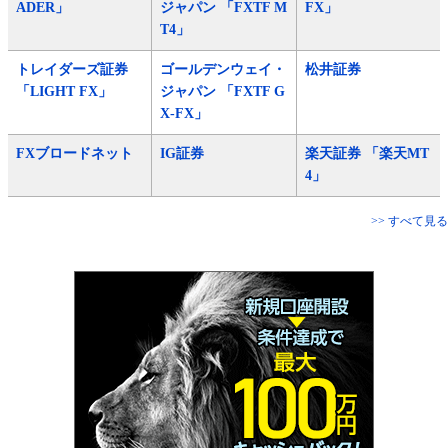
ADER」
ジャパン 「FXTF M
FX」
T4」
トレイダーズ証券
ゴールデンウェイ・
松井証券
「LIGHT FX」
ジャパン 「FXTF G
X-FX」
FXブロードネット
IG証券
楽天証券 「楽天MT
4」
>> すべて見る