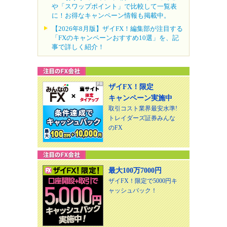
や「スワップポイント」で比較して一覧表
に！お得なキャンペーン情報も掲載中。
【2026年8月版】ザイFX！編集部が注目する
「FXのキャンペーンおすすめ10選」を、記
事で詳しく紹介！
ザイFX！限定
キャンペーン実施中
取引コスト業界最安水準!
トレイダーズ証券みんな
のFX
最大100万7000円
ザイFX！限定で5000円キ
ャッシュバック！