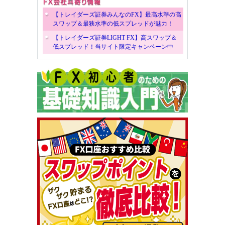
【トレイダーズ証券みんなのFX】最高水準の高
スワップ＆最狭水準の低スプレッドが魅力！
【トレイダーズ証券LIGHT FX】高スワップ＆
低スプレッド！当サイト限定キャンペーン中