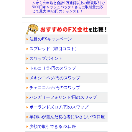
ムからの申込と合計1万通貨以上の新規取引で
5000円キャッシュバック！さらに取引量に応
じて最大100万円のチャンスも！
注目のFXキャンペーン
スプレッド（取引コスト）
スワップポイント
トルコリラ/円のスワップ
メキシコペソ/円のスワップ
チェココルナ/円のスワップ
ハンガリーフォリント/円のスワップ
ポーランドズロチ/円のスワップ
羊飼いが選んだ初心者にやさしいFX口座
少額で取引できるFX口座