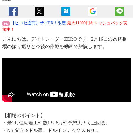
【ヒロセ通商】ザイFX！限定
最大11000円キャッシュバック実
施中！
こんにちは。デイトレーダーZEROです。2月16日の為替相
場の振り返りと今後の作戦を動画で解説します。
【相場のポイント】
・米1月住宅着工件数132.6万件予想大きく上回る。
・NYダウ19ドル高、ドルインデックス89.01。