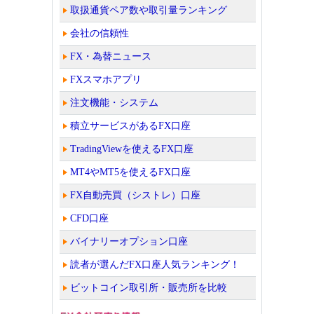
取扱通貨ペア数や取引量ランキング
会社の信頼性
FX・為替ニュース
FXスマホアプリ
注文機能・システム
積立サービスがあるFX口座
TradingViewを使えるFX口座
MT4やMT5を使えるFX口座
FX自動売買（シストレ）口座
CFD口座
バイナリーオプション口座
読者が選んだFX口座人気ランキング！
ビットコイン取引所・販売所を比較