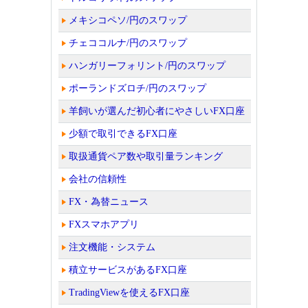
メキシコペソ/円のスワップ
チェココルナ/円のスワップ
ハンガリーフォリント/円のスワップ
ポーランドズロチ/円のスワップ
羊飼いが選んだ初心者にやさしいFX口座
少額で取引できるFX口座
取扱通貨ペア数や取引量ランキング
会社の信頼性
FX・為替ニュース
FXスマホアプリ
注文機能・システム
積立サービスがあるFX口座
TradingViewを使えるFX口座