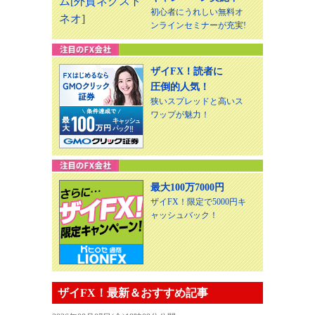
初心者にうれしい無料オ
ンラインセミナーが充実!
ザイFX！読者に
圧倒的人気！
狭いスプレッドと高いス
ワップが魅力！
最大100万7000円
ザイFX！限定で5000円キ
ャッシュバック！
ザイFX！最新＆おすすめ記事