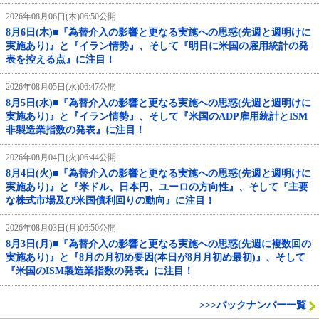
2026年08月06日(木)06:50公開
8月6日(木)■『為替介入の影響と更なる実施への思惑(先週と週明けに
実施あり)』と『イラン情勢』、そして『明日に米国の雇用統計の発
表を控える点』に注目！
2026年08月05日(水)06:47公開
8月5日(水)■『為替介入の影響と更なる実施への思惑(先週と週明けに
実施あり)』と『イラン情勢』、そして『米国のADP雇用統計とISM
非製造業指数の発表』に注目！
2026年08月04日(火)06:44公開
8月4日(火)■『為替介入の影響と更なる実施への思惑(先週と週明けに
実施あり)』と『米ドル、日本円、ユーロの方向性』、そして『主要
な株式市場及び米国債利回りの動向』に注目！
2026年08月03日(月)06:50公開
8月3日(月)■『為替介入の影響と更なる実施への思惑(先週に複数回の
実施あり)』と『8月の月初め要因(本日が8月月初め最初)』、そして
『米国のISM製造業指数の発表』に注目！
>>>バックナンバー一覧