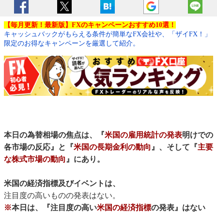
【毎月更新！最新版】FXのキャンペーンおすすめ10選！
キャッシュバックがもらえる条件が簡単なFX会社や、「ザイFX！」
限定のお得なキャンペーンを厳選して紹介。
本日の為替相場の焦点は、『
米国の雇用統計の発表
明けでの
各市場の反応』と『
米国の長期金利の動向
』、そして『
主要
な株式市場の動向
』にあり。
米国の経済指標及びイベントは、
注目度の高いものの発表はない。
※
本日は、『注目度の高い
米国の経済指標
の発表』はない