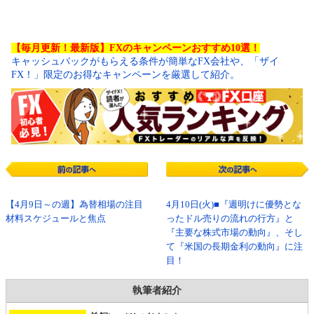
【毎月更新！最新版】FXのキャンペーンおすすめ10選！
キャッシュバックがもらえる条件が簡単なFX会社や、「ザイ
FX！」限定のお得なキャンペーンを厳選して紹介。
【4月9日～の週】為替相場の注目
4月10日(火)■『週明けに優勢とな
材料スケジュールと焦点
ったドル売りの流れの行方』と
『主要な株式市場の動向』、そし
て『米国の長期金利の動向』に注
目！
執筆者紹介