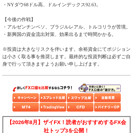
・NYダウ68ドル高、ドルインデックス92.63。
【今後の作戦】
・アルゼンチンペソ、ブラジルレアル、トルコリラが苦境。
・新興国の資金流出対策、効果出るまで時間かかる。
※投資は大きなリスクを伴います。余裕資金にてポジション
は小さく取る事を推奨します。最終的な投資判断は必ずご自
身で行って頂きますようお願い申し上げます。
【2026年8月】ザイFX！読者がおすすめするFX会
社トップ3を公開！