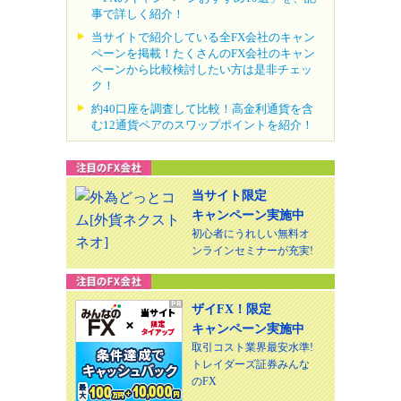
事で詳しく紹介！
当サイトで紹介している全FX会社のキャン
ペーンを掲載！たくさんのFX会社のキャン
ペーンから比較検討したい方は是非チェッ
ク！
約40口座を調査して比較！高金利通貨を含
む12通貨ペアのスワップポイントを紹介！
当サイト限定
キャンペーン実施中
初心者にうれしい無料オ
ンラインセミナーが充実!
ザイFX！限定
キャンペーン実施中
取引コスト業界最安水準!
トレイダーズ証券みんな
のFX