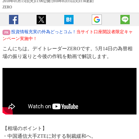
2018年05月15日(火)11:06公開
[2018年05月15日(火)11:06更新]
ZERO
投資情報充実の外為どっとコム！
当サイト口座開設者限定キャ
ンペーン実施中！
こんにちは。デイトレーダーZEROです。5月14日の為替相
場の振り返りと今後の作戦を動画で解説します。
【相場のポイント】
・中国通信大手ZTEに対する制裁緩和へ。