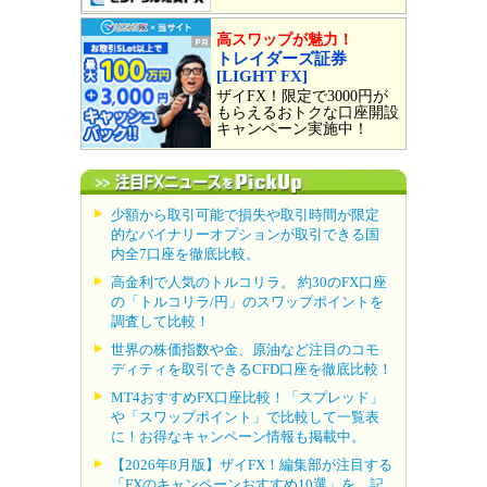
高スワップが魅力！
トレイダーズ証券
[LIGHT FX]
ザイFX！限定で3000円が
もらえるおトクな口座開設
キャンペーン実施中！
少額から取引可能で損失や取引時間が限定
的なバイナリーオプションが取引できる国
内全7口座を徹底比較。
高金利で人気のトルコリラ。 約30のFX口座
の「トルコリラ/円」のスワップポイントを
調査して比較！
世界の株価指数や金、原油など注目のコモ
ディティを取引できるCFD口座を徹底比較！
MT4おすすめFX口座比較！「スプレッド」
や「スワップポイント」で比較して一覧表
に！お得なキャンペーン情報も掲載中。
【2026年8月版】ザイFX！編集部が注目する
「FXのキャンペーンおすすめ10選」を、記