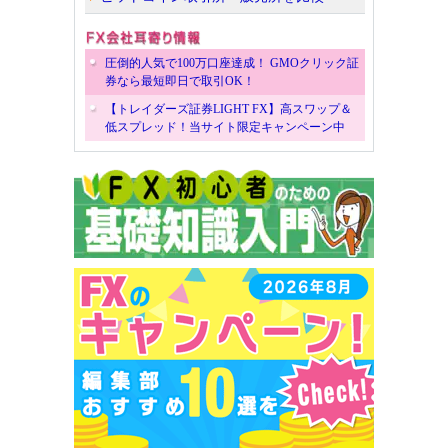
圧倒的人気で100万口座達成！ GMOクリック証
券なら最短即日で取引OK！
【トレイダーズ証券LIGHT FX】高スワップ＆
低スプレッド！当サイト限定キャンペーン中