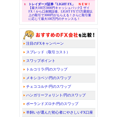
トレイダーズ証券「LIGHT FX」
ＮＥＷ！
【最大100万3000円キャッシュバック】ザイ
FX！から口座開設後、LIGHT FXで5万通貨以
上の取引で3000円がもらえる！さらに取引量
に応じて最大100万円のチャンスも！
注目のFXキャンペーン
スプレッド（取引コスト）
スワップポイント
トルコリラ/円のスワップ
メキシコペソ/円のスワップ
チェココルナ/円のスワップ
ハンガリーフォリント/円のスワップ
ポーランドズロチ/円のスワップ
羊飼いが選んだ初心者にやさしいFX口座