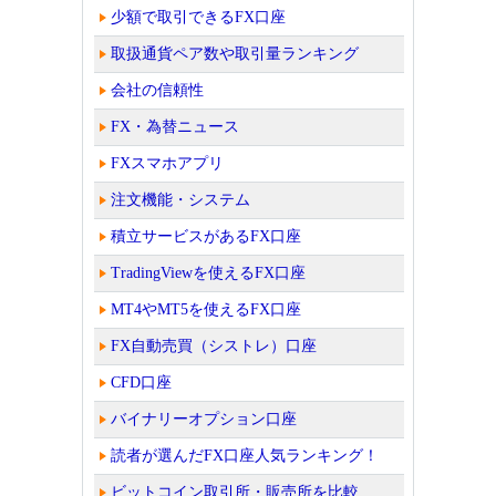
少額で取引できるFX口座
取扱通貨ペア数や取引量ランキング
会社の信頼性
FX・為替ニュース
FXスマホアプリ
注文機能・システム
積立サービスがあるFX口座
TradingViewを使えるFX口座
MT4やMT5を使えるFX口座
FX自動売買（シストレ）口座
CFD口座
バイナリーオプション口座
読者が選んだFX口座人気ランキング！
ビットコイン取引所・販売所を比較