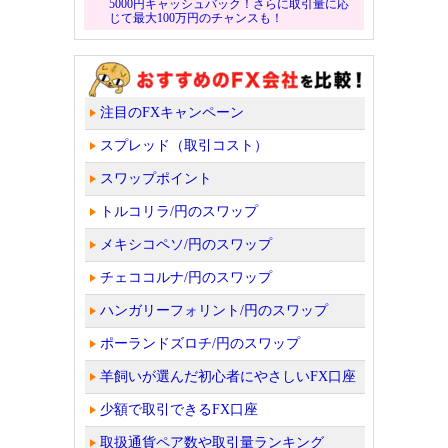
5000円キャッシュバック！さらに取引量に応
じて最大100万円のチャンスも！
注目のFXキャンペーン
スプレッド（取引コスト）
スワップポイント
トルコリラ/円のスワップ
メキシコペソ/円のスワップ
チェココルナ/円のスワップ
ハンガリーフォリント/円のスワップ
ポーランドズロチ/円のスワップ
羊飼いが選んだ初心者にやさしいFX口座
少額で取引できるFX口座
取扱通貨ペア数や取引量ランキング