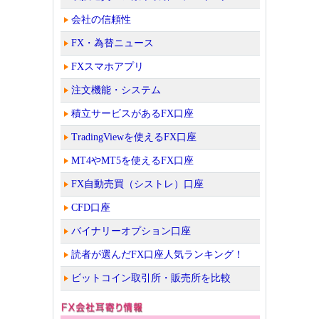
会社の信頼性
FX・為替ニュース
FXスマホアプリ
注文機能・システム
積立サービスがあるFX口座
TradingViewを使えるFX口座
MT4やMT5を使えるFX口座
FX自動売買（シストレ）口座
CFD口座
バイナリーオプション口座
読者が選んだFX口座人気ランキング！
ビットコイン取引所・販売所を比較