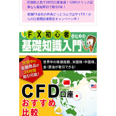
圧倒的人気で100万口座達成！ GMOクリック証
券なら最短即日で取引OK！
老舗FX会社の外為どっとコムではザイFX！か
らの口座開設者限定キャンペーン中！