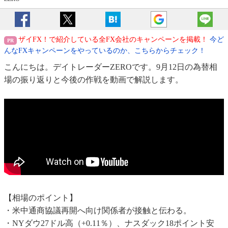
ザイFX！で紹介している全FX会社のキャンペーンを掲載！
今ど
んなFXキャンペーンをやっているのか、こちらからチェック！
こんにちは。デイトレーダーZEROです。9月12日の為替相
場の振り返りと今後の作戦を動画で解説します。
【相場のポイント】
・米中通商協議再開へ向け関係者が接触と伝わる。
・NYダウ27ドル高（+0.11％）、ナスダック18ポイント安