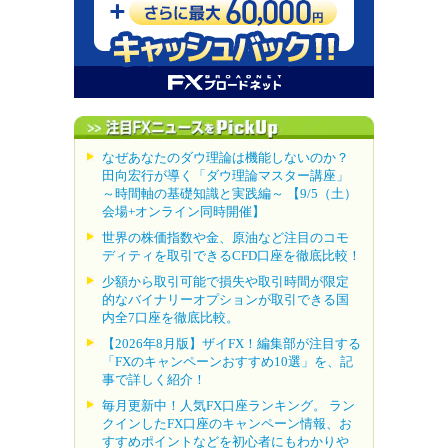
なぜあなたのダウ理論は機能しないのか？
田向宏行が導く「ダウ理論マスター講座」
～時間軸の基礎知識と実践編～ 【9/5（土）
会場+オンライン同時開催】
世界の株価指数や金、原油など注目のコモ
ディティを取引できるCFD口座を徹底比較！
少額から取引可能で損失や取引時間が限定
的なバイナリーオプションが取引できる国
内全7口座を徹底比較。
【2026年8月版】ザイFX！編集部が注目する
「FXのキャンペーンおすすめ10選」を、記
事で詳しく紹介！
毎月更新中！人気FX口座ランキング。 ラン
クインしたFX口座のキャンペーン情報、お
すすめポイントなどを初心者にもわかりや