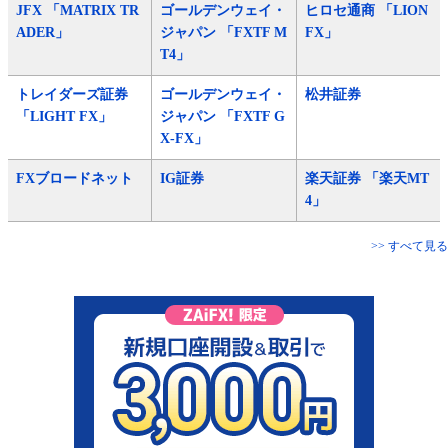
JFX 「MATRIX TR
ゴールデンウェイ・
ヒロセ通商 「LION
ADER」
ジャパン 「FXTF M
FX」
T4」
トレイダーズ証券
ゴールデンウェイ・
松井証券
「LIGHT FX」
ジャパン 「FXTF G
X-FX」
FXブロードネット
IG証券
楽天証券 「楽天MT
4」
>> すべて見る