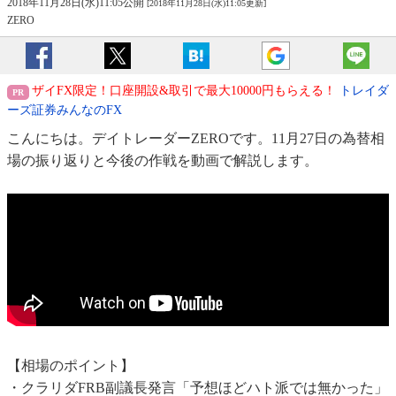
2018年11月28日(水)11:05公開
[2018年11月28日(水)11:05更新]
ZERO
ザイFX限定！口座開設&取引で最大10000円もらえる！
トレイダ
ーズ証券みんなのFX
こんにちは。デイトレーダーZEROです。11月27日の為替相
場の振り返りと今後の作戦を動画で解説します。
【相場のポイント】
・クラリダFRB副議長発言「予想ほどハト派では無かった」