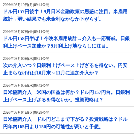
2026年08月10日(月)09:44公開
ドル円157円後半！9月日米金融政策の思惑に注目。米雇用
統計→弱い結果でも米金利なかなか下がらず。
2026年08月07日(金)09:11公開
ドル円158円半ば！今晩米雇用統計→介入も一応警戒。日銀
利上げペース加速か？9月利上げ地ならしに注目。
2026年08月06日(木)09:21公開
次の介入いつ？日銀利上げペース上げざるを得ない。円安
止まらなければ10月末～11月に追加介入か？
2026年08月05日(水)09:42公開
日米協調介入→米国の国益は何か？ドル円157円台。日銀利
上げペース上げざるを得ないか。投資戦略は？
2026年08月04日(火)09:29公開
日米協調介入→ドル円どこまで下がる？投資戦略は？ドル
円年内165円より150円の可能性が高いと予想。