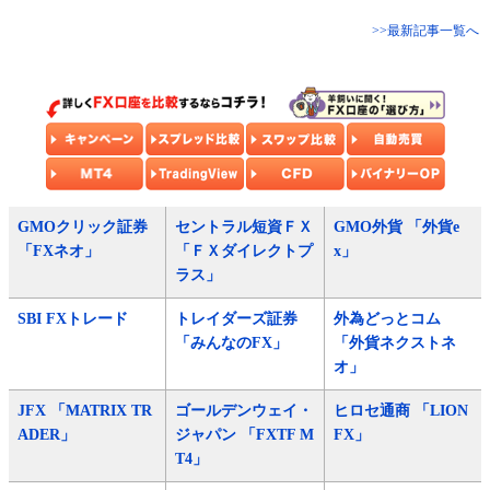
>>最新記事一覧へ
GMOクリック証券
セントラル短資ＦＸ
GMO外貨 「外貨e
「FXネオ」
「ＦＸダイレクトプ
x」
ラス」
SBI FXトレード
トレイダーズ証券
外為どっとコム
「みんなのFX」
「外貨ネクストネ
オ」
JFX 「MATRIX TR
ゴールデンウェイ・
ヒロセ通商 「LION
ADER」
ジャパン 「FXTF M
FX」
T4」