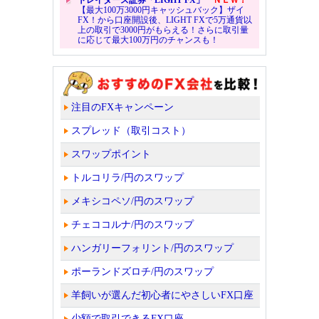
【最大100万3000円キャッシュバック】ザイ
FX！から口座開設後、LIGHT FXで5万通貨以
上の取引で3000円がもらえる！さらに取引量
に応じて最大100万円のチャンスも！
注目のFXキャンペーン
スプレッド（取引コスト）
スワップポイント
トルコリラ/円のスワップ
メキシコペソ/円のスワップ
チェココルナ/円のスワップ
ハンガリーフォリント/円のスワップ
ポーランドズロチ/円のスワップ
羊飼いが選んだ初心者にやさしいFX口座
少額で取引できるFX口座