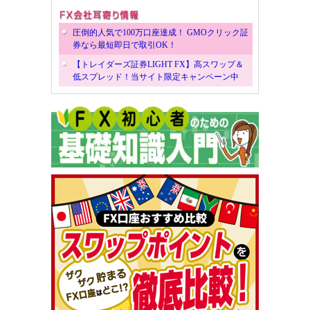
圧倒的人気で100万口座達成！ GMOクリック証
券なら最短即日で取引OK！
【トレイダーズ証券LIGHT FX】高スワップ＆
低スプレッド！当サイト限定キャンペーン中