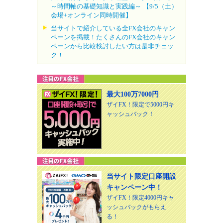
～時間軸の基礎知識と実践編～ 【9/5（土）
会場+オンライン同時開催】
当サイトで紹介している全FX会社のキャン
ペーンを掲載！たくさんのFX会社のキャン
ペーンから比較検討したい方は是非チェッ
ク！
最大100万7000円
ザイFX！限定で5000円キ
ャッシュバック！
当サイト限定口座開設
キャンペーン中！
ザイFX！限定4000円キャ
ッシュバックがもらえ
る！