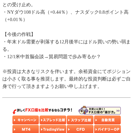
との受け止め。
・NYダウ108ドル高（+0.44％）、ナスダック0.8ポイント高
（+0.01％）
【今後の作戦】
・年末ドル需要が剥落する12月後半にはドル買いの勢い弱ま
る。
・12/1米中首脳会談→貿易問題で歩み寄るか？
※投資は大きなリスクを伴います。余裕資金にてポジション
は小さく取る事を推奨します。最終的な投資判断は必ずご自
身で行って頂きますようお願い申し上げます。