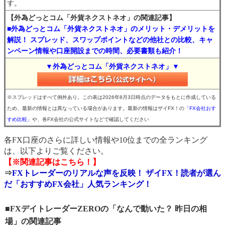
す。
【外為どっとコム「外貨ネクストネオ」の関連記事】
■外為どっとコム「外貨ネクストネオ」のメリット・デメリットを
解説！ スプレッド、スワップポイントなどの他社との比較、キャ
ンペーン情報や口座開設までの時間、必要書類も紹介！
▼外為どっとコム「外貨ネクストネオ」▼
※スプレッドはすべて例外あり。この表は2026年8月3日時点のデータをもとに作成している
ため、最新の情報とは異なっている場合があります。最新の情報はザイFX！の
「FX会社おす
すめ比較」
や、各FX会社の公式サイトなどで確認してください
各FX口座のさらに詳しい情報や10位までの全ランキング
は、以下よりご覧ください。
【※関連記事はこちら！】
⇒
FXトレーダーのリアルな声を反映！ ザイFX！読者が選ん
だ「おすすめFX会社」人気ランキング！
■FXデイトレーダーZEROの「なんで動いた？ 昨日の相
場」の関連記事