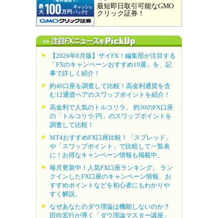
最短即日取引可能なGMO
クリック証券！
【2026年8月版】ザイFX！編集部が注目する
「FXのキャンペーンおすすめ10選」を、記
事で詳しく紹介！
約40口座を調査して比較！高金利通貨を含
む12通貨ペアのスワップポイントを紹介！
高金利で人気のトルコリラ。 約30のFX口座
の「トルコリラ/円」のスワップポイントを
調査して比較！
MT4おすすめFX口座比較！「スプレッド」
や「スワップポイント」で比較して一覧表
に！お得なキャンペーン情報も掲載中。
毎月更新中！人気FX口座ランキング。 ラン
クインしたFX口座のキャンペーン情報、お
すすめポイントなどを初心者にもわかりや
すく解説。
なぜあなたのダウ理論は機能しないのか？
田向宏行が導く「ダウ理論マスター講座」