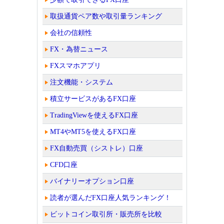
取扱通貨ペア数や取引量ランキング
会社の信頼性
FX・為替ニュース
FXスマホアプリ
注文機能・システム
積立サービスがあるFX口座
TradingViewを使えるFX口座
MT4やMT5を使えるFX口座
FX自動売買（シストレ）口座
CFD口座
バイナリーオプション口座
読者が選んだFX口座人気ランキング！
ビットコイン取引所・販売所を比較