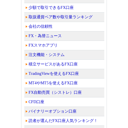
少額で取引できるFX口座
取扱通貨ペア数や取引量ランキング
会社の信頼性
FX・為替ニュース
FXスマホアプリ
注文機能・システム
積立サービスがあるFX口座
TradingViewを使えるFX口座
MT4やMT5を使えるFX口座
FX自動売買（シストレ）口座
CFD口座
バイナリーオプション口座
読者が選んだFX口座人気ランキング！