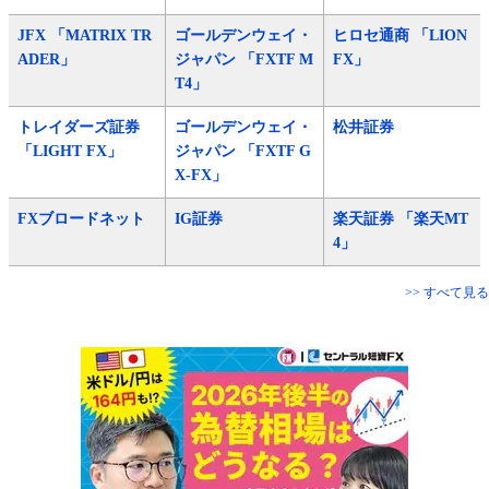
JFX 「MATRIX TR
ゴールデンウェイ・
ヒロセ通商 「LION
ADER」
ジャパン 「FXTF M
FX」
T4」
トレイダーズ証券
ゴールデンウェイ・
松井証券
「LIGHT FX」
ジャパン 「FXTF G
X-FX」
FXブロードネット
IG証券
楽天証券 「楽天MT
4」
>> すべて見る