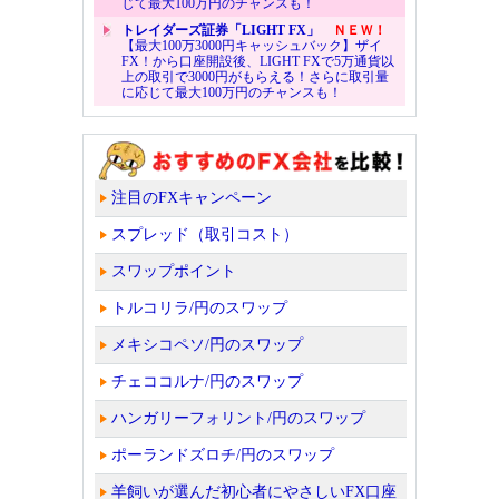
じて最大100万円のチャンスも！
トレイダーズ証券「LIGHT FX」
ＮＥＷ！
【最大100万3000円キャッシュバック】ザイ
FX！から口座開設後、LIGHT FXで5万通貨以
上の取引で3000円がもらえる！さらに取引量
に応じて最大100万円のチャンスも！
注目のFXキャンペーン
スプレッド（取引コスト）
スワップポイント
トルコリラ/円のスワップ
メキシコペソ/円のスワップ
チェココルナ/円のスワップ
ハンガリーフォリント/円のスワップ
ポーランドズロチ/円のスワップ
羊飼いが選んだ初心者にやさしいFX口座