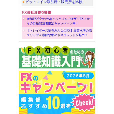
ビットコイン取引所・販売所を比較
老舗FX会社の外為どっとコムではザイFX！か
らの口座開設者限定キャンペーン中！
【トレイダーズ証券みんなのFX】最高水準の高
スワップ＆最狭水準の低スプレッドが魅力！