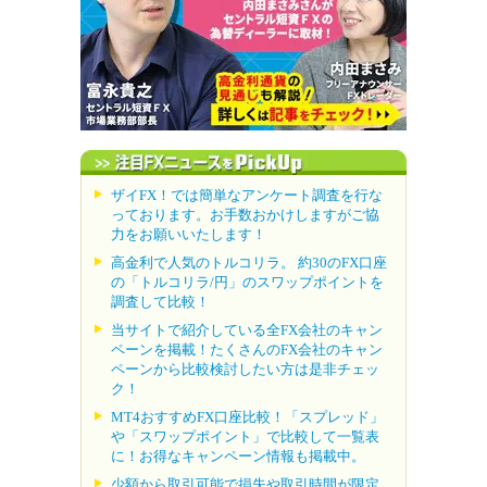
ザイFX！では簡単なアンケート調査を行な
っております。お手数おかけしますがご協
力をお願いいたします！
高金利で人気のトルコリラ。 約30のFX口座
の「トルコリラ/円」のスワップポイントを
調査して比較！
当サイトで紹介している全FX会社のキャン
ペーンを掲載！たくさんのFX会社のキャン
ペーンから比較検討したい方は是非チェッ
ク！
MT4おすすめFX口座比較！「スプレッド」
や「スワップポイント」で比較して一覧表
に！お得なキャンペーン情報も掲載中。
少額から取引可能で損失や取引時間が限定