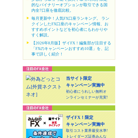
的なバイナリーオプションが取引できる国
内全7口座を徹底比較。
毎月更新中！人気FX口座ランキング。 ラン
クインしたFX口座のキャンペーン情報、お
すすめポイントなどを初心者にもわかりや
すく解説。
【2026年8月版】ザイFX！編集部が注目する
「FXのキャンペーンおすすめ10選」を、記
事で詳しく紹介！
当サイト限定
キャンペーン実施中
初心者にうれしい無料オ
ンラインセミナーが充実!
ザイFX！限定
キャンペーン実施中
取引コスト業界最安水準!
トレイダーズ証券みんな