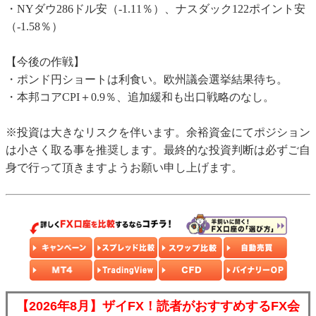
・NYダウ286ドル安（-1.11％）、ナスダック122ポイント安
（-1.58％）
【今後の作戦】
・ポンド円ショートは利食い。欧州議会選挙結果待ち。
・本邦コアCPI＋0.9％、追加緩和も出口戦略のなし。
※投資は大きなリスクを伴います。余裕資金にてポジション
は小さく取る事を推奨します。最終的な投資判断は必ずご自
身で行って頂きますようお願い申し上げます。
【2026年8月】ザイFX！読者がおすすめするFX会