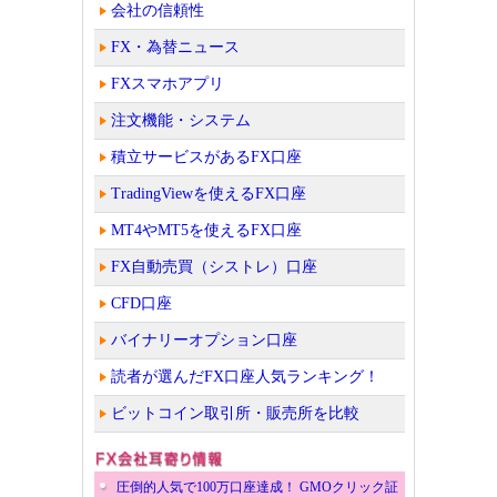
会社の信頼性
FX・為替ニュース
FXスマホアプリ
注文機能・システム
積立サービスがあるFX口座
TradingViewを使えるFX口座
MT4やMT5を使えるFX口座
FX自動売買（シストレ）口座
CFD口座
バイナリーオプション口座
読者が選んだFX口座人気ランキング！
ビットコイン取引所・販売所を比較
圧倒的人気で100万口座達成！ GMOクリック証