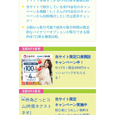
ディティを取引できるCFD口座を徹底比較！
当サイトで紹介している全FX会社のキャン
ペーンを掲載！たくさんのFX会社のキャン
ペーンから比較検討したい方は是非チェッ
ク！
少額から取引可能で損失や取引時間が限定
的なバイナリーオプションが取引できる国
内全7口座を徹底比較。
当サイト限定口座開設
キャンペーン中！
ザイFX！限定4000円キャ
ッシュバックがもらえ
る！
当サイト限定
キャンペーン実施中
初心者にうれしい無料オ
ンラインセミナーが充実!