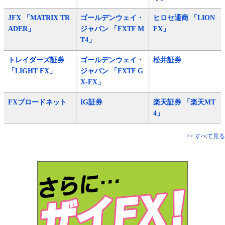
JFX 「MATRIX TR
ゴールデンウェイ・
ヒロセ通商 「LION
ADER」
ジャパン 「FXTF M
FX」
T4」
トレイダーズ証券
ゴールデンウェイ・
松井証券
「LIGHT FX」
ジャパン 「FXTF G
X-FX」
FXブロードネット
IG証券
楽天証券 「楽天MT
4」
>> すべて見る