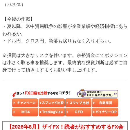
（-0.79％）
【今後の作戦】
・夏以降、米中貿易戦争の影響が企業業績や経済指標にあら
われるか。
・ドル円、クロス円、急落も戻りもなく入りずらい。
※投資は大きなリスクを伴います。余裕資金にてポジション
は小さく取る事を推奨します。最終的な投資判断は必ずご自
身で行って頂きますようお願い申し上げます。
【2026年8月】ザイFX！読者がおすすめするFX会