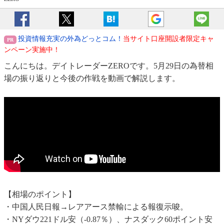
投資情報充実の外為どっとコム！
当サイト口座開設者限定キャ
ンペーン実施中！
こんにちは。デイトレーダーZEROです。5月29日の為替相
場の振り返りと今後の作戦を動画で解説します。
【相場のポイント】
・中国人民日報→レアアース禁輸による報復示唆。
・NYダウ221ドル安（-0.87％）、ナスダック60ポイント安