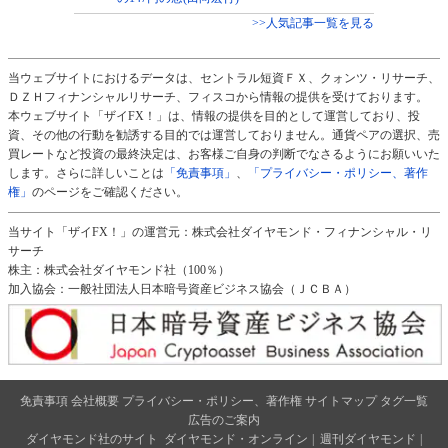
>>人気記事一覧を見る
当ウェブサイトにおけるデータは、セントラル短資ＦＸ、クォンツ・リサーチ、
ＤＺＨフィナンシャルリサーチ、フィスコから情報の提供を受けております。
本ウェブサイト「ザイFX！」は、情報の提供を目的として運営しており、投
資、その他の行動を勧誘する目的では運営しておりません。通貨ペアの選択、売
買レートなど投資の最終決定は、お客様ご自身の判断でなさるようにお願いいた
します。さらに詳しいことは
「免責事項」
、
「プライバシー・ポリシー、著作
権」
のページをご確認ください。
当サイト「ザイFX！」の運営元：株式会社ダイヤモンド・フィナンシャル・リ
サーチ
株主：株式会社ダイヤモンド社（100％）
加入協会：一般社団法人日本暗号資産ビジネス協会（ＪＣＢＡ）
免責事項
会社概要
プライバシー・ポリシー、著作権
サイトマップ
タグ一覧
広告のご案内
ダイヤモンド社のサイト
ダイヤモンド・オンライン
|
週刊ダイヤモンド
|