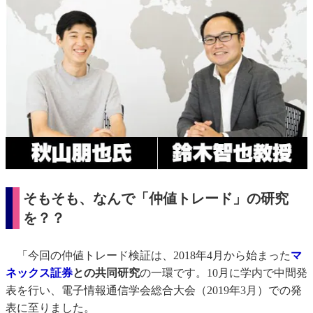
そもそも、なんで「仲値トレード」の研究
を？？
「今回の仲値トレード検証は、2018年4月から始まった
マ
ネックス証券
との共同研究
の一環です。10月に学内で中間発
表を行い、電子情報通信学会総合大会（2019年3月）での発
表に至りました。