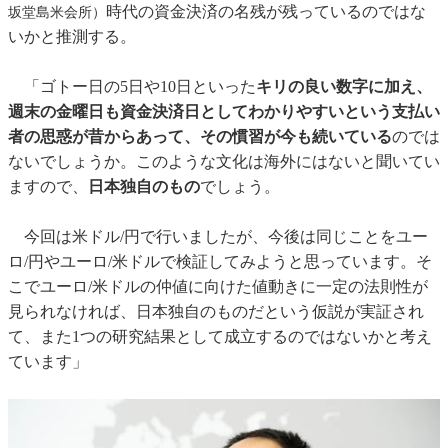
時代の資金決済の名残が残っているのではな
坂堂島米会所）
いかと推測する。
「ゴトー日の5日や10日といった
キリの良い数字に加え、
週末の金曜日も資金決済日としてわかりやすいという支払い
者の思惑が昔からあって、その慣習が今も続いている
のでは
ないでしょうか。このような文化は海外にはないと聞いてい
ますので、
日本独自のもの
でしょう。
今回は米ドル/円で行いましたが、今後は同じことをユー
ロ/円やユーロ/米ドルで検証してみようと思っています。そ
こでユーロ/米ドルの仲値に向けた値動きに一定の法則性が
見られなければ、日本独自のものだという仮説が実証され
て、また1つの研究結果として成立するのではないかと考え
ています」