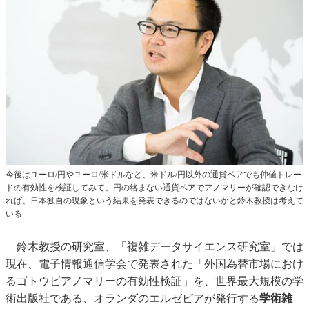
今後はユーロ/円やユーロ/米ドルなど、米ドル/円以外の通貨ペアでも仲値トレー
ドの有効性を検証してみて、円の絡まない通貨ペアでアノマリーが確認できなけ
れば、日本独自の現象という結果を発表できるのではないかと鈴木教授は考えて
いる
鈴木教授の研究室、「複雑データサイエンス研究室」では
現在、電子情報通信学会で発表された「外国為替市場におけ
るゴトウビアノマリーの有効性検証」を、世界最大規模の学
術出版社である、オランダのエルゼビアが発行する
学術雑