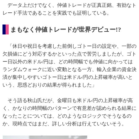
データ上だけでなく、仲値トレードが正真正銘、有効なト
レード手法であることを実践でも証明している。
まもなく仲値トレードが世界デビュー!?
「休日や祝日を考慮した前倒しゴトー日の設定や、一部の
欠損値にどう対応するかといった点で苦労しましたが、ゴト
ー日以外の米ドル/円は、どの時間幅でも仲値に向かっては
ランダムウォークに近い変動となる一方、輸入企業の資金決
済が集中しやすいゴトー日は米ドル/円の上昇確率が高いと
いう、思惑どおりの結果が得られました」
そう語る秋山氏だが、金曜日も米ドル/円の上昇確率が高
く、かなりの時間幅のパターンで有意差が認められる結果に
なったことについては、どのようなロジックでそうなるの
か、現時点ではまだ、詳しい分析は行えていないそう。