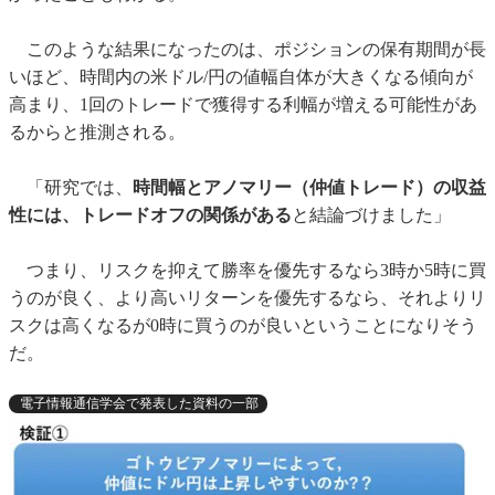
このような結果になったのは、ポジションの保有期間が長
いほど、時間内の米ドル/円の値幅自体が大きくなる傾向が
高まり、1回のトレードで獲得する利幅が増える可能性があ
るからと推測される。
「研究では、
時間幅とアノマリー（仲値トレード）の収益
性には、トレードオフの関係がある
と結論づけました」
つまり、リスクを抑えて勝率を優先するなら3時か5時に買
うのが良く、より高いリターンを優先するなら、それよりリ
スクは高くなるが0時に買うのが良いということになりそう
だ。
電子情報通信学会で発表した資料の一部