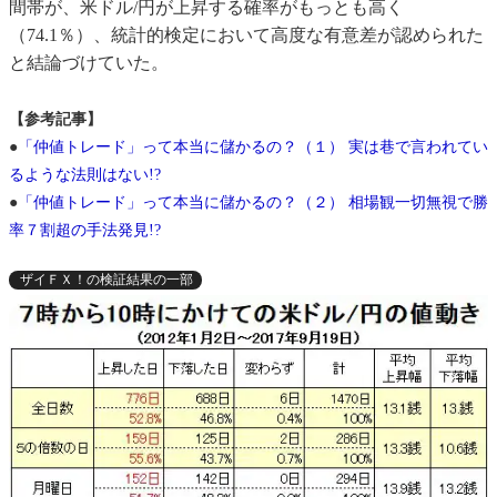
間帯が、米ドル/円が上昇する確率がもっとも高く
（74.1％）、統計的検定において高度な有意差が認められた
と結論づけていた。
【参考記事】
●
「仲値トレード」って本当に儲かるの？（１） 実は巷で言われてい
るような法則はない!?
●
「仲値トレード」って本当に儲かるの？（２） 相場観一切無視で勝
率７割超の手法発見!?
ザイＦＸ！の検証結果の一部