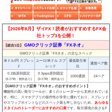
【2026年8月】ザイFX！読者がおすすめするFX会
社トップ3を公開！
GMOクリック証券「FXネオ」
【総合1位】
GMOクリック証券「FXネオ」の主なスペック
米ドル/円 スプレッ
ユーロ/米ドル スプ
最低取引単
通貨ペア数
ド
レッド
位
0.2銭原則固定
0.3pips原則固定
1000通貨
24ペア
(9-27時・例外あり)
(9-27時・例外あり)
【GMOクリック証券「FXネオ」のおすすめポイント】
機能性の高い取引ツールが、多くのトレーダーから支持されていま
す。特に、スマホアプリの操作性が非常に優れており、スプレッド
やスワップポイントなどのスペック面も申し分ないため、
あらゆる
スタイルのトレーダーにおすすめの口座
です。取引環境の良さをF