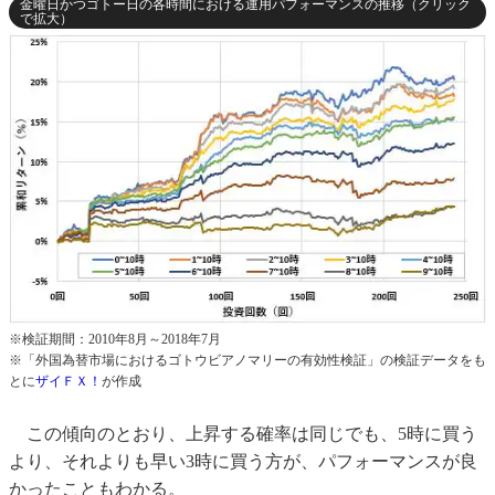
金曜日かつゴトー日の各時間における運用パフォーマンスの推移（クリック
で拡大）
※検証期間：2010年8月～2018年7月
※「外国為替市場におけるゴトウビアノマリーの有効性検証」の検証データをも
とに
ザイＦＸ！
が作成
この傾向のとおり、上昇する確率は同じでも、5時に買う
より、それよりも早い3時に買う方が、パフォーマンスが良
かったこともわかる。