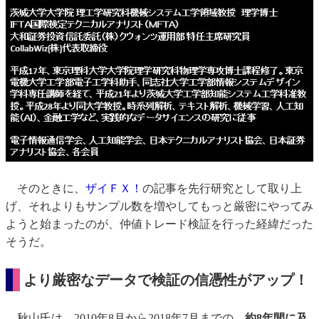
そのときに、
ザイＦＸ！
の記事を先行研究として取り上
げ、それよりもサンプル数を増やしてもっと厳密にやってみ
ようと始まったのが、仲値トレード検証を行った経緯だった
そうだ。
より厳密なデータで検証の信憑性がアップ！
秋山氏は、2010年8月から2018年7月までの、
約8年間に及