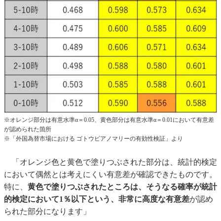
※オレンジ部分は有意水準α＝0.05、黄色部分は有意水準α＝0.01において有意差
が認められた箇所
※「外国為替市場における ゴトウビアノマリーの有効性検証」より
「オレンジ色と黄色で塗りつぶされた部分は、統計的検定
において偶然とは考えにくい有意差が確認できたものです。
特に、
黄色で塗りつぶされたところは、そうなる確率が統計
的検定において1％以下という、非常に高度な有意差
が認め
られた部分になります」