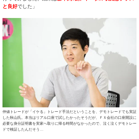
と良好
でした」
仲値トレードが「イケる」トレード手法だということを、デモトレードでも実証
した秋山氏。本当はリアル口座で試したかったそうだが、ＦＸ会社の口座開設に
必要な身分証明書を実家へ取りに帰る時間がなかったので、泣く泣くデモトレー
ドで検証したんだそう…