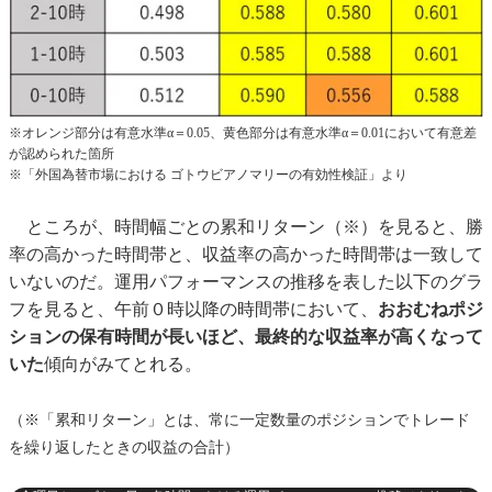
※オレンジ部分は有意水準α＝0.05、黄色部分は有意水準α＝0.01において有意差
が認められた箇所
※「外国為替市場における ゴトウビアノマリーの有効性検証」より
ところが、時間幅ごとの累和リターン（※）を見ると、勝
率の高かった時間帯と、収益率の高かった時間帯は一致して
いないのだ。運用パフォーマンスの推移を表した以下のグラ
フを見ると、午前０時以降の時間帯において、
おおむねポジ
ションの保有時間が長いほど、最終的な収益率が高くなって
いた
傾向がみてとれる。
（※「累和リターン」とは、常に一定数量のポジションでトレード
を繰り返したときの収益の合計）