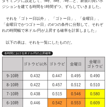
タイミングに設定して、9時、8時、7時…と、新規の買いポ
ジションを建てる時間を1時間ずつ、ずらしていきました。
それを「ゴトー日以外」、「ゴトー日」、「金曜日」、
「金曜日でかつゴトー日」の4つの条件に分類して、それぞ
れの時間幅で米ドル/円が上昇する確率を計算しました」
以下の表は、それを一覧にしたものだ。
各時間における米ドル/円の上昇確率