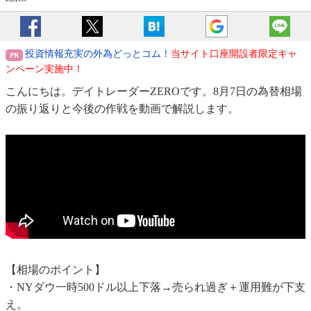
投資情報充実の外為どっとコム！
当サイト口座開設者限定キャ
ンペーン実施中！
こんにちは。デイトレーダーZEROです。8月7日の為替相場
の振り返りと今後の作戦を動画で解説します。
【相場のポイント】
・NYダウ一時500ドル以上下落→売られ過ぎ＋運用難が下支
え。