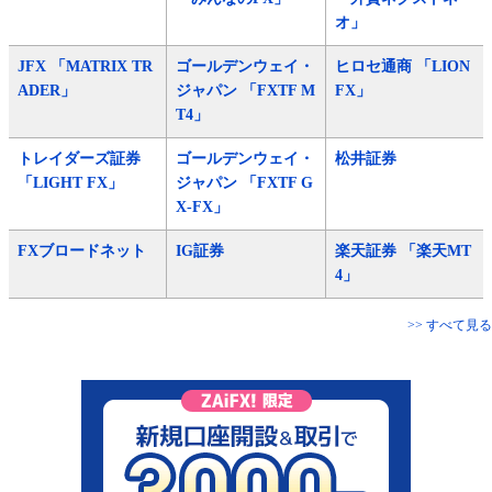
オ」
JFX 「MATRIX TR
ゴールデンウェイ・
ヒロセ通商 「LION
ADER」
ジャパン 「FXTF M
FX」
T4」
トレイダーズ証券
ゴールデンウェイ・
松井証券
「LIGHT FX」
ジャパン 「FXTF G
X-FX」
FXブロードネット
IG証券
楽天証券 「楽天MT
4」
>> すべて見る