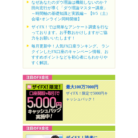
なぜあなたのダウ理論は機能しないのか？
田向宏行が導く「ダウ理論マスター講座」
～時間軸の基礎知識と実践編～ 【9/5（土）
会場+オンライン同時開催】
ザイFX！では簡単なアンケート調査を行な
っております。お手数おかけしますがご協
力をお願いいたします！
毎月更新中！人気FX口座ランキング。 ラン
クインしたFX口座のキャンペーン情報、お
すすめポイントなどを初心者にもわかりや
すく解説。
最大100万7000円
ザイFX！限定で5000円キ
ャッシュバック！
ザイFX！読者に