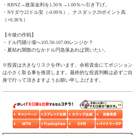
・RBNZ→政策金利を1.50％→1.00％へ引き下げ。
・NYダウ22ドル安（-0.09％）、ナスダック29ポイント高
（+0.38％）
【今後の作戦】
・ドル円踊り場へ105.50-107.00レンジか？
・夏枯れ閑散のなかドル円急落あれば買いたい。
※投資は大きなリスクを伴います。余裕資金にてポジション
は小さく取る事を推奨します。最終的な投資判断は必ずご自
身で行って頂きますようお願い申し上げます。