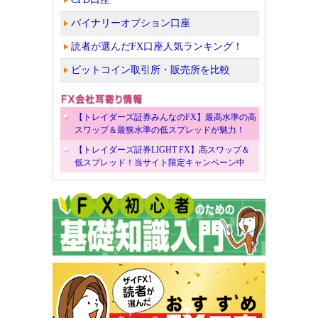
バイナリーオプション口座
読者が選んだFX口座人気ランキング！
ビットコイン取引所・販売所を比較
【トレイダーズ証券みんなのFX】最高水準の高
スワップ＆最狭水準の低スプレッドが魅力！
【トレイダーズ証券LIGHT FX】高スワップ＆
低スプレッド！当サイト限定キャンペーン中