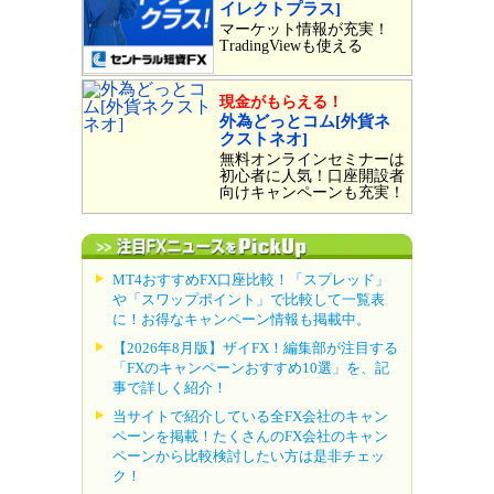
イレクトプラス]
マーケット情報が充実！
TradingViewも使える
現金がもらえる！
外為どっとコム[外貨ネ
クストネオ]
無料オンラインセミナーは
初心者に人気！口座開設者
向けキャンペーンも充実！
MT4おすすめFX口座比較！「スプレッド」
や「スワップポイント」で比較して一覧表
に！お得なキャンペーン情報も掲載中。
【2026年8月版】ザイFX！編集部が注目する
「FXのキャンペーンおすすめ10選」を、記
事で詳しく紹介！
当サイトで紹介している全FX会社のキャン
ペーンを掲載！たくさんのFX会社のキャン
ペーンから比較検討したい方は是非チェッ
ク！