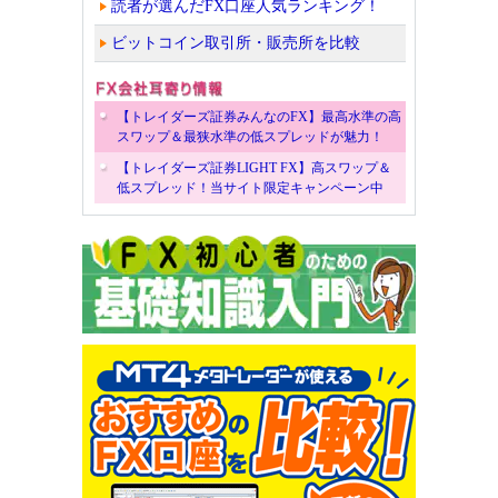
読者が選んだFX口座人気ランキング！
ビットコイン取引所・販売所を比較
【トレイダーズ証券みんなのFX】最高水準の高
スワップ＆最狭水準の低スプレッドが魅力！
【トレイダーズ証券LIGHT FX】高スワップ＆
低スプレッド！当サイト限定キャンペーン中