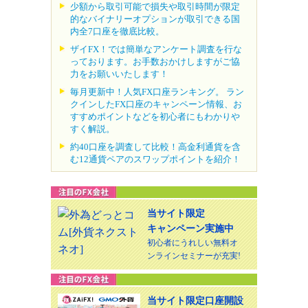
少額から取引可能で損失や取引時間が限定
的なバイナリーオプションが取引できる国
内全7口座を徹底比較。
ザイFX！では簡単なアンケート調査を行な
っております。お手数おかけしますがご協
力をお願いいたします！
毎月更新中！人気FX口座ランキング。 ラン
クインしたFX口座のキャンペーン情報、お
すすめポイントなどを初心者にもわかりや
すく解説。
約40口座を調査して比較！高金利通貨を含
む12通貨ペアのスワップポイントを紹介！
当サイト限定
キャンペーン実施中
初心者にうれしい無料オ
ンラインセミナーが充実!
当サイト限定口座開設