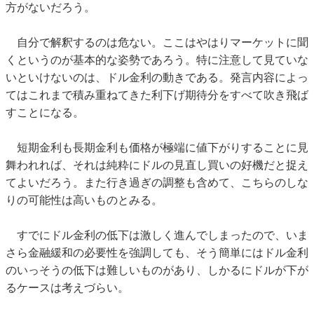
方がないだろう。
自分で解釈するのは危ない。ここはやはりマーケットに聞
くというのが基本的な姿勢であろう。特に注意して見ていな
いといけないのは、ドル金利の動きである。発言内容によっ
てはこれまで積み重ねてきた利下げ期待分をすべて吹き飛ば
すことになる。
短期金利も長期金利も価格が極端に値下がりすることに見
舞われれば、それは純粋にドルの見直し買いの好機だと捉え
てよいだろう。また行き過ぎの調整も含めて、こちらのしな
りの可能性は高いものとみる。
すでにドル金利の低下は激しく進んでしまったので、いま
さら金融緩和の必要性を強調しても、そう簡単にはドル金利
のいっそうの低下は難しいものがあり、しかるにドルが下が
るケースは考えづらい。