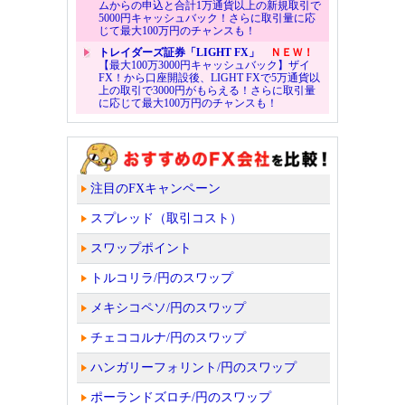
ムからの申込と合計1万通貨以上の新規取引で
5000円キャッシュバック！さらに取引量に応
じて最大100万円のチャンスも！
トレイダーズ証券「LIGHT FX」
ＮＥＷ！
【最大100万3000円キャッシュバック】ザイ
FX！から口座開設後、LIGHT FXで5万通貨以
上の取引で3000円がもらえる！さらに取引量
に応じて最大100万円のチャンスも！
注目のFXキャンペーン
スプレッド（取引コスト）
スワップポイント
トルコリラ/円のスワップ
メキシコペソ/円のスワップ
チェココルナ/円のスワップ
ハンガリーフォリント/円のスワップ
ポーランドズロチ/円のスワップ