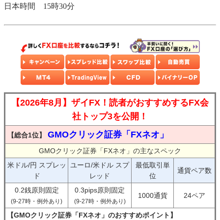
日本時間 15時30分
【2026年8月】ザイFX！読者がおすすめするFX会
社トップ3を公開！
GMOクリック証券「FXネオ」
【総合1位】
GMOクリック証券「FXネオ」の主なスペック
米ドル/円 スプレッ
ユーロ/米ドル スプ
最低取引単
通貨ペア数
ド
レッド
位
0.2銭原則固定
0.3pips原則固定
1000通貨
24ペア
(9-27時・例外あり)
(9-27時・例外あり)
【GMOクリック証券「FXネオ」のおすすめポイント】