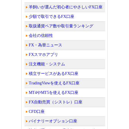
羊飼いが選んだ初心者にやさしいFX口座
少額で取引できるFX口座
取扱通貨ペア数や取引量ランキング
会社の信頼性
FX・為替ニュース
FXスマホアプリ
注文機能・システム
積立サービスがあるFX口座
TradingViewを使えるFX口座
MT4やMT5を使えるFX口座
FX自動売買（シストレ）口座
CFD口座
バイナリーオプション口座