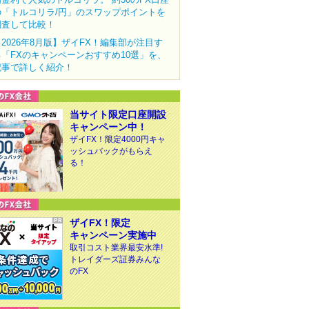
の「トルコリラ/円」のスワップポイントを
調査して比較！
【2026年8月版】ザイFX！編集部が注目す
る「FXのキャンペーンおすすめ10選」を、
記事で詳しく紹介！
当サイト限定口座開設
キャンペーン中！
ザイFX！限定4000円キャ
ッシュバックがもらえ
る！
ザイFX！限定
キャンペーン実施中
取引コスト業界最安水準!
トレイダーズ証券みんな
のFX