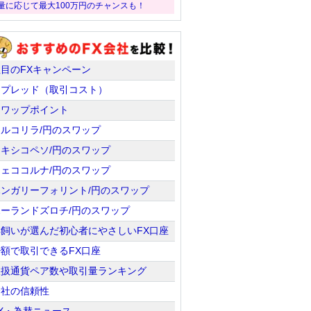
量に応じて最大100万円のチャンスも！
注目のFXキャンペーン
スプレッド（取引コスト）
スワップポイント
トルコリラ/円のスワップ
メキシコペソ/円のスワップ
チェココルナ/円のスワップ
ハンガリーフォリント/円のスワップ
ポーランドズロチ/円のスワップ
羊飼いが選んだ初心者にやさしいFX口座
少額で取引できるFX口座
取扱通貨ペア数や取引量ランキング
会社の信頼性