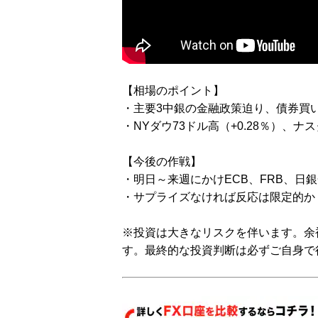
【相場のポイント】
・主要3中銀の金融政策迫り、債券買
・NYダウ73ドル高（+0.28％）、ナス
【今後の作戦】
・明日～来週にかけECB、FRB、日
・サプライズなければ反応は限定的か
※投資は大きなリスクを伴います。余
す。最終的な投資判断は必ずご自身で