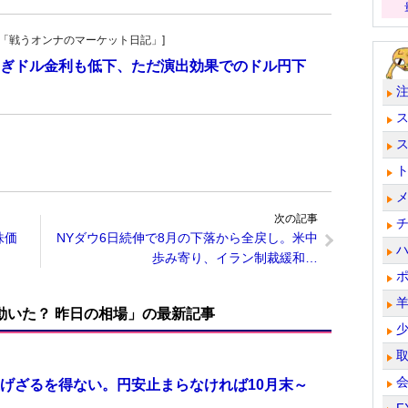
紀子の「戦うオンナのマーケット日記」]
ぎドル金利も低下、ただ演出効果でのドル円下
次の記事
株価
NYダウ6日続伸で8月の下落から全戻し。米中
歩み寄り、イラン制裁緩和…
で動いた？ 昨日の相場」の最新記事
げざるを得ない。円安止まらなければ10月末～