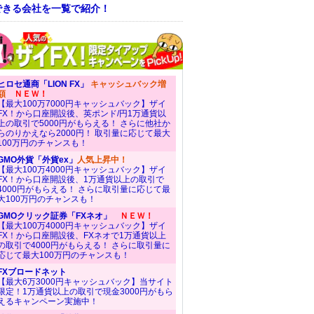
できる会社を一覧で紹介！
ヒロセ通商「LION FX」
キャッシュバック増
額
ＮＥＷ！
【最大100万7000円キャッシュバック】ザイ
FX！から口座開設後、英ポンド/円1万通貨以
上の取引で5000円がもらえる！ さらに他社か
らのりかえなら2000円！ 取引量に応じて最大
100万円のチャンスも！
GMO外貨「外貨ex」
人気上昇中！
【最大100万4000円キャッシュバック】ザイ
FX！から口座開設後、1万通貨以上の取引で
4000円がもらえる！ さらに取引量に応じて最
大100万円のチャンスも！
GMOクリック証券「FXネオ」
ＮＥＷ！
【最大100万4000円キャッシュバック】ザイ
FX！から口座開設後、FXネオで1万通貨以上
の取引で4000円がもらえる！ さらに取引量に
応じて最大100万円のチャンスも！
FXブロードネット
【最大6万3000円キャッシュバック】当サイト
限定！1万通貨以上の取引で現金3000円がもら
えるキャンペーン実施中！