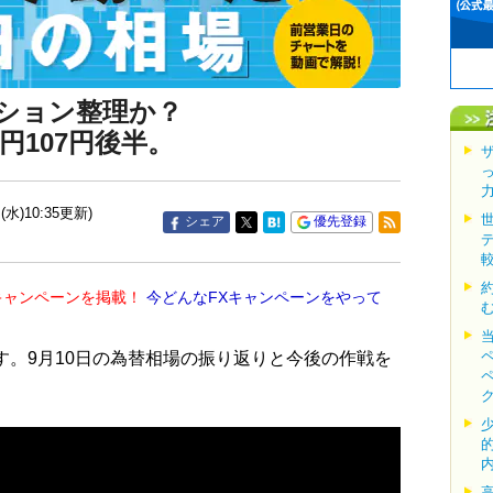
ション整理か？
円107円後半。
(水)10:35更新)
シェア
優先登録
キャンペーンを掲載！
今どんなFXキャンペーンをやって
す。9月10日の為替相場の振り返りと今後の作戦を