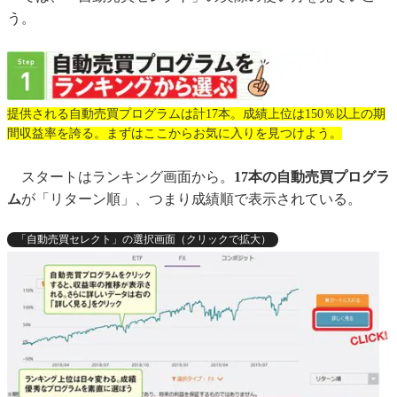
う。
提供される自動売買プログラムは計17本。成績上位は150％以上の期
間収益率を誇る。まずはここからお気に入りを見つけよう。
スタートはランキング画面から。
17本の自動売買プログラ
ム
が「リターン順」、つまり成績順で表示されている。
「自動売買セレクト」の選択画面（クリックで拡大）