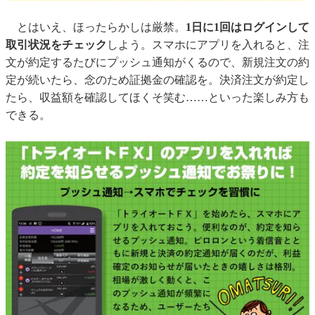
とはいえ、ほったらかしは厳禁。
1日に1回はログインして
取引状況をチェック
しよう。スマホにアプリを入れると、注
文が約定するたびにプッシュ通知がくるので、新規注文の約
定が続いたら、念のため証拠金の確認を。決済注文が約定し
たら、収益額を確認してほくそ笑む……といった楽しみ方も
できる。