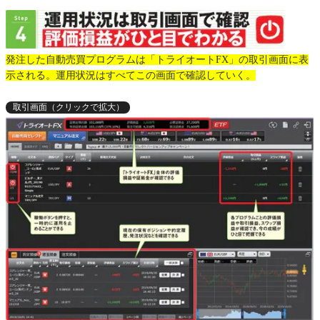
発注した自動売買プログラムは「トライオートFX」の取引画面に表
示される。運用状況はすべてこの画面で確認していく。
取引画面（クリックで拡大）