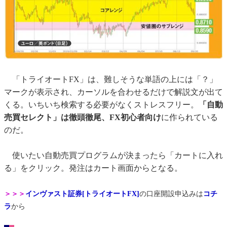
「トライオートFX」は、難しそうな単語の上には「？」
マークが表示され、カーソルを合わせるだけで解説文が出て
くる。いちいち検索する必要がなくストレスフリー。
「自動
売買セレクト」は徹頭徹尾、FX初心者向け
に作られている
のだ。
使いたい自動売買プログラムが決まったら「カートに入れ
る」をクリック。発注はカート画面からとなる。
＞＞＞
インヴァスト証券[トライオートFX]
の口座開設申込みは
コチ
ラ
から