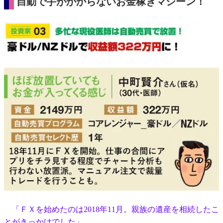
自動で手がかからないお金稼ぎマシーン！
「ＦＸを始めたのは2018年11月。親族の遺産を相続したこ
とがきっかけでした」