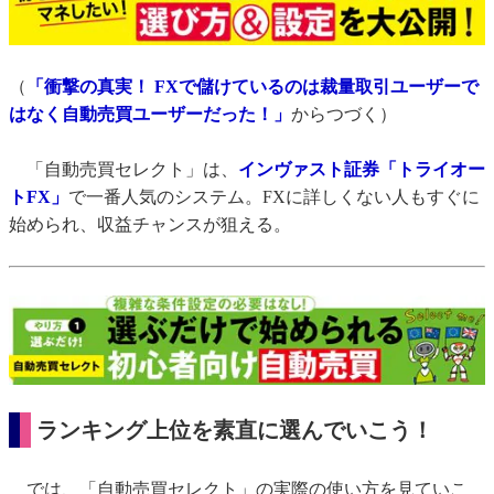
（
「衝撃の真実！ FXで儲けているのは裁量取引ユーザーで
はなく自動売買ユーザーだった！」
からつづく）
「自動売買セレクト」は、
インヴァスト証券「トライオー
トFX」
で一番人気のシステム。FXに詳しくない人もすぐに
始められ、収益チャンスが狙える。
ランキング上位を素直に選んでいこう！
では、「自動売買セレクト」の実際の使い方を見ていこ