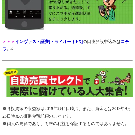
＞＞＞
インヴァスト証券[トライオートFX]
の口座開設申込みは
コチ
ラ
から
※各投資家の収益額は2019年9月4日時点、また、資金とは2019年9月
23日時点の証拠金預託額のことです。
※個人の見解であり、将来の利益を保証するものではありません。