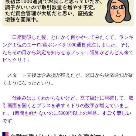
「口座開設した後、とにかく何かやってみたくて、ランキ
ング１位のユーロ/英ポンドを1000通貨発注しました。そし
たらその日から約定を知らせるプッシュ通知がどんどん来て
ビックリ！」
スタート直後は含み損が増えたが、翌日から決済通知が届
くようになったという。
「仕組みはよくわからないけど、立て続けに利確して、取
引画面を開くとプラスを表すミドリの数字が増えていまし
た。1週間も経たないのに5000円以上の利益。
すごく楽しい
です」