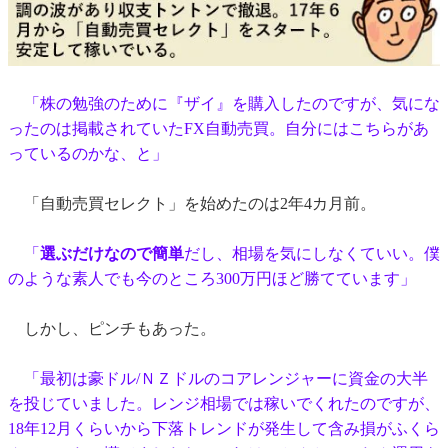
「株の勉強のために『ザイ』を購入したのですが、気にな
ったのは掲載されていたFX自動売買。自分にはこちらがあ
っているのかな、と」
「自動売買セレクト」を始めたのは2年4カ月前。
「
選ぶだけなので簡単
だし、相場を気にしなくていい。僕
のような素人でも今のところ300万円ほど勝てています」
しかし、ピンチもあった。
「最初は豪ドル/ＮＺドルのコアレンジャーに資金の大半
を投じていました。レンジ相場では稼いでくれたのですが、
18年12月くらいから下落トレンドが発生して含み損がふくら