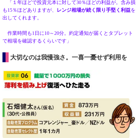
「１年ほどで投資元本に対して30％ほどの利益が。含み損
も15％ほどありますが、
レンジ相場が続く限り手堅く利益
を
出してくれます。
作業時間も1日に10～20分。約定通知が届くとタブレット
で相場を確認するくらいです」
大切なのは我慢強さ。一喜一憂せず利用を