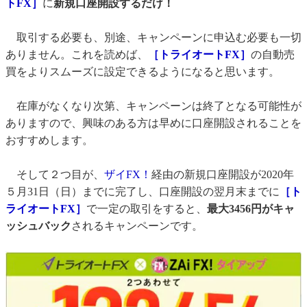
トFX］
に
新規口座開設するだけ！
取引する必要も、別途、キャンペーンに申込む必要も一切
ありません。これを読めば、
［トライオートFX］
の自動売
買をよりスムーズに設定できるようになると思います。
在庫がなくなり次第、キャンペーンは終了となる可能性が
ありますので、興味のある方は早めに口座開設されることを
おすすめします。
そして２つ目が、
ザイFX！
経由の新規口座開設が2020年
５月31日（日）までに完了し、口座開設の翌月末までに
［ト
ライオートFX］
で一定の取引をすると、
最大3456円がキャ
ッシュバック
されるキャンペーンです。