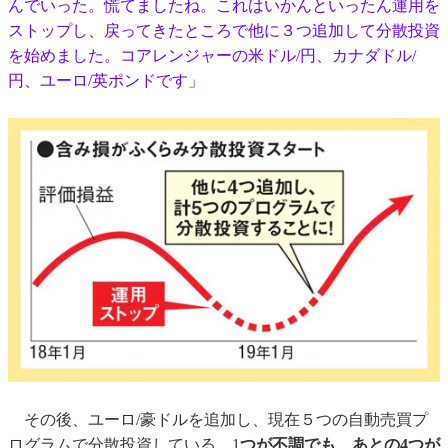
んでいった。慌てましたね。これはいかんといったん運用を
ストップし、戻ってきたところで他に３つ追加して分散投資
を始めました。コアレンジャーの米ドル/円、カナダドル/
円、ユーロ/英ポンドです」
その後、ユーロ/豪ドルを追加し、現在５つの自動売買プ
ログラムで分散投資している。1
つが不調でも、あとの4つが