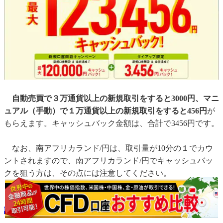
自動売買で３万通貨以上の新規取引をすると3000円、マニ
ュアル（手動）で１万通貨以上の新規取引をすると456円
が
もらえます。キャッシュバック金額は、合計で3456円です。
なお、南アフリカランド/円は、取引量が10分の１でカウ
ントされますので、南アフリカランド/円でキャッシュバッ
クを狙う方は、その点には注意してください。
また、
最大12万円
がキャッシュバックされる
インヴァスト
証券
独自の新規口座開設キャンペーンもあります。