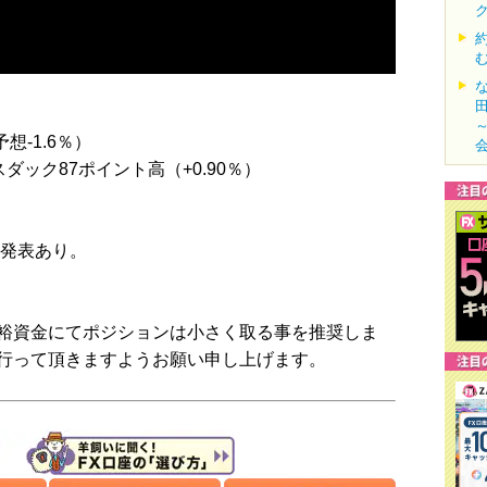
想-1.6％）
スダック87ポイント高（+0.90％）
の発表あり。
裕資金にてポジションは小さく取る事を推奨しま
行って頂きますようお願い申し上げます。