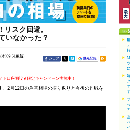
増！リスク回避。
ていなかった？
(木)09:51更新)
シェア
優先登録
イト口座開設者限定キャンペーン実施中！
す。2月12日の為替相場の振り返りと今後の作戦を