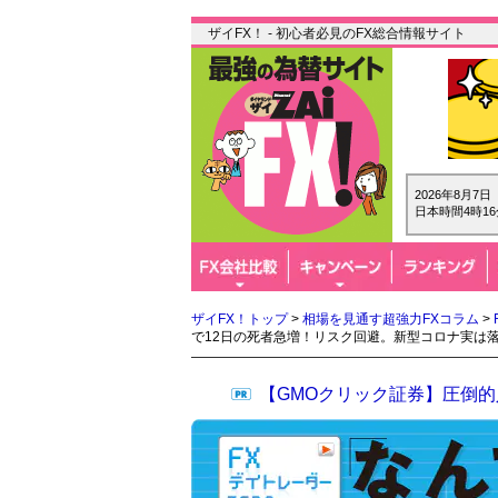
ザイFX！ - 初心者必見のFX総合情報サイト
2026年8月7
日本時間4時16
ザイFX！トップ
>
相場を見通す超強力FXコラム
>
で12日の死者急増！リスク回避。新型コロナ実は
【GMOクリック証券】圧倒的