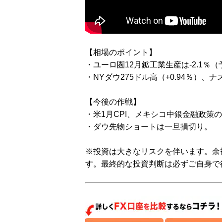
【相場のポイント】
・ユーロ圏12月鉱工業生産は-2.1％（予
・NYダウ275ドル高（+0.94％）、ナ
【今後の作戦】
・米1月CPI、メキシコ中銀金融政策
・ダウ先物ショートは一旦損切り。
※投資は大きなリスクを伴います。余
す。最終的な投資判断は必ずご自身で