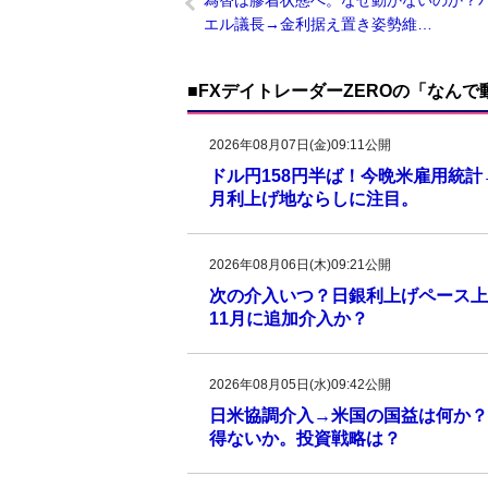
為替は膠着状態へ。なぜ動かないのか？
エル議長→金利据え置き姿勢維…
■FXデイトレーダーZEROの「なん
2026年08月07日(金)09:11公開
ドル円158円半ば！今晩米雇用統
月利上げ地ならしに注目。
2026年08月06日(木)09:21公開
次の介入いつ？日銀利上げペース上
11月に追加介入か？
2026年08月05日(水)09:42公開
日米協調介入→米国の国益は何か？
得ないか。投資戦略は？