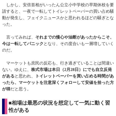
しかし、安倍首相がいったん公立小中学校の早期休校を要
請すると、一夜で一転してトイレットペーパーの買い占め騒
動が発生し、フェイクニュースかと思われるほどの騒ぎとな
った。
言ってみれば、
それまでの慢心や油断があったからこそ、
今は一転してパニック
となり、その度合いも一層増していく
のだ。
マーケットも庶民の反応も、行き過ぎていることは間違い
ない。ゆえに、
株式市場は本日（2月28日）にでも自立反発
がある
と思われ、
トイレットペーパーを買い占める時間があ
ったら、マーケットを注意深くフォローして安値を拾った方
が得
だと思う。
■相場は最悪の状況を想定して一気に動く習
性がある