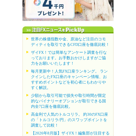
世界の株価指数や金、原油など注目のコモ
ディティを取引できるCFD口座を徹底比較！
ザイFX！では簡単なアンケート調査を行な
っております。お手数おかけしますがご協
力をお願いいたします！
毎月更新中！人気FX口座ランキング。 ラン
クインしたFX口座のキャンペーン情報、お
すすめポイントなどを初心者にもわかりや
すく解説。
少額から取引可能で損失や取引時間が限定
的なバイナリーオプションが取引できる国
内全7口座を徹底比較。
高金利で人気のトルコリラ。 約30のFX口座
の「トルコリラ/円」のスワップポイントを
調査して比較！
【2026年8月版】ザイFX！編集部が注目する