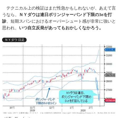
テクニカル上の検証はまだ性急かもしれないが、あえて言
うなら、
ＮＹダウは連日ボリンジャーバンド下限の3σを打
診
、短期スパンにおけるオーバーシュート感が非常に強いと
思われ、
いつ自立反発があってもおかしくなかろう。
ＮＹダウ 日足