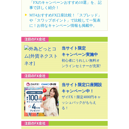
「FXのキャンペーンおすすめ10選」を、記
事で詳しく紹介！
MT4おすすめFX口座比較！「スプレッド」
や「スワップポイント」で比較して一覧表
に！お得なキャンペーン情報も掲載中。
当サイト限定
キャンペーン実施中
初心者にうれしい無料オ
ンラインセミナーが充実!
当サイト限定口座開設
キャンペーン中！
ザイFX！限定4000円キャ
ッシュバックがもらえ
る！