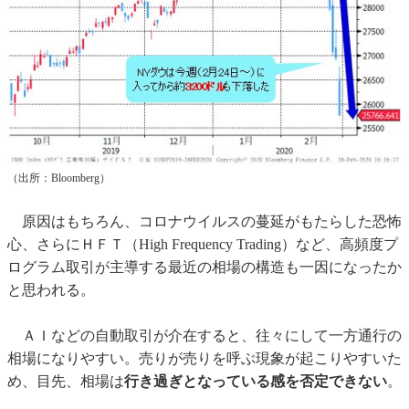
（出所：Bloomberg）
原因はもちろん、コロナウイルスの蔓延がもたらした恐怖
心、さらにＨＦＴ（High Frequency Trading）など、高頻度プ
ログラム取引が主導する最近の相場の構造も一因になったか
と思われる。
ＡＩなどの自動取引が介在すると、往々にして一方通行の
相場になりやすい。売りが売りを呼ぶ現象が起こりやすいた
め、目先、相場は
行き過ぎとなっている感を否定できない
。