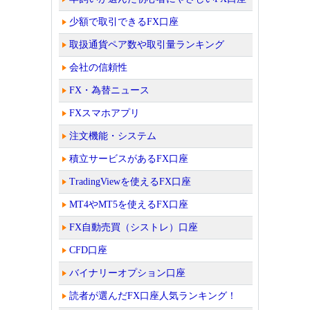
少額で取引できるFX口座
取扱通貨ペア数や取引量ランキング
会社の信頼性
FX・為替ニュース
FXスマホアプリ
注文機能・システム
積立サービスがあるFX口座
TradingViewを使えるFX口座
MT4やMT5を使えるFX口座
FX自動売買（シストレ）口座
CFD口座
バイナリーオプション口座
読者が選んだFX口座人気ランキング！