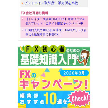
ビットコイン取引所・販売所を比較
【トレイダーズ証券LIGHT FX】高スワップ＆
低スプレッド！当サイト限定キャンペーン中
圧倒的人気で100万口座達成！ GMOクリック証
券なら最短即日で取引OK！