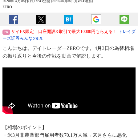
2020年04月06日(月)09:43公開
[2020年04月06日(月)09:43更新]
ZERO
ザイFX限定！口座開設&取引で最大10000円もらえる！
トレイダ
ーズ証券みんなのFX
こんにちは。デイトレーダーZEROです。4月3日の為替相場
の振り返りと今後の作戦を動画で解説します。
【相場のポイント】
・米3月非農業部門雇用者数70.1万人減→来月さらに悪化