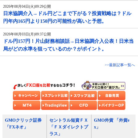
2026年08月04日(火)09:29公開
日米協調介入→ドル円どこまで下がる？投資戦略は？ドル
円年内165円より150円の可能性が高いと予想。
2026年08月03日(月)09:37公開
ドル円157円！片山財務相談話→日米協調介入公表！日米当
局がどの水準を狙っているのか？がポイント。
>>最新記事一覧へ
GMOクリック証券
セントラル短資ＦＸ
GMO外貨 「外貨e
「FXネオ」
「ＦＸダイレクトプ
x」
ラス」