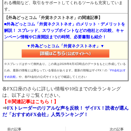
れる機能など、取引をサポートしてくれるツールも充実していま
す。
【外為どっとコム「外貨ネクストネオ」の関連記事】
■外為どっとコム「外貨ネクストネオ」のメリット・デメリットを
解説！ スプレッド、スワップポイントなどの他社との比較、キャ
ンペーン情報や口座開設までの時間、必要書類も紹介！
▼外為どっとコム「外貨ネクストネオ」▼
※スプレッドはすべて例外あり。この表は2026年8月3日時点のデータをもとに作成している
ため、最新の情報とは異なっている場合があります。最新の情報はザイFX！の
「FX会社おす
すめ比較」
や、各FX会社の公式サイトなどで確認してください
各FX口座のさらに詳しい情報や10位までの全ランキング
は、以下よりご覧ください。
【※関連記事はこちら！】
⇒
FXトレーダーのリアルな声を反映！ ザイFX！読者が選ん
だ「おすすめFX会社」人気ランキング！
前の記事
次の記事