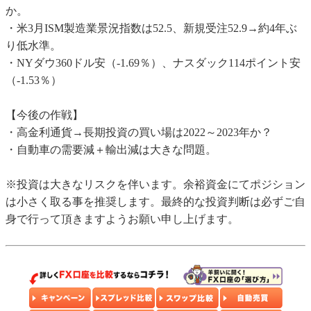
か。
・米3月ISM製造業景況指数は52.5、新規受注52.9→約4年ぶ
り低水準。
・NYダウ360ドル安（-1.69％）、ナスダック114ポイント安
（-1.53％）
【今後の作戦】
・高金利通貨→長期投資の買い場は2022～2023年か？
・自動車の需要減＋輸出減は大きな問題。
※投資は大きなリスクを伴います。余裕資金にてポジション
は小さく取る事を推奨します。最終的な投資判断は必ずご自
身で行って頂きますようお願い申し上げます。