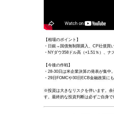
【相場のポイント】
・日銀→国債無制限購入、CP社債買い
・NYダウ358ドル高（+1.51％）、ナ
【今後の作戦】
・28-30日は米企業決算の発表が集中
・29日FOMCや30日ECB金融政策に
※投資は大きなリスクを伴います。余
す。最終的な投資判断は必ずご自身で