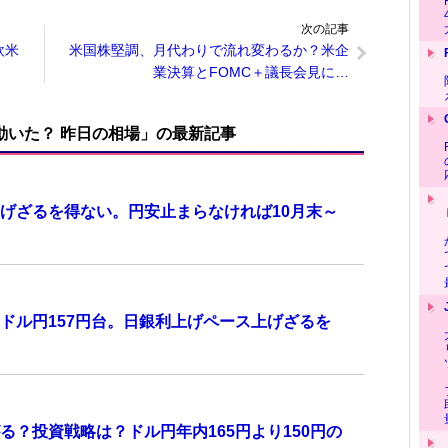
次の記事
欧米
米国株堅調、月代わりで流れ変わるか？米企
業決算とFOMC＋議長会見に…
で動いた？ 昨日の相場」の最新記事
げざるを得ない。円安止まらなければ10月末～
ドル円157円台。日銀利上げペース上げざるを
？投資戦略は？ドル円年内165円より150円の