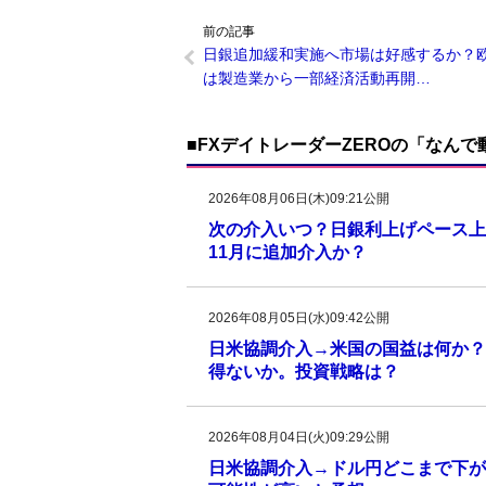
前の記事
日銀追加緩和実施へ市場は好感するか？
は製造業から一部経済活動再開…
■FXデイトレーダーZEROの「なん
2026年08月06日(木)09:21公開
次の介入いつ？日銀利上げペース上
11月に追加介入か？
2026年08月05日(水)09:42公開
日米協調介入→米国の国益は何か？
得ないか。投資戦略は？
2026年08月04日(火)09:29公開
日米協調介入→ドル円どこまで下がる