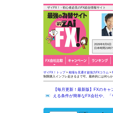
ザイFX！ - 初心者必見のFX総合情報サイト
2026年8月6
日本時間21時7
ザイFX！トップ
>
相場を見通す超強力FXコラム
>
制限購入インフレ起きるまで可。最終的には何らか
【毎月更新！最新版】FXのキャ
える条件が簡単なFX会社や、 