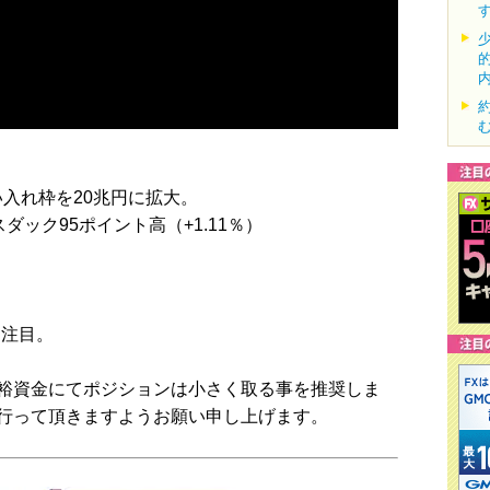
入れ枠を20兆円に拡大。
スダック95ポイント高（+1.11％）
。
も注目。
裕資金にてポジションは小さく取る事を推奨しま
行って頂きますようお願い申し上げます。