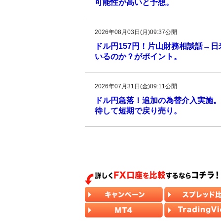
可能性が高いと予想。
2026年08月03日(月)09:37公開
ドル円157円！片山財務相談話→
いるのか？がポイント。
2026年07月31日(金)09:11公開
ドル円急落！追加の為替介入実施。
待して短期で戻り売り。