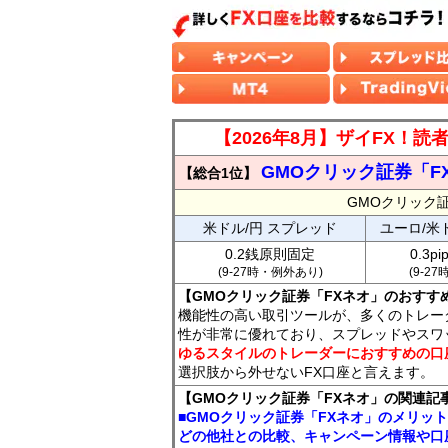
【2026年8月】ザイFX！
GMOクリック証券「F
【総合1位】
GMOクリック
米ドル/円 スプレッド
ユーロ/米
0.2銭原則固定
0.3p
(9-27時・例外あり)
(9-2
【GMOクリック証券「FXネオ」のおすす
機能性の高い取引ツールが、多くのトレー
性が非常に優れており、スプレッドやスワ
ゆるスタイルのトレーダーにおすすめの口
選択肢から外せないFX口座と言えます。
【GMOクリック証券「FXネオ」の関連記
■GMOクリック証券「FXネオ」のメリッ
どの他社との比較、キャンペーン情報や口