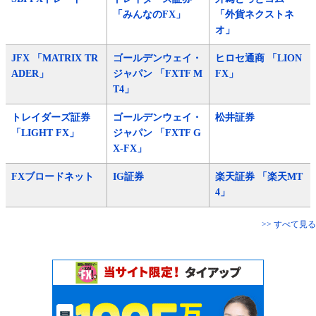
「みんなのFX」
「外貨ネクストネ
オ」
JFX 「MATRIX TR
ゴールデンウェイ・
ヒロセ通商 「LION
ADER」
ジャパン 「FXTF M
FX」
T4」
トレイダーズ証券
ゴールデンウェイ・
松井証券
「LIGHT FX」
ジャパン 「FXTF G
X-FX」
FXブロードネット
IG証券
楽天証券 「楽天MT
4」
>> すべて見る