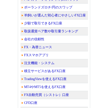
ポーランドズロチ/円のスワップ
羊飼いが選んだ初心者にやさしいFX口座
少額で取引できるFX口座
取扱通貨ペア数や取引量ランキング
会社の信頼性
FX・為替ニュース
FXスマホアプリ
注文機能・システム
積立サービスがあるFX口座
TradingViewを使えるFX口座
MT4やMT5を使えるFX口座
FX自動売買（シストレ）口座
CFD口座