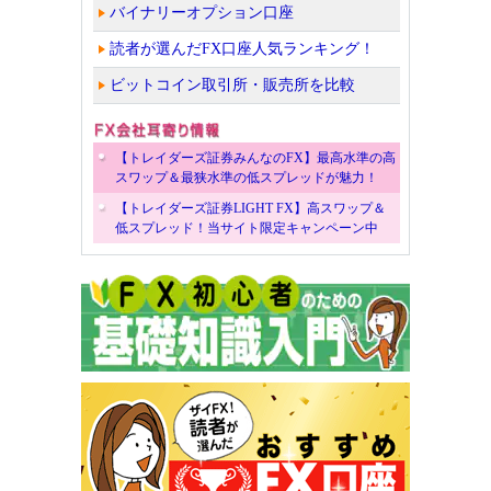
バイナリーオプション口座
読者が選んだFX口座人気ランキング！
ビットコイン取引所・販売所を比較
【トレイダーズ証券みんなのFX】最高水準の高
スワップ＆最狭水準の低スプレッドが魅力！
【トレイダーズ証券LIGHT FX】高スワップ＆
低スプレッド！当サイト限定キャンペーン中