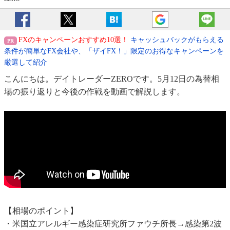
FXのキャンペーンおすすめ10選！
キャッシュバックがもらえる
条件が簡単なFX会社や、「ザイFX！」限定のお得なキャンペーンを
厳選して紹介
こんにちは。デイトレーダーZEROです。5月12日の為替相
場の振り返りと今後の作戦を動画で解説します。
【相場のポイント】
・米国立アレルギー感染症研究所ファウチ所長→感染第2波