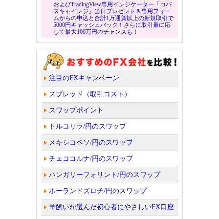
およびTradingView専用インジケーター「コバ
スキャインジ」当日プレゼント＆専用フォー
ムからの申込と合計1万通貨以上の新規取引で
5000円キャッシュバック！さらに取引量に応
じて最大100万円のチャンスも！
注目のFXキャンペーン
スプレッド（取引コスト）
スワップポイント
トルコリラ/円のスワップ
メキシコペソ/円のスワップ
チェココルナ/円のスワップ
ハンガリーフォリント/円のスワップ
ポーランドズロチ/円のスワップ
羊飼いが選んだ初心者にやさしいFX口座