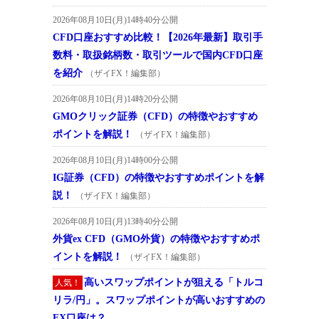
2026年08月10日(月)14時40分公開
CFD口座おすすめ比較！【2026年最新】取引手
数料・取扱銘柄数・取引ツールで国内CFD口座
を紹介
（ザイFX！編集部）
2026年08月10日(月)14時20分公開
GMOクリック証券（CFD）の特徴やおすすめ
ポイントを解説！
（ザイFX！編集部）
2026年08月10日(月)14時00分公開
IG証券（CFD）の特徴やおすすめポイントを解
説！
（ザイFX！編集部）
2026年08月10日(月)13時40分公開
外貨ex CFD（GMO外貨）の特徴やおすすめポ
イントを解説！
（ザイFX！編集部）
高いスワップポイントが狙える「トルコ
人気！
リラ/円」。スワップポイントが高いおすすめの
FX口座は？