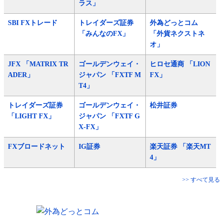
ラス」
SBI FXトレード
トレイダーズ証券
外為どっとコム
「みんなのFX」
「外貨ネクストネ
オ」
JFX 「MATRIX TR
ゴールデンウェイ・
ヒロセ通商 「LION
ADER」
ジャパン 「FXTF M
FX」
T4」
トレイダーズ証券
ゴールデンウェイ・
松井証券
「LIGHT FX」
ジャパン 「FXTF G
X-FX」
FXブロードネット
IG証券
楽天証券 「楽天MT
4」
>> すべて見る