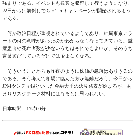
強まりである。イベントも観客を収容して行うようになり、
22日からは前倒しでＧｏTｏキャンペーンが開始されるよう
である。
何か政治日程が重視されているようであり、結局東京アラ
ートの何の意味があったのかわからなくなってきている。重
症患者や死亡者数が少ないうちはそれでもよいが、そのうち
言葉遊びしているだけでは済まなくなる。
そういうことからも昨夜のように株価の急落はありうるの
である。そう考えて相場に臨んだ方が無難だろう。今日から
JPMやシティ銀といった金融大手の決算発表が始まるが、あ
まりリスクテーク材料にはなるとは思われない。
日本時間 15時00分