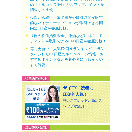
の「トルコリラ/円」のスワップポイントを
調査して比較！
少額から取引可能で損失や取引時間が限定
的なバイナリーオプションが取引できる国
内全7口座を徹底比較。
世界の株価指数や金、原油など注目のコモ
ディティを取引できるCFD口座を徹底比較！
毎月更新中！人気FX口座ランキング。 ラン
クインしたFX口座のキャンペーン情報、お
すすめポイントなどを初心者にもわかりや
すく解説。
ザイFX！読者に
圧倒的人気！
狭いスプレッドと高いス
ワップが魅力！