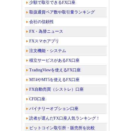
少額で取引できるFX口座
取扱通貨ペア数や取引量ランキング
会社の信頼性
FX・為替ニュース
FXスマホアプリ
注文機能・システム
積立サービスがあるFX口座
TradingViewを使えるFX口座
MT4やMT5を使えるFX口座
FX自動売買（シストレ）口座
CFD口座
バイナリーオプション口座
読者が選んだFX口座人気ランキング！
ビットコイン取引所・販売所を比較