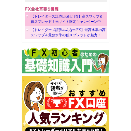
【トレイダーズ証券LIGHT FX】高スワップ＆
低スプレッド！当サイト限定キャンペーン中
【トレイダーズ証券みんなのFX】最高水準の高
スワップ＆最狭水準の低スプレッドが魅力！