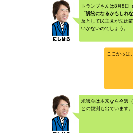
トランプさんは8月8日
「訴訟になるかもしれ
反として民主党が法廷
いかないのでしょう。
ここからは
米議会は本来なら今週（
との観測も出ています