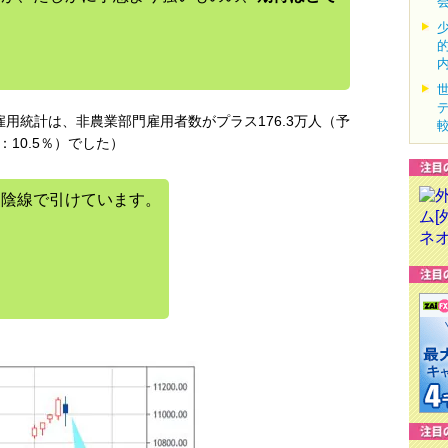
用統計は、非農業部門雇用者数がプラス176.3万人（予
：10.5％）でした）
陰線で引けています。