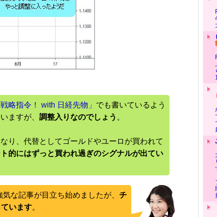
略指令！ with 日経先物」
でも書いているよう
ていますが、
調整入りなのでしょう
。
になり、代替としてゴールドやユーロが買われて
ート的にはずっと買われ過ぎのシグナルが出てい
、強気な記事が目立ち始めましたが、
チ
っています
。