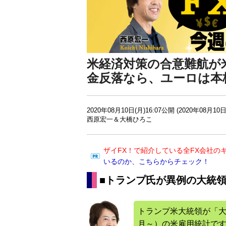
米経済対策の合意難航が米
金反落なら、ユーロは本
2020年08月10日(月)16:07公開 (2020年08月10日
西原宏一＆大橋ひろこ
ザイFX！で紹介している全FX会社の
いるのか、こちらからチェック！
■トランプ氏が異例の大統
トランプ米大統領が「
月～）の米雇用統計で