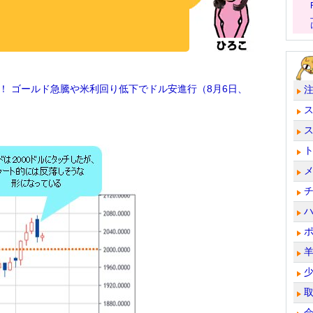
る！ ゴールド急騰や米利回り低下でドル安進行（8月6日、