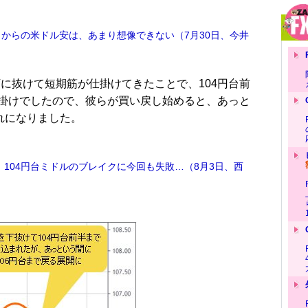
こからの米ドル安は、あまり想像できない（7月30日、今井
を下に抜けて短期筋が仕掛けてきたことで、104円台前
掛けでしたので、彼らが買い戻し始めると、あっと
れになりました。
 104円台ミドルのブレイクに今回も失敗…（8月3日、西