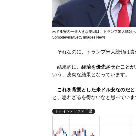
米ドル安の一番大きな要因は、トランプ米大統領への不
Somodevilla/Getty Images News
それなのに、トランプ米大統領は責
結果的に、
経済を優先させたことが
いう、皮肉な結果となっています。
これを背景とした米ドル安なのだと
と、思わざるを得ないなと思っていま
ドルインデックス 日足