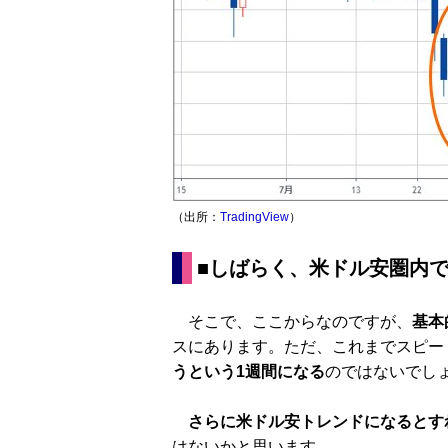
（出所：
TradingView
）
■しばらく、米ドル安圏内
そこで、ここからなのですが、
基本
スにあります。ただ、これまでスピー
うという1週間になる
のではないでし
さらに米ドル安トレンドになるとす
はないかと思います。