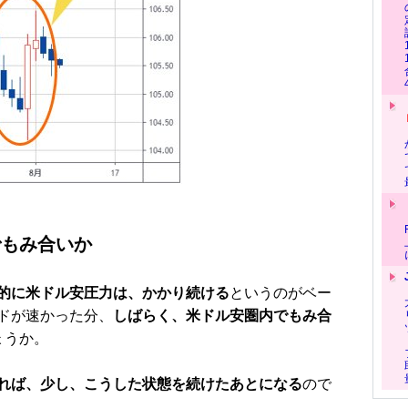
でもみ合いか
的に米ドル安圧力は、かかり続ける
というのがベー
ドが速かった分、
しばらく、米ドル安圏内でもみ合
ょうか。
れば、少し、こうした状態を続けたあとになる
ので