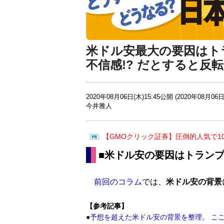
米ドル安最大の要因はト
不信感!? だとすると反
2020年08月06日(木)15:45公開 (2020年08月06日
今井雅人
【GMOクリック証券】圧倒的人気で1
■米ドル安の要因はトランプ
前回のコラム
では、
米ドル安の背景
【参考記事】
●
予想を超えた米ドル安の背景を整理。 こ