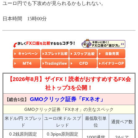
ユーロ円でも下攻めが見られるかもしれない。
日本時間 15時00分
【2026年8月】ザイFX！読者がおすすめするFX会
社トップ3を公開！
GMOクリック証券「FXネオ」
【総合1位】
GMOクリック証券「FXネオ」の主なスペック
米ドル/円 スプレッ
ユーロ/米ドル スプ
最低取引単
通貨ペア数
ド
レッド
位
0.2銭原則固定
0.3pips原則固定
1000通貨
24ペア