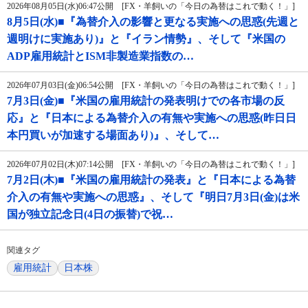
2026年08月05日(水)06:47公開 [FX・羊飼いの「今日の為替はこれで動く！」]
8月5日(水)■『為替介入の影響と更なる実施への思惑(先週と
週明けに実施あり)』と『イラン情勢』、そして『米国の
ADP雇用統計とISM非製造業指数の…
2026年07月03日(金)06:54公開 [FX・羊飼いの「今日の為替はこれで動く！」]
7月3日(金)■『米国の雇用統計の発表明けでの各市場の反
応』と『日本による為替介入の有無や実施への思惑(昨日日
本円買いが加速する場面あり)』、そして…
2026年07月02日(木)07:14公開 [FX・羊飼いの「今日の為替はこれで動く！」]
7月2日(木)■『米国の雇用統計の発表』と『日本による為替
介入の有無や実施への思惑』、そして『明日7月3日(金)は米
国が独立記念日(4日の振替)で祝…
関連タグ
雇用統計
日本株