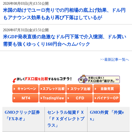
2026年08月03日(月)13:51公開
米国の助けでユーロ売りでの円相場の底上げ効果、ドル円
もアナウンス効果もあり再び下落はしているが
2026年07月31日(金)15:51公開
米GDP発表直後の急激なドル円下落で介入憶測、ドル買い
需要も強くゆっくり160円台へカムバック
>>最新記事一覧へ
GMOクリック証券
セントラル短資ＦＸ
GMO外貨 「外貨e
「FXネオ」
「ＦＸダイレクトプ
x」
ラス」