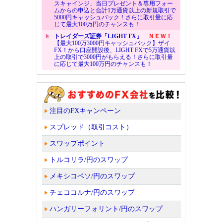
スキャインジ」当日プレゼント＆専用フォー
ムからの申込と合計1万通貨以上の新規取引で
5000円キャッシュバック！さらに取引量に応
じて最大100万円のチャンスも！
トレイダーズ証券「LIGHT FX」
ＮＥＷ！
【最大100万3000円キャッシュバック】ザイ
FX！から口座開設後、LIGHT FXで5万通貨以
上の取引で3000円がもらえる！さらに取引量
に応じて最大100万円のチャンスも！
注目のFXキャンペーン
スプレッド（取引コスト）
スワップポイント
トルコリラ/円のスワップ
メキシコペソ/円のスワップ
チェココルナ/円のスワップ
ハンガリーフォリント/円のスワップ