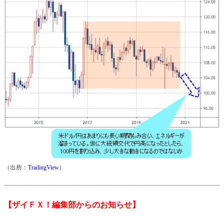
（出所：
TradingView
）
【ザイＦＸ！編集部からのお知らせ】