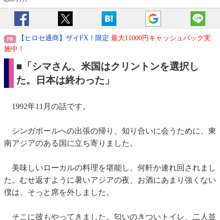
【ヒロセ通商】ザイFX！限定
最大11000円キャッシュバック実
施中！
■「シマさん、米国はクリントンを選択し
た。日本は終わった」
1992年11月の話です。
シンガポールへの出張の帰り、知り合いに会うために、東
南アジアのある国に立ち寄りました。
美味しいローカルの料理を堪能し、何軒か連れ回されまし
た。むせ返すように暑いアジアの夜、お酒にあまり強くない
僕は、そっと席を外しました。
そこに彼もやってきました。匂いのきついトイレ、二人並