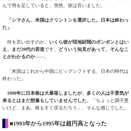
んで用を足していると、突然、彼は言いました。
「シマさん、米国はクリントンを選択した。日本は終わっ
た」
何を言い出すのか。
いくら彼が現地財閥のボンボンとはい
え、まだ20代の若造
です。
どういう知見があって、そんなこ
とがわかるのか
――。
「米国はこれから中国にビッグシフトする、日本の時代は
終わった」
1990年に日本株は大暴落しましたが、多くの人は不景気が
来るとはまだ想像もしていませんでした
。「ちょっと調子悪
いけど、まあ、株もすぐ戻るだろう」、そんな感じでした。
■1993年から1995年は超円高となった