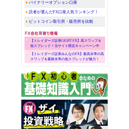
バイナリーオプション口座
読者が選んだFX口座人気ランキング！
ビットコイン取引所・販売所を比較
【トレイダーズ証券LIGHT FX】高スワップ＆
低スプレッド！当サイト限定キャンペーン中
【トレイダーズ証券みんなのFX】最高水準の高
スワップ＆最狭水準の低スプレッドが魅力！