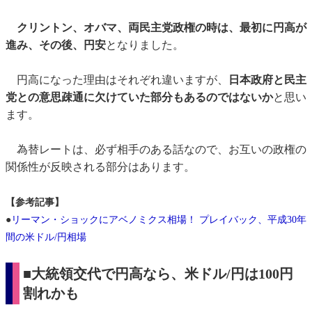
クリントン、オバマ、両民主党政権の時は、最初に円高が
進み、その後、円安
となりました。
円高になった理由はそれぞれ違いますが、
日本政府と民主
党との意思疎通に欠けていた部分もあるのではないか
と思い
ます。
為替レートは、必ず相手のある話なので、お互いの政権の
関係性が反映される部分はあります。
【参考記事】
●
リーマン・ショックにアベノミクス相場！ プレイバック、平成30年
間の米ドル/円相場
■大統領交代で円高なら、米ドル/円は100円
割れかも