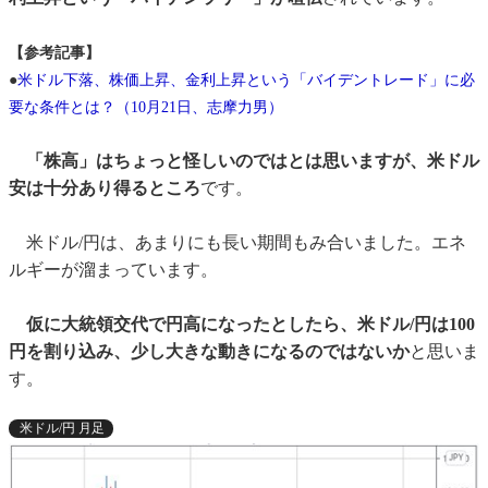
【参考記事】
●
米ドル下落、株価上昇、金利上昇という「バイデントレード」に必
要な条件とは？（10月21日、志摩力男）
「株高」はちょっと怪しいのではとは思いますが、米ドル
安は十分あり得るところ
です。
米ドル/円は、あまりにも長い期間もみ合いました。エネ
ルギーが溜まっています。
仮に大統領交代で円高になったとしたら、米ドル/円は100
円を割り込み、少し大きな動きになるのではないか
と思いま
す。
米ドル/円 月足