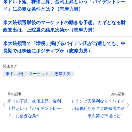
米ドル下落、株価上昇、金利上昇という「バイデントレー
ド」に必要な条件とは？（志摩力男）
米大統領選挙後のマーケットの動きを予想。カギとなる財
政支出は、上院選の結果次第か（志摩力男）
米大統領選で「増税」掲げるバイデン氏が当選しても、中
長期では株価にポジティブか（志摩力男）
関連タグ
米ドル/円
マーケット
志摩力男
前の記事
次の記事
米ドル下落、株価上昇、金利
トランプ氏勝利なら？バイデ
上昇という「バイデントレー
ン氏勝利なら？大統領選の結
ド」に必要な条件…
果次第で市場はど…