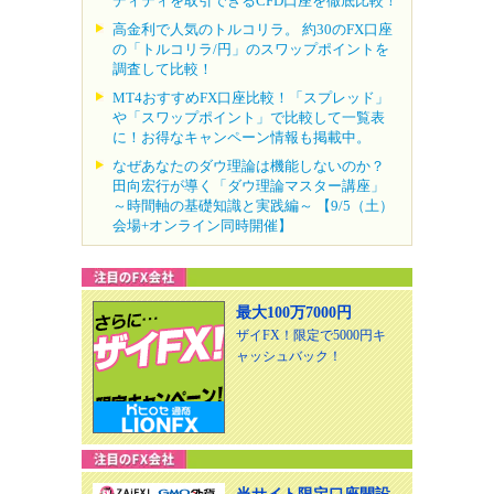
ディティを取引できるCFD口座を徹底比較！
高金利で人気のトルコリラ。 約30のFX口座
の「トルコリラ/円」のスワップポイントを
調査して比較！
MT4おすすめFX口座比較！「スプレッド」
や「スワップポイント」で比較して一覧表
に！お得なキャンペーン情報も掲載中。
なぜあなたのダウ理論は機能しないのか？
田向宏行が導く「ダウ理論マスター講座」
～時間軸の基礎知識と実践編～ 【9/5（土）
会場+オンライン同時開催】
最大100万7000円
ザイFX！限定で5000円キ
ャッシュバック！