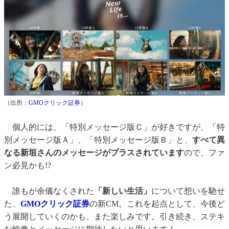
（出所：
GMOクリック証券
）
個人的には、「特別メッセージ版Ｃ」が好きですが、「特
別メッセージ版Ａ」、「特別メッセージ版Ｂ」と、
すべて異
なる新垣さんのメッセージがプラスされています
ので、ファ
ン必見かも!?
誰もが余儀なくされた
「新しい生活」
について想いを馳せ
た、
GMOクリック証券
の新CM。これを起点として、今後ど
う展開していくのかも、また楽しみです。引き続き、ステキ