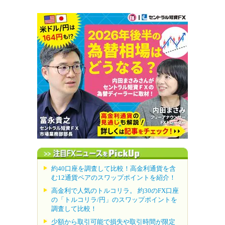
約40口座を調査して比較！高金利通貨を含
む12通貨ペアのスワップポイントを紹介！
高金利で人気のトルコリラ。 約30のFX口座
の「トルコリラ/円」のスワップポイントを
調査して比較！
少額から取引可能で損失や取引時間が限定