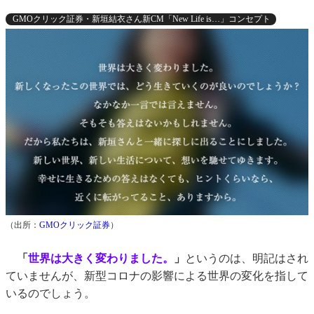
GMOクリック証券・新垣結衣さん新CM「New Life is…」コンセプト
（出所：
GMOクリック証券
）
「
世界は大きく変わりました。
」
というのは、明記はされ
ていませんが、新型コロナの影響による世界の変化を指して
いるのでしょう。