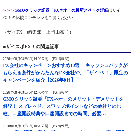
＞＞＞
GMOクリック証券「FXネオ」の最新スペック詳細
はザイ
FX！の比較コンテンツをご覧ください
（ザイFX！編集部・上岡由布子）
■ザイスポFX！の関連記事
2026年08月03日(月)14:00公開 [FX情報局]
FX会社のキャンペーンおすすめ10選！ キャッシュバックが
もらえる条件がかんたんなFX会社や、「ザイFX！」限定の
キャンペーンを紹介【2026年8月】
2026年08月03日(月)12:40公開 [FX情報局]
GMOクリック証券「FXネオ」のメリット・デメリットを
解説！ スプレッド、スワップポイントなどの他社との比
較、口座開設特典や口座開設までの時間、必要…
2026年08月03日(月)10:20公開 [FX情報局]