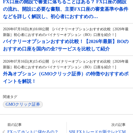
FX口座の開設で審査に落ちることはある？ FX口座の開設
の流れ、開設に必要な書類、主要FX口座の審査基準や条件
などを詳しく解説し、初心者におすすめの…
2026年07月16日(木)16:00公開 [バイナリーオプションおすすめ比較［2026年最
新版］初心者におすすめのバイナリーオプション（BO）口座を紹介！]
バイナリーオプションおすすめ比較！【2026年最新】BOの
おすすめ口座を国内の全7サービスを比較して紹介
2026年07月16日(木)15:45公開 [バイナリーオプションおすすめ比較［2026年最
新版］初心者におすすめのバイナリーオプション（BO）口座を紹介！]
外為オプション（GMOクリック証券）の特徴やおすすめポ
イントを解説！
関連タグ
GMOクリック証券
前の記事
次の記事
FXってホントに儲かるの？
SBI FXトレードが新テレビCM