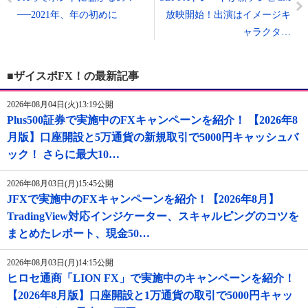
──2021年、年の初めに
放映開始！出演はイメージキ
ャラクタ…
■ザイスポFX！の最新記事
2026年08月04日(火)13:19公開
Plus500証券で実施中のFXキャンペーンを紹介！ 【2026年8
月版】口座開設と5万通貨の新規取引で5000円キャッシュバ
ック！ さらに最大10…
2026年08月03日(月)15:45公開
JFXで実施中のFXキャンペーンを紹介！【2026年8月】
TradingView対応インジケーター、スキャルピングのコツを
まとめたレポート、現金50…
2026年08月03日(月)14:15公開
ヒロセ通商「LION FX」で実施中のキャンペーンを紹介！
【2026年8月版】口座開設と1万通貨の取引で5000円キャッ