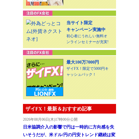
当サイト限定
キャンペーン実施中
初心者にうれしい無料オ
ンラインセミナーが充実!
最大100万7000円
ザイFX！限定で5000円キ
ャッシュバック！
ザイFX！最新＆おすすめ記事
2026年08月06日(木)17時00分公開
日米協調介入の影響で円は一時的に方向感を失
いそうだが、米ドル/円の円安トレンド継続は変