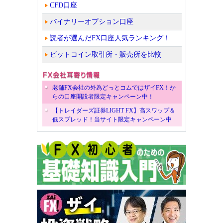
CFD口座
バイナリーオプション口座
読者が選んだFX口座人気ランキング！
ビットコイン取引所・販売所を比較
老舗FX会社の外為どっとコムではザイFX！か
らの口座開設者限定キャンペーン中！
【トレイダーズ証券LIGHT FX】高スワップ＆
低スプレッド！当サイト限定キャンペーン中