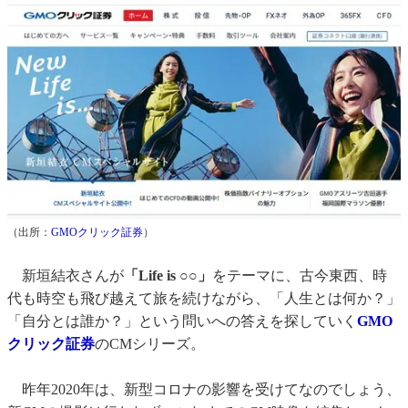
（出所：
GMOクリック証券
）
新垣結衣さんが
「Life is ○○」
をテーマに、古今東西、時
代も時空も飛び越えて旅を続けながら、「人生とは何か？」
「自分とは誰か？」という問いへの答えを探していく
GMO
クリック証券
のCMシリーズ。
昨年2020年は、新型コロナの影響を受けてなのでしょう、