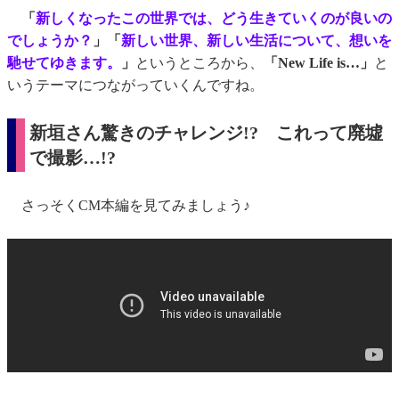
「
新しくなったこの世界では、どう生きていくのが良いの
でしょうか？
」「
新しい世界、新しい生活について、想いを
馳せてゆきます。
」
というところから、
「New Life is…」
と
いうテーマにつながっていくんですね。
新垣さん驚きのチャレンジ!? これって廃墟
で撮影…!?
さっそくCM本編を見てみましょう♪