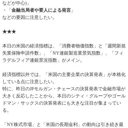
などが中心)」
・「
金融当局者や要人による発言
」
などの要因に注意したい。
★★★
本日の米国の経済指標は、「消費者物価指数」と「週間新規
失業保険申請件数」、「NY連銀製造業景気指数」、「フィ
ラデルフィア連銀景況指数」がメイン。
経済指標以外では、「米国の主要企業の決算発表」が本格化
している点に注意したい。
特に、昨日のJPモルガン・チェースの決算発表で金融市場が
大きく反応したことから、本日のシティ・グループやゴール
ドマン・サックスの決算発表にも大きな注目が集まってい
る。
「NY株式市場」と「米国の長期金利」の動向は引き続き最