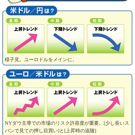
様子見。ユーロドルをメインに。
NYダウ主導での市場のリスク許容度が重要。[少し長いス
パンで見ての押し目買い]と[上昇時の追随]