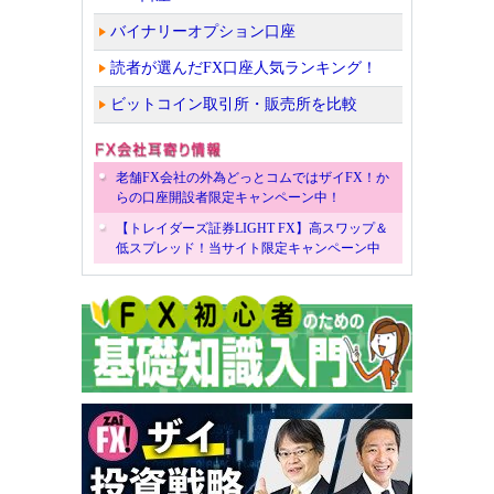
バイナリーオプション口座
読者が選んだFX口座人気ランキング！
ビットコイン取引所・販売所を比較
老舗FX会社の外為どっとコムではザイFX！か
らの口座開設者限定キャンペーン中！
【トレイダーズ証券LIGHT FX】高スワップ＆
低スプレッド！当サイト限定キャンペーン中