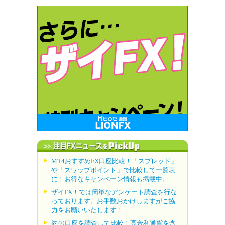
MT4おすすめFX口座比較！「スプレッド」
や「スワップポイント」で比較して一覧表
に！お得なキャンペーン情報も掲載中。
ザイFX！では簡単なアンケート調査を行な
っております。お手数おかけしますがご協
力をお願いいたします！
約40口座を調査して比較！高金利通貨を含