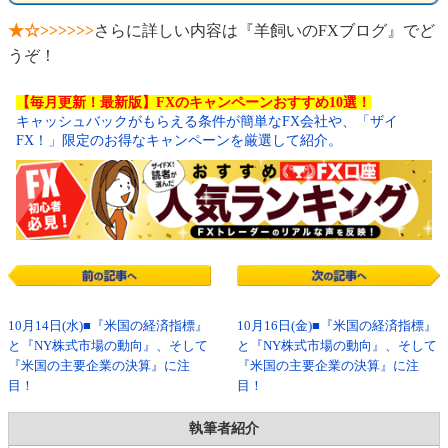
★☆>>>>>>
さらに詳しい内容は『羊飼いのFXブログ』でど
うぞ！
【毎月更新！最新版】FXのキャンペーンおすすめ10選！
キャッシュバックがもらえる条件が簡単なFX会社や、「ザイ
FX！」限定のお得なキャンペーンを厳選して紹介。
10月14日(水)■『米国の経済指標』
10月16日(金)■『米国の経済指標』
と『NY株式市場の動向』、そして
と『NY株式市場の動向』、そして
『米国の主要企業の決算』に注
『米国の主要企業の決算』に注
目！
目！
執筆者紹介