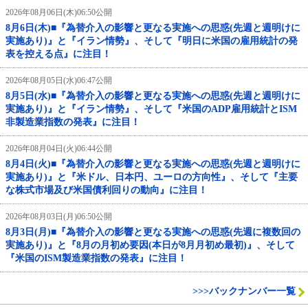
2026年08月06日(木)06:50公開
8月6日(木)■『為替介入の影響と更なる実施への思惑(先週と週明けに
実施あり)』と『イラン情勢』、そして『明日に米国の雇用統計の発
表を控える点』に注目！
2026年08月05日(水)06:47公開
8月5日(水)■『為替介入の影響と更なる実施への思惑(先週と週明けに
実施あり)』と『イラン情勢』、そして『米国のADP雇用統計とISM
非製造業指数の発表』に注目！
2026年08月04日(火)06:44公開
8月4日(火)■『為替介入の影響と更なる実施への思惑(先週と週明けに
実施あり)』と『米ドル、日本円、ユーロの方向性』、そして『主要
な株式市場及び米国債利回りの動向』に注目！
2026年08月03日(月)06:50公開
8月3日(月)■『為替介入の影響と更なる実施への思惑(先週に複数回の
実施あり)』と『8月の月初め要因(本日が8月月初め最初)』、そして
『米国のISM製造業指数の発表』に注目！
>>>バックナンバー一覧