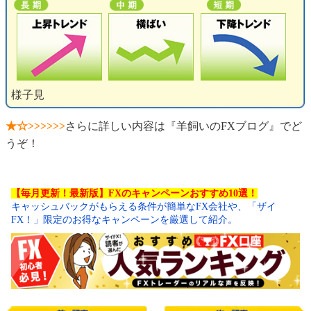
様子見
★☆>>>>>>
さらに詳しい内容は『羊飼いのFXブログ』でど
うぞ！
【毎月更新！最新版】FXのキャンペーンおすすめ10選！
キャッシュバックがもらえる条件が簡単なFX会社や、「ザイ
FX！」限定のお得なキャンペーンを厳選して紹介。