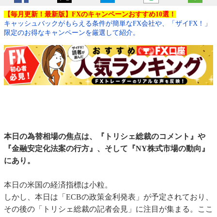
【毎月更新！最新版】FXのキャンペーンおすすめ10選！
キャッシュバックがもらえる条件が簡単なFX会社や、「ザイFX！」
限定のお得なキャンペーンを厳選して紹介。
本日の為替相場の焦点は、『トリシェ総裁のコメント』や
『金融安定化法案の行方』、そして『NY株式市場の動向』
にあり。
本日の米国の経済指標は小粒。
しかし、本日は「ECBの政策金利発表」が予定されており、
その後の「トリシェ総裁の記者会見」に注目が集まる。ここ