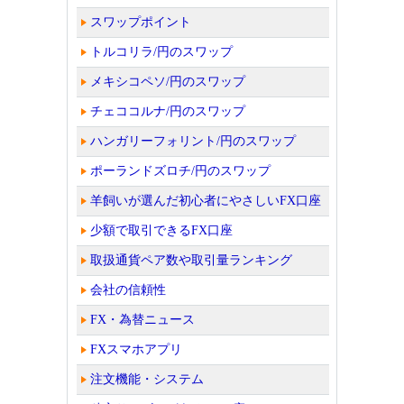
スワップポイント
トルコリラ/円のスワップ
メキシコペソ/円のスワップ
チェココルナ/円のスワップ
ハンガリーフォリント/円のスワップ
ポーランドズロチ/円のスワップ
羊飼いが選んだ初心者にやさしいFX口座
少額で取引できるFX口座
取扱通貨ペア数や取引量ランキング
会社の信頼性
FX・為替ニュース
FXスマホアプリ
注文機能・システム