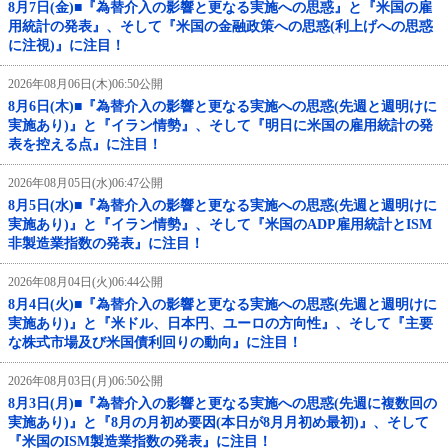
8月7日(金)■『為替介入の影響と更なる実施への思惑』と『米国の雇
用統計の発表』、そして『米国の金融政策への思惑(利上げへの思惑
に注視)』に注目！
2026年08月06日(木)06:50公開
8月6日(木)■『為替介入の影響と更なる実施への思惑(先週と週明けに
実施あり)』と『イラン情勢』、そして『明日に米国の雇用統計の発
表を控える点』に注目！
2026年08月05日(水)06:47公開
8月5日(水)■『為替介入の影響と更なる実施への思惑(先週と週明けに
実施あり)』と『イラン情勢』、そして『米国のADP雇用統計とISM
非製造業指数の発表』に注目！
2026年08月04日(火)06:44公開
8月4日(火)■『為替介入の影響と更なる実施への思惑(先週と週明けに
実施あり)』と『米ドル、日本円、ユーロの方向性』、そして『主要
な株式市場及び米国債利回りの動向』に注目！
2026年08月03日(月)06:50公開
8月3日(月)■『為替介入の影響と更なる実施への思惑(先週に複数回の
実施あり)』と『8月の月初め要因(本日が8月月初め最初)』、そして
『米国のISM製造業指数の発表』に注目！