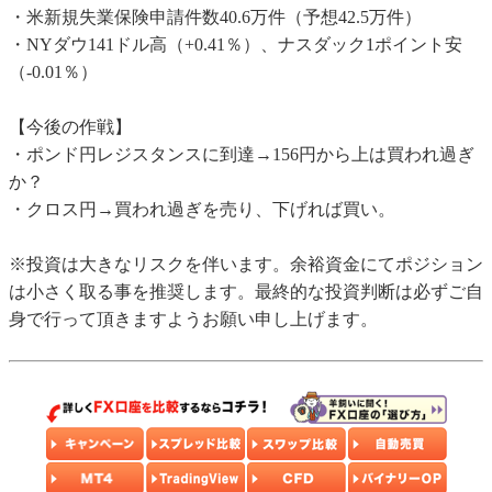
・米新規失業保険申請件数40.6万件（予想42.5万件）
・NYダウ141ドル高（+0.41％）、ナスダック1ポイント安
（-0.01％）
【今後の作戦】
・ポンド円レジスタンスに到達→156円から上は買われ過ぎ
か？
・クロス円→買われ過ぎを売り、下げれば買い。
※投資は大きなリスクを伴います。余裕資金にてポジション
は小さく取る事を推奨します。最終的な投資判断は必ずご自
身で行って頂きますようお願い申し上げます。