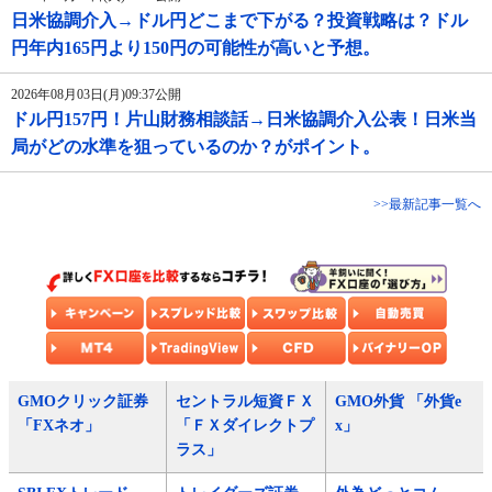
日米協調介入→ドル円どこまで下がる？投資戦略は？ドル
円年内165円より150円の可能性が高いと予想。
2026年08月03日(月)09:37公開
ドル円157円！片山財務相談話→日米協調介入公表！日米当
局がどの水準を狙っているのか？がポイント。
>>最新記事一覧へ
GMOクリック証券
セントラル短資ＦＸ
GMO外貨 「外貨e
「FXネオ」
「ＦＸダイレクトプ
x」
ラス」