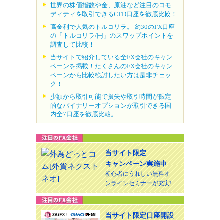
世界の株価指数や金、原油など注目のコモ
ディティを取引できるCFD口座を徹底比較！
高金利で人気のトルコリラ。 約30のFX口座
の「トルコリラ/円」のスワップポイントを
調査して比較！
当サイトで紹介している全FX会社のキャン
ペーンを掲載！たくさんのFX会社のキャン
ペーンから比較検討したい方は是非チェッ
ク！
少額から取引可能で損失や取引時間が限定
的なバイナリーオプションが取引できる国
内全7口座を徹底比較。
当サイト限定
キャンペーン実施中
初心者にうれしい無料オ
ンラインセミナーが充実!
当サイト限定口座開設