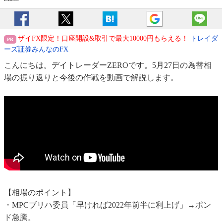
ザイFX限定！口座開設&取引で最大10000円もらえる！
トレイダ
ーズ証券みんなのFX
こんにちは。デイトレーダーZEROです。5月27日の為替相
場の振り返りと今後の作戦を動画で解説します。
【相場のポイント】
・MPCブリハ委員「早ければ2022年前半に利上げ」→ポン
ド急騰。