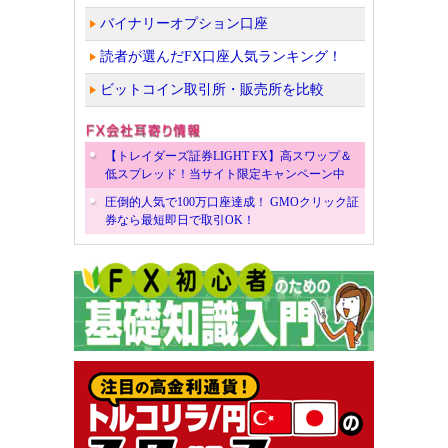
バイナリーオプション口座
読者が選んだFX口座人気ランキング！
ビットコイン取引所・販売所を比較
【トレイダーズ証券LIGHT FX】高スワップ＆
低スプレッド！当サイト限定キャンペーン中
圧倒的人気で100万口座達成！ GMOクリック証
券なら最短即日で取引OK！