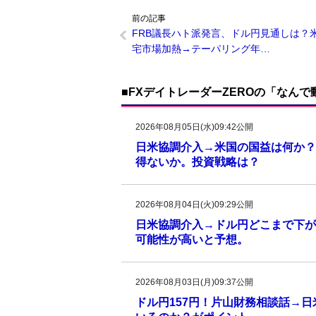
前の記事
FRB議長ハト派発言、ドル円見通しは？
宅市場加熱→テーパリング年…
■FXデイトレーダーZEROの「なん
2026年08月05日(水)09:42公開
日米協調介入→米国の国益は何か？
得ないか。投資戦略は？
2026年08月04日(火)09:29公開
日米協調介入→ドル円どこまで下がる
可能性が高いと予想。
2026年08月03日(月)09:37公開
ドル円157円！片山財務相談話→