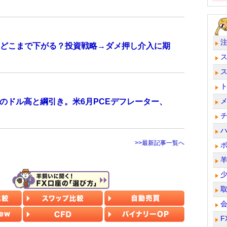
どこまで下がる？投資戦略→ダメ押し介入に期
のドル高と綱引き。米6月PCEデフレーター、
>>最新記事一覧へ
F