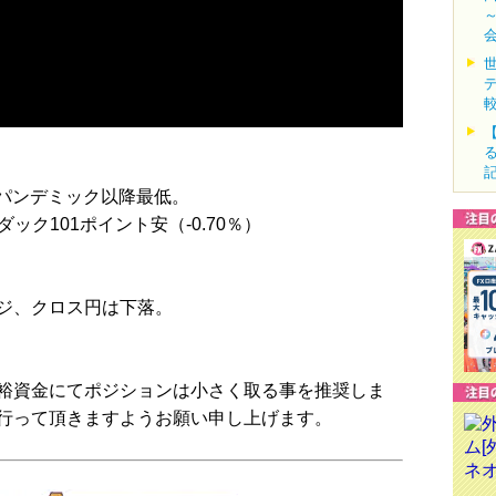
→パンデミック以降最低。
ダック101ポイント安（-0.70％）
ジ、クロス円は下落。
裕資金にてポジションは小さく取る事を推奨しま
行って頂きますようお願い申し上げます。