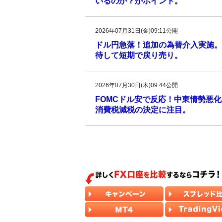
いるのか？がポイント。
2026年07月31日(金)09:11公開
ドル円急落！追加の為替介入実施。
待して短期で戻り売り。
2026年07月30日(木)09:44公開
FOMCドル安で反応！中東情勢悪化
消費税減税の決定に注目。