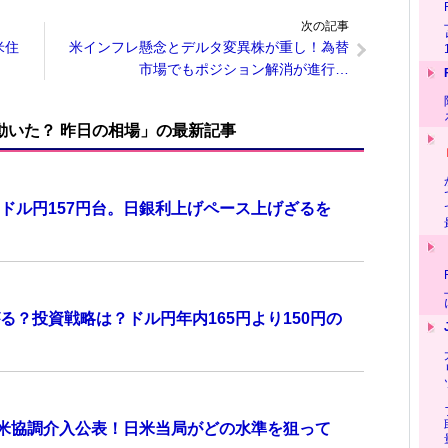
次の記事
米住
米インフレ懸念とデルタ変異株が重し！為替
市場でもポジション解消が進行…
で動いた？ 昨日の相場」の最新記事
ドル円157円台。日銀利上げペース上げざるを
？投資戦略は？ドル円年内165円より150円の
日米協調介入公表！日米当局がどの水準を狙って