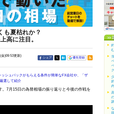
くも夏枯れか？
売上高に注目。
(金)09:53更新)
シェア
優先登録
ャッシュバックがもらえる条件が簡単なFX会社や、「ザ
を厳選して紹介
す。7月15日の為替相場の振り返りと今後の作戦を