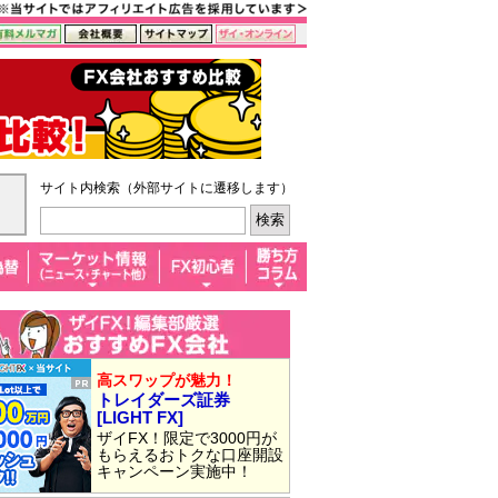
サイト内検索（外部サイトに遷移します）
高スワップが魅力！
トレイダーズ証券
[LIGHT FX]
ザイFX！限定で3000円が
もらえるおトクな口座開設
キャンペーン実施中！