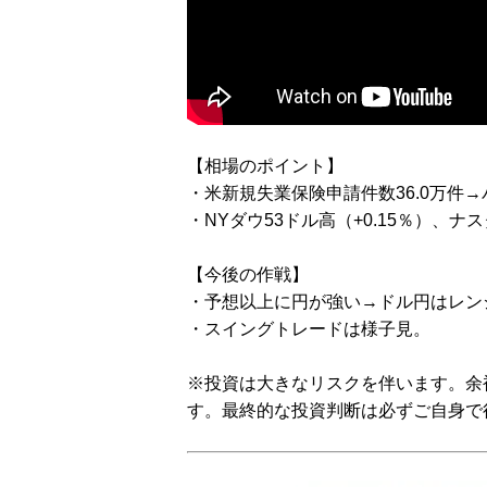
【相場のポイント】
・米新規失業保険申請件数36.0万件
・NYダウ53ドル高（+0.15％）、ナス
【今後の作戦】
・予想以上に円が強い→ドル円はレン
・スイングトレードは様子見。
※投資は大きなリスクを伴います。余
す。最終的な投資判断は必ずご自身で