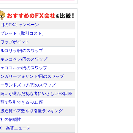
注目のFXキャンペーン
スプレッド（取引コスト）
スワップポイント
トルコリラ/円のスワップ
メキシコペソ/円のスワップ
チェココルナ/円のスワップ
ハンガリーフォリント/円のスワップ
ポーランドズロチ/円のスワップ
羊飼いが選んだ初心者にやさしいFX口座
少額で取引できるFX口座
取扱通貨ペア数や取引量ランキング
会社の信頼性
X・為替ニュース