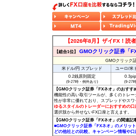
【2026年8月】ザイFX！
GMOクリック証券「F
【総合1位】
GMOクリック
米ドル/円 スプレッド
ユーロ/米
0.2銭原則固定
0.3p
(9-27時・例外あり)
(9-2
【GMOクリック証券「FXネオ」のおすす
機能性の高い取引ツールが、多くのトレー
性が非常に優れており、スプレッドやスワ
ゆるスタイルのトレーダーにおすすめの口
選択肢から外せないFX口座と言えます。
【GMOクリック証券「FXネオ」の関連記
■GMOクリック証券「FXネオ」のメリッ
どの他社との比較、キャンペーン情報や口