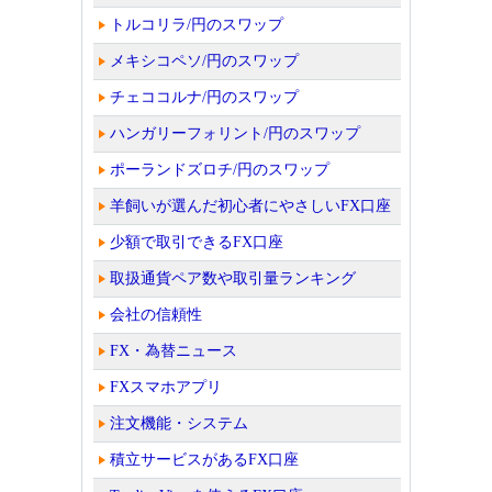
トルコリラ/円のスワップ
メキシコペソ/円のスワップ
チェココルナ/円のスワップ
ハンガリーフォリント/円のスワップ
ポーランドズロチ/円のスワップ
羊飼いが選んだ初心者にやさしいFX口座
少額で取引できるFX口座
取扱通貨ペア数や取引量ランキング
会社の信頼性
FX・為替ニュース
FXスマホアプリ
注文機能・システム
積立サービスがあるFX口座