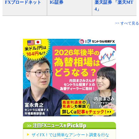
FXブロードネット
IG証券
楽天証券 「楽天MT
4」
>> すべて見る
ザイFX！では簡単なアンケート調査を行な