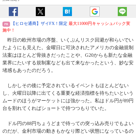
【ヒロセ通商】ザイFX！限定
最大11000円キャッシュバック実
施中！
昨日の欧州市場の序盤、いくぶんリスク回避が和らいでい
たようにも見えた。金曜日に可決されたアメリカの金融規制
法案はほとんど骨抜きだったことや、G20からも新たな金融
業界にたいする規制案なども出て来なかったという、妙な安
堵感もあったのだろう。
しかしその後に予定されているイベントもほとんどない
し、火曜日以降に出てくる重要な経済指標を待ちたいという
ムードのほうがマーケットには強かった。私はドル円が89円
台を割れてくればショートで持つつもりでいた。
ドル円の88円ちょうどまで待っての突っ込み売りでもよい
のだが、金利市場の動きもかなり際どい状態になっているの