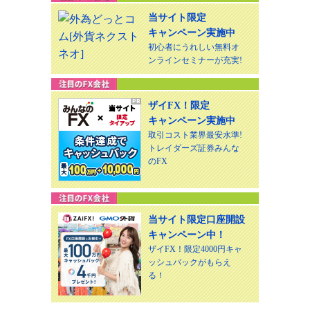
当サイト限定
キャンペーン実施中
初心者にうれしい無料オ
ンラインセミナーが充実!
ザイFX！限定
キャンペーン実施中
取引コスト業界最安水準!
トレイダーズ証券みんな
のFX
当サイト限定口座開設
キャンペーン中！
ザイFX！限定4000円キャ
ッシュバックがもらえ
る！