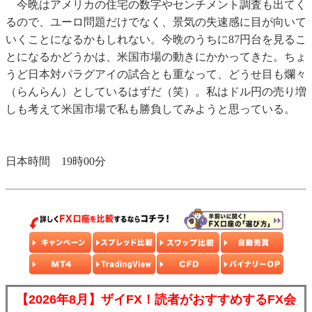
今晩はアメリカの住宅の数字やセンチメント調査も出てく
るので、ユーロ問題だけでなく、景気の失速感に目が向いて
いくことになるかもしれない。今晩のうちに87円台を見るこ
とになるかどうかは、米国市場の動きにかかってきた。ちょ
うど日本対パラグアイの試合とも重なって、どうせ目も爛々
（らんらん）としているはずだ（笑）。私はドル円の売り増
しも考えて米国市場で私も勝負してみようと思っている。
日本時間 19時00分
【2026年8月】ザイFX！読者がおすすめするFX会