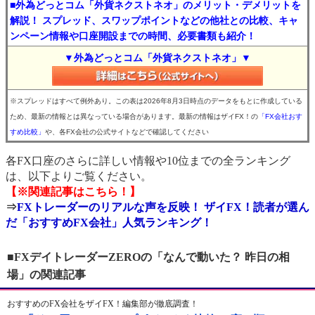
■外為どっとコム「外貨ネクストネオ」のメリット・デメリットを
解説！ スプレッド、スワップポイントなどの他社との比較、キャ
ンペーン情報や口座開設までの時間、必要書類も紹介！
▼外為どっとコム「外貨ネクストネオ」▼
※スプレッドはすべて例外あり。この表は2026年8月3日時点のデータをもとに作成している
ため、最新の情報とは異なっている場合があります。最新の情報はザイFX！の
「FX会社おす
すめ比較」
や、各FX会社の公式サイトなどで確認してください
各FX口座のさらに詳しい情報や10位までの全ランキング
は、以下よりご覧ください。
【※関連記事はこちら！】
⇒
FXトレーダーのリアルな声を反映！ ザイFX！読者が選ん
だ「おすすめFX会社」人気ランキング！
■FXデイトレーダーZEROの「なんで動いた？ 昨日の相
場」の関連記事
おすすめのFX会社をザイFX！編集部が徹底調査！