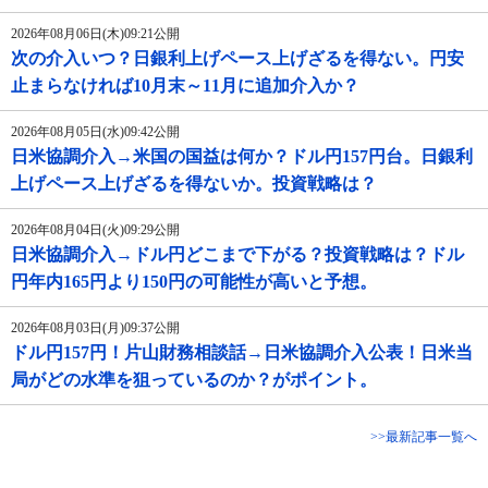
2026年08月06日(木)09:21公開
次の介入いつ？日銀利上げペース上げざるを得ない。円安
止まらなければ10月末～11月に追加介入か？
2026年08月05日(水)09:42公開
日米協調介入→米国の国益は何か？ドル円157円台。日銀利
上げペース上げざるを得ないか。投資戦略は？
2026年08月04日(火)09:29公開
日米協調介入→ドル円どこまで下がる？投資戦略は？ドル
円年内165円より150円の可能性が高いと予想。
2026年08月03日(月)09:37公開
ドル円157円！片山財務相談話→日米協調介入公表！日米当
局がどの水準を狙っているのか？がポイント。
>>最新記事一覧へ