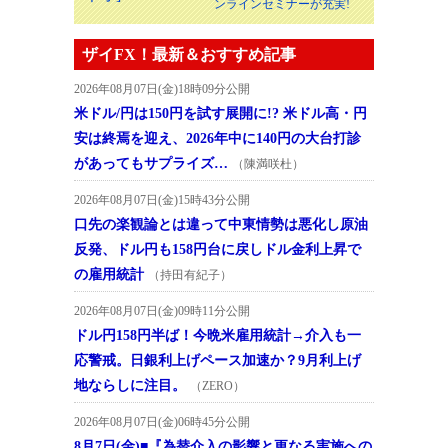
ンラインセミナーが充実!
ザイFX！最新＆おすすめ記事
2026年08月07日(金)18時09分公開
米ドル/円は150円を試す展開に!? 米ドル高・円
安は終焉を迎え、2026年中に140円の大台打診
があってもサプライズ…
（陳満咲杜）
2026年08月07日(金)15時43分公開
口先の楽観論とは違って中東情勢は悪化し原油
反発、ドル円も158円台に戻しドル金利上昇で
の雇用統計
（持田有紀子）
2026年08月07日(金)09時11分公開
ドル円158円半ば！今晩米雇用統計→介入も一
応警戒。日銀利上げペース加速か？9月利上げ
地ならしに注目。
（ZERO）
2026年08月07日(金)06時45分公開
8月7日(金)■『為替介入の影響と更なる実施への