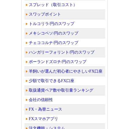
スプレッド（取引コスト）
スワップポイント
トルコリラ/円のスワップ
メキシコペソ/円のスワップ
チェココルナ/円のスワップ
ハンガリーフォリント/円のスワップ
ポーランドズロチ/円のスワップ
羊飼いが選んだ初心者にやさしいFX口座
少額で取引できるFX口座
取扱通貨ペア数や取引量ランキング
会社の信頼性
FX・為替ニュース
FXスマホアプリ
注文機能・システム