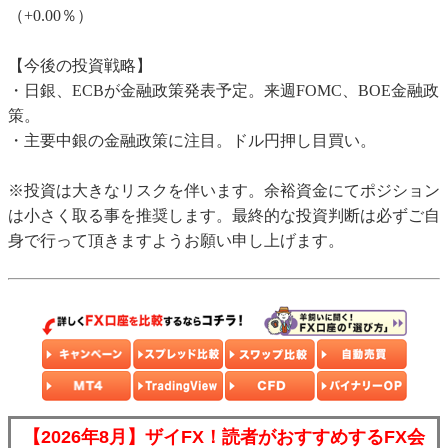
（+0.00％）
【今後の投資戦略】
・日銀、ECBが金融政策発表予定。来週FOMC、BOE金融政
策。
・主要中銀の金融政策に注目。ドル円押し目買い。
※投資は大きなリスクを伴います。余裕資金にてポジション
は小さく取る事を推奨します。最終的な投資判断は必ずご自
身で行って頂きますようお願い申し上げます。
【2026年8月】ザイFX！読者がおすすめするFX会