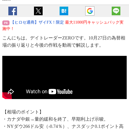
【ヒロセ通商】ザイFX！限定
最大11000円キャッシュバック実
施中！
こんにちは。デイトレーダーZEROです。10月27日の為替相
場の振り返りと今後の作戦を動画で解説します。
【相場のポイント】
・カナダ中銀→量的緩和を終了、早期利上げ示唆。
・NYダウ266ドル安（-0.74％）、ナスダック0.1ポイント高