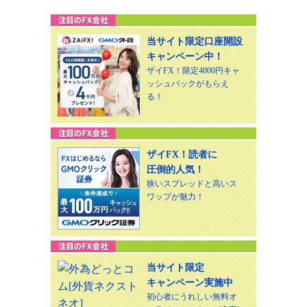
当サイト限定口座開設
キャンペーン中！
ザイFX！限定4000円キャ
ッシュバックがもらえ
る！
ザイFX！読者に
圧倒的人気！
狭いスプレッドと高いス
ワップが魅力！
当サイト限定
キャンペーン実施中
初心者にうれしい無料オ