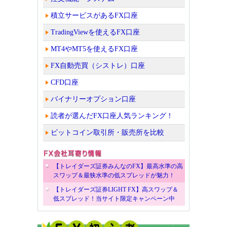
積立サービスがあるFX口座
TradingViewを使えるFX口座
MT4やMT5を使えるFX口座
FX自動売買（シストレ）口座
CFD口座
バイナリーオプション口座
読者が選んだFX口座人気ランキング！
ビットコイン取引所・販売所を比較
【トレイダーズ証券みんなのFX】最高水準の高
スワップ＆最狭水準の低スプレッドが魅力！
【トレイダーズ証券LIGHT FX】高スワップ＆
低スプレッド！当サイト限定キャンペーン中