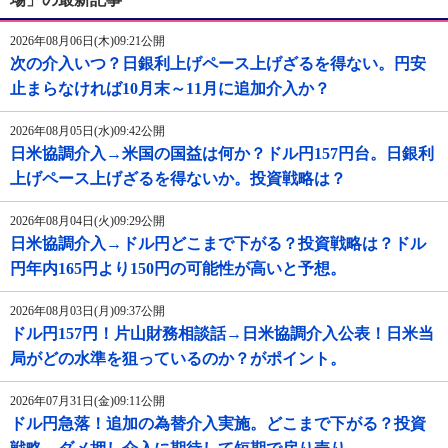
2026年08月06日(木)09:21公開
次の介入いつ？日銀利上げペース上げざるを得ない。円安
止まらなければ10月末～11月に追加介入か？
2026年08月05日(水)09:42公開
日米協調介入→米国の国益は何か？ドル円157円台。日銀利
上げペース上げざるを得ないか。投資戦略は？
2026年08月04日(火)09:29公開
日米協調介入→ドル円どこまで下がる？投資戦略は？ドル
円年内165円より150円の可能性が高いと予想。
2026年08月03日(月)09:37公開
ドル円157円！片山財務相談話→日米協調介入公表！日米当
局がどの水準を狙っているのか？がポイント。
2026年07月31日(金)09:11公開
ドル円急落！追加の為替介入実施。どこまで下がる？投資