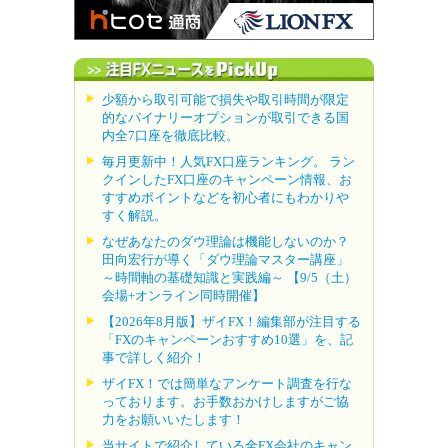
少額から取引可能で損失や取引時間が限定
的なバイナリーオプションが取引できる国
内全7口座を徹底比較。
毎月更新中！人気FX口座ランキング。 ラン
クインしたFX口座のキャンペーン情報、お
すすめポイントなどを初心者にもわかりや
すく解説。
なぜあなたのダウ理論は機能しないのか？
田向宏行が導く「ダウ理論マスター講座」
～時間軸の基礎知識と実践編～ 【9/5（土）
会場+オンライン同時開催】
【2026年8月版】ザイFX！編集部が注目する
「FXのキャンペーンおすすめ10選」を、記
事で詳しく紹介！
ザイFX！では簡単なアンケート調査を行な
っております。お手数おかけしますがご協
力をお願いいたします！
当サイトで紹介している全FX会社のキャン