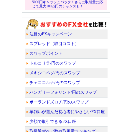
5000円キャッシュバック！さらに取引量に応
じて最大100万円のチャンスも！
注目のFXキャンペーン
スプレッド（取引コスト）
スワップポイント
トルコリラ/円のスワップ
メキシコペソ/円のスワップ
チェココルナ/円のスワップ
ハンガリーフォリント/円のスワップ
ポーランドズロチ/円のスワップ
羊飼いが選んだ初心者にやさしいFX口座
少額で取引できるFX口座
取扱通貨ペア数や取引量ランキング