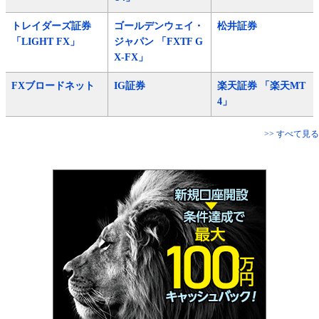
トレイダーズ証券
ゴールデンウェイ・
松井証券
「LIGHT FX」
ジャパン 「FXTF G
X-FX」
FXブロードネット
IG証券
楽天証券 「楽天MT
4」
>> すべて見る