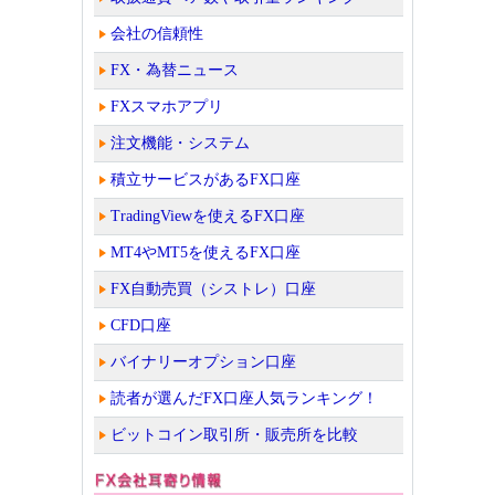
会社の信頼性
FX・為替ニュース
FXスマホアプリ
注文機能・システム
積立サービスがあるFX口座
TradingViewを使えるFX口座
MT4やMT5を使えるFX口座
FX自動売買（シストレ）口座
CFD口座
バイナリーオプション口座
読者が選んだFX口座人気ランキング！
ビットコイン取引所・販売所を比較