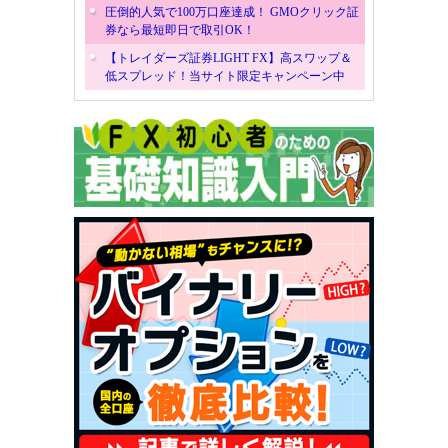
圧倒的人気で100万口座達成！ GMOクリック証
券なら最短即日で取引OK！
【トレイダーズ証券LIGHT FX】高スワップ＆
低スプレッド！当サイト限定キャンペーン中