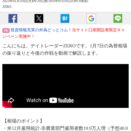
2022年01月10日(月)09:29公開
[2022年01月10日(月)09:29更新]
ZERO
投資情報充実の外為どっとコム！
当サイト口座開設者限定キャ
ンペーン実施中！
こんにちは。デイトレーダーZEROです。1月7日の為替相場
の振り返りと今後の作戦を動画で解説します。
【相場のポイント】
・米12月雇用統計-非農業部門雇用者数19.9万人増（予想40.0