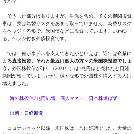
うか？
そうした部分はありますが、生保を含め、多くの機関投資
家は、実は為替リスクをあまり取っていません。為替リスク
をヘッジする形で、米国債などに投資しています。いわゆ
る、ヘッジ付き外債投資です。
では、何が米ドルを支えてきたかといえば、近年は
企業に
よる直接投資、それと最近は個人の方々の米国株投資でしょ
う。
外国株投信が昨年（2021年）は7兆円ほど売れたと日経
新聞が報じていましたが、様々な形で外国株を購入する人は
増えました。
海外株投信7兆円純増 個人マネー、日本株選ばず
出所：
日経新聞
コロナショック以降、米国株は非常に好調でした。大量の