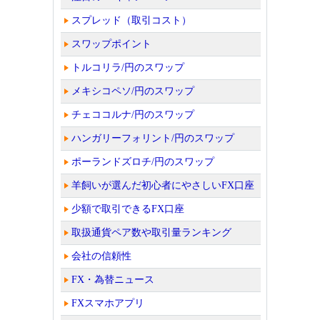
スプレッド（取引コスト）
スワップポイント
トルコリラ/円のスワップ
メキシコペソ/円のスワップ
チェココルナ/円のスワップ
ハンガリーフォリント/円のスワップ
ポーランドズロチ/円のスワップ
羊飼いが選んだ初心者にやさしいFX口座
少額で取引できるFX口座
取扱通貨ペア数や取引量ランキング
会社の信頼性
FX・為替ニュース
FXスマホアプリ