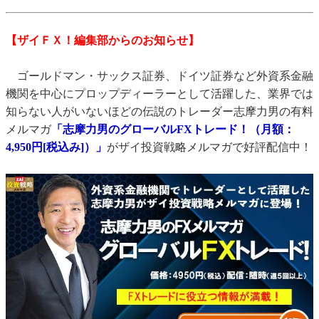
【ザイＦＸ！編集部からのお知らせ】
ゴールドマン・サックス証券、ドイツ証券など外資系金融
機関を中心にプロップディーラーとして活躍した、業界では
知らない人がいないほどの伝説のトレーダー志摩力男の有料
メルマガ
「志摩力男のグローバルFXトレード！（月額：
4,950円[税込み]）」
がザイ投資戦略メルマガで好評配信中！