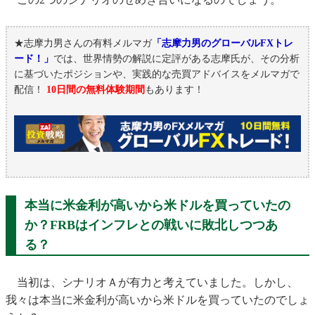
★志摩力男さんの有料メルマガ
「志摩力男のグローバルFXトレ
ード！」
では、世界情勢の解説に定評がある志摩氏が、その分析
に基づいたポジションや、実践的な売買アドバイスをメルマガで
配信！
10日間の無料体験期間
もあります！
本当に米金利が高いから米ドルを買っていたの
か？FRBはインフレとの戦いに敗北しつつあ
る？
当初は、シナリオＡが有力と考えていました。しかし、
我々は本当に米金利が高いから米ドルを買っていたのでしょ