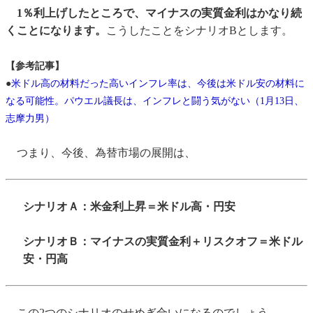
1％利上げしたところで、マイナスの実質金利はかなり続
くことになります。
こうしたことをシナリオBとします。
【参考記事】
●
米ドル高の材料だった高いインフレ率は、今後は米ドル安の材料に
なる可能性。パウエル議長は、インフレと闘う気がない（1月13日、
志摩力男）
つまり、今後、為替市場の展開は、
シナリオＡ：米金利上昇＝米ドル高・円安
シナリオＢ：マイナスの実質金利＋リスクオフ＝米ドル
安・円高
この2つのシナリオのせめぎ合いになるのでしょう。