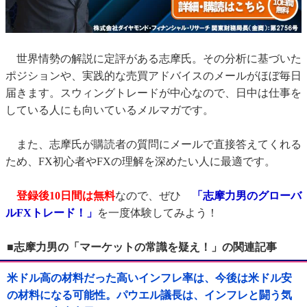
世界情勢の解説に定評がある志摩氏。その分析に基づいた
ポジションや、実践的な売買アドバイスのメールがほぼ毎日
届きます。スウィングトレードが中心なので、日中は仕事を
している人にも向いているメルマガです。
また、志摩氏が購読者の質問にメールで直接答えてくれる
ため、FX初心者やFXの理解を深めたい人に最適です。
登録後10日間は無料
なので、ぜひ
「志摩力男のグローバ
ルFXトレード！」
を一度体験してみよう！
■志摩力男の「マーケットの常識を疑え！」の関連記事
米ドル高の材料だった高いインフレ率は、今後は米ドル安
の材料になる可能性。パウエル議長は、インフレと闘う気