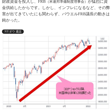
財政資金を投入し、FRB
が猛烈に資
（米連邦準備制度理事会）
金供給したからです。しかし、インフレになるなど、その弊
害が出てきていたにも関わらず、パウエルFRB議長の動きは
鈍かった。
NYダウ 週足