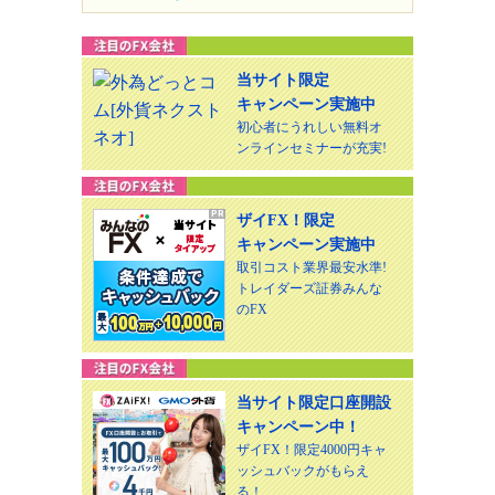
当サイト限定
キャンペーン実施中
初心者にうれしい無料オ
ンラインセミナーが充実!
ザイFX！限定
キャンペーン実施中
取引コスト業界最安水準!
トレイダーズ証券みんな
のFX
当サイト限定口座開設
キャンペーン中！
ザイFX！限定4000円キャ
ッシュバックがもらえ
る！