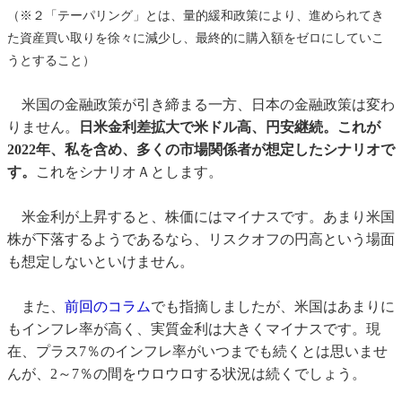
（※２「テーパリング」とは、量的緩和政策により、進められてき
た資産買い取りを徐々に減少し、最終的に購入額をゼロにしていこ
うとすること）
米国の金融政策が引き締まる一方、日本の金融政策は変わ
りません。
日米金利差拡大で米ドル高、円安継続。これが
2022年、私を含め、多くの市場関係者が想定したシナリオで
す。
これをシナリオＡとします。
米金利が上昇すると、株価にはマイナスです。あまり米国
株が下落するようであるなら、リスクオフの円高という場面
も想定しないといけません。
また、
前回のコラム
でも指摘しましたが、米国はあまりに
もインフレ率が高く、実質金利は大きくマイナスです。現
在、プラス7％のインフレ率がいつまでも続くとは思いませ
んが、2～7％の間をウロウロする状況は続くでしょう。