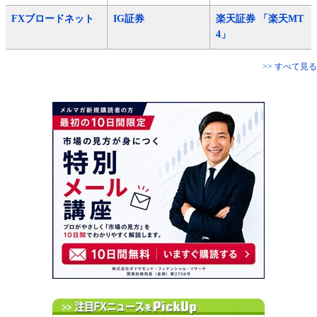
FXブロードネット
IG証券
楽天証券 「楽天MT
4」
>> すべて見る