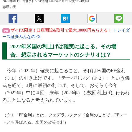
2022年01月19日(水)18:24公開
[2022年01月19日(水)18:24更新]
志摩力男
ザイFX限定！口座開設&取引で最大10000円もらえる！
トレイダ
ーズ証券みんなのFX
2022年米国の利上げは確実に起こる。その場
合、想定されるマーケットのシナリオは？
今年（2022年）確実に起こること。それは米国のFF金利
の引き上げです。「テーパリング
」という儀
（※１）
（※２）
式を経て、3月に最初の利上げ、そして、おそらく今年
（2022年）中に４回、来年（2023年）も数回利上げは行われ
ることになると考えられています。
（※１「FF金利」とは、フェデラルファンド金利のことで、FFレー
トとも呼ばれる。米国の政策金利）