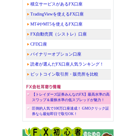
積立サービスがあるFX口座
TradingViewを使えるFX口座
MT4やMT5を使えるFX口座
FX自動売買（シストレ）口座
CFD口座
バイナリーオプション口座
読者が選んだFX口座人気ランキング！
ビットコイン取引所・販売所を比較
【トレイダーズ証券みんなのFX】最高水準の高
スワップ＆最狭水準の低スプレッドが魅力！
圧倒的人気で100万口座達成！ GMOクリック証
券なら最短即日で取引OK！