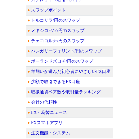
スワップポイント
トルコリラ/円のスワップ
メキシコペソ/円のスワップ
チェココルナ/円のスワップ
ハンガリーフォリント/円のスワップ
ポーランドズロチ/円のスワップ
羊飼いが選んだ初心者にやさしいFX口座
少額で取引できるFX口座
取扱通貨ペア数や取引量ランキング
会社の信頼性
FX・為替ニュース
FXスマホアプリ
注文機能・システム