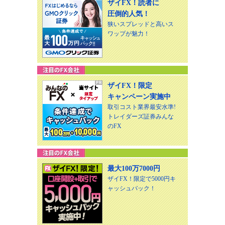
ザイFX！読者に
圧倒的人気！
狭いスプレッドと高いス
ワップが魅力！
ザイFX！限定
キャンペーン実施中
取引コスト業界最安水準!
トレイダーズ証券みんな
のFX
最大100万7000円
ザイFX！限定で5000円キ
ャッシュバック！