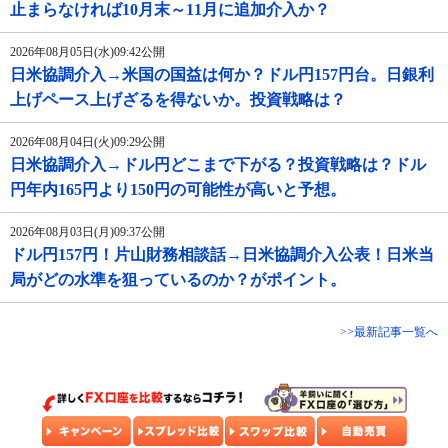
止まらなければ10月末～11月に追加介入か？
2026年08月05日(水)09:42公開
日米協調介入→米国の国益は何か？ドル円157円台。日銀利
上げペース上げざるを得ないか。投資戦略は？
2026年08月04日(火)09:29公開
日米協調介入→ドル円どこまで下がる？投資戦略は？ドル
円年内165円より150円の可能性が高いと予想。
2026年08月03日(月)09:37公開
ドル円157円！片山財務相談話→日米協調介入公表！日米当
局がどの水準を狙っているのか？がポイント。
>>最新記事一覧へ