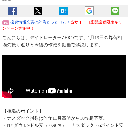
投資情報充実の外為どっとコム！
当サイト口座開設者限定キャ
ンペーン実施中！
こんにちは。デイトレーダーZEROです。1月19日の為替相
場の振り返りと今後の作戦を動画で解説します。
【相場のポイント】
・ナスダック指数は昨年11月高値から10％超下落。
・NYダウ339ドル安（-0.96％）、ナスダック166ポイント安