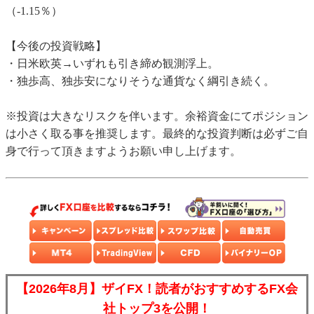
（-1.15％）
【今後の投資戦略】
・日米欧英→いずれも引き締め観測浮上。
・独歩高、独歩安になりそうな通貨なく綱引き続く。
※投資は大きなリスクを伴います。余裕資金にてポジション
は小さく取る事を推奨します。最終的な投資判断は必ずご自
身で行って頂きますようお願い申し上げます。
【2026年8月】ザイFX！読者がおすすめするFX会
社トップ3を公開！