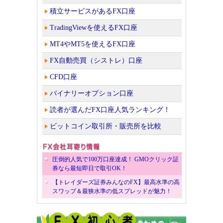
積立サービスがあるFX口座
TradingViewを使えるFX口座
MT4やMT5を使えるFX口座
FX自動売買（シストレ）口座
CFD口座
バイナリーオプション口座
読者が選んだFX口座人気ランキング！
ビットコイン取引所・販売所を比較
圧倒的人気で100万口座達成！ GMOクリック証
券なら最短即日で取引OK！
【トレイダーズ証券みんなのFX】最高水準の高
スワップ＆最狭水準の低スプレッドが魅力！