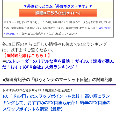
▼外為どっとコム「外貨ネクストネオ」▼
※スプレッドはすべて例外あり。この表は2026年8月3日時点のデータをもとに作成している
ため、最新の情報とは異なっている場合があります。最新の情報はザイFX！の
「FX会社おす
すめ比較」
や、各FX会社の公式サイトなどで確認してください
各FX口座のさらに詳しい情報や10位までの全ランキング
は、以下よりご覧ください。
【※関連記事はこちら！】
⇒
FXトレーダーのリアルな声を反映！ ザイFX！読者が選ん
だ「おすすめFX会社」人気ランキング！
■持田有紀子の「戦うオンナのマーケット日記」の関連記事
おすすめのFX会社をザイFX！編集部が徹底調査！
FX「ドル/円」のスワップポイントを比較！ 高い順にラン
キングして、おすすめのFX口座も紹介！ 約40のFX口座の
スワップポイントを調査【最新】