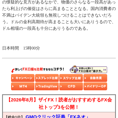
の懐疑的な見方があるなかで、物価のさらなる一段高があっ
たら利上げの催促はさらに高まることとなる。国内消費者の
不満はバイデン大統領も無視しつけることはできないだろ
う。ドルの金利高期待が高まることも大いにありうるので、
ドル相場の一段高も十分にありうるのである。
日本時間 15時00分
【2026年8月】ザイFX！読者がおすすめするFX会
社トップ3を公開！
GMOクリック証券「FXネオ」
【総合1位】