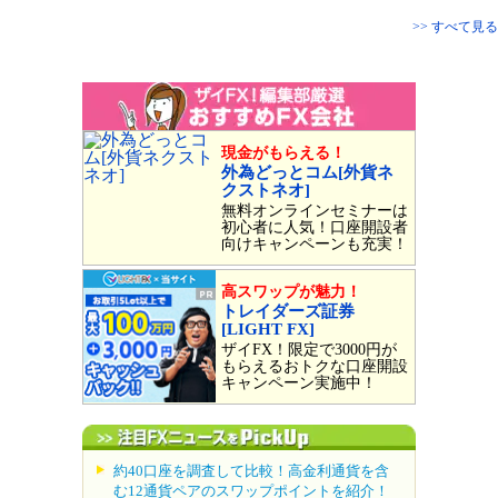
>> すべて見る
現金がもらえる！
外為どっとコム[外貨ネ
クストネオ]
無料オンラインセミナーは
初心者に人気！口座開設者
向けキャンペーンも充実！
高スワップが魅力！
トレイダーズ証券
[LIGHT FX]
ザイFX！限定で3000円が
もらえるおトクな口座開設
キャンペーン実施中！
約40口座を調査して比較！高金利通貨を含
む12通貨ペアのスワップポイントを紹介！