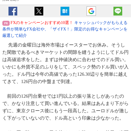
FXのキャンペーンおすすめ10選！
キャッシュバックがもらえる
条件が簡単なFX会社や、「ザイFX！」限定のお得なキャンペーンを
厳選して紹介
先週の金曜日は海外市場はイースターでお休み。そうし
た閑散であるべきマーケットの間隙を縫うようにしてドル円
は高値追求をした。まずは仲値決めに合わせてのドル買い。
いかにも外貨不足のふりをして、スペック勢のドル買いが入
った。ドル円は今年の高値であった126.30辺りを簡単に越え
てきて、126円台の中盤まで到達。
前回の126円台乗せでは1円以上の振り落としがあったの
で、かなり注意して買い進んでいる。結果はあんまり下がら
ずに、東京クロース後にもう一段高した。ユーロドルが激し
く下がっていないので、ドル高という印象は少なかった。