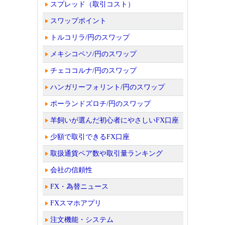
スプレッド（取引コスト）
スワップポイント
トルコリラ/円のスワップ
メキシコペソ/円のスワップ
チェココルナ/円のスワップ
ハンガリーフォリント/円のスワップ
ポーランドズロチ/円のスワップ
羊飼いが選んだ初心者にやさしいFX口座
少額で取引できるFX口座
取扱通貨ペア数や取引量ランキング
会社の信頼性
FX・為替ニュース
FXスマホアプリ
注文機能・システム