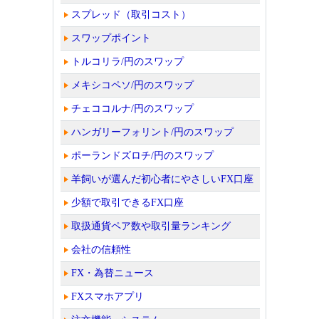
スプレッド（取引コスト）
スワップポイント
トルコリラ/円のスワップ
メキシコペソ/円のスワップ
チェココルナ/円のスワップ
ハンガリーフォリント/円のスワップ
ポーランドズロチ/円のスワップ
羊飼いが選んだ初心者にやさしいFX口座
少額で取引できるFX口座
取扱通貨ペア数や取引量ランキング
会社の信頼性
FX・為替ニュース
FXスマホアプリ