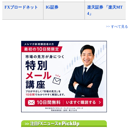
FXブロードネット
IG証券
楽天証券 「楽天MT
4」
>> すべて見る