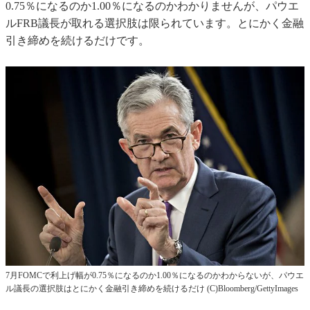
0.75％になるのか1.00％になるのかわかりませんが、パウエ
ルFRB議長が取れる選択肢は限られています。とにかく金融
引き締めを続けるだけです。
7月FOMCで利上げ幅が0.75％になるのか1.00％になるのかわからないが、パウエ
ル議長の選択肢はとにかく金融引き締めを続けるだけ (C)Bloomberg/GettyImages