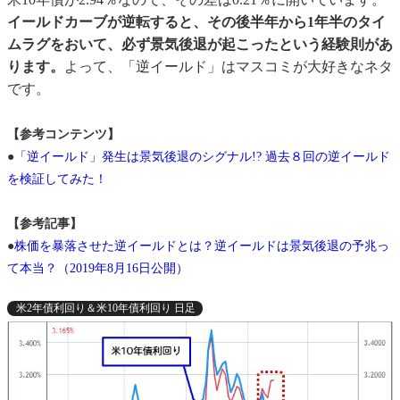
イールドカーブが逆転すると、その後半年から1年半のタイ
ムラグをおいて、必ず景気後退が起こったという経験則があ
ります。
よって、「逆イールド」はマスコミが大好きなネタ
です。
【参考コンテンツ】
●
「逆イールド」発生は景気後退のシグナル!? 過去８回の逆イールド
を検証してみた！
【参考記事】
●
株価を暴落させた逆イールドとは？逆イールドは景気後退の予兆っ
て本当？（2019年8月16日公開）
米2年債利回り＆米10年債利回り 日足