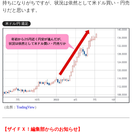
持ちになりがちですが、状況は依然として米ドル買い・円売
りだと思います。
米ドル/円 週足
（出所：
TradingView
）
【ザイＦＸ！編集部からのお知らせ】