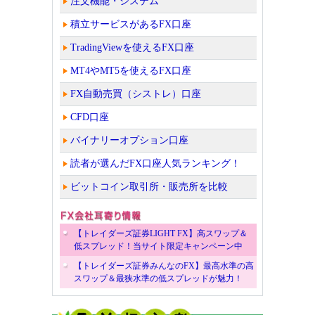
注文機能・システム
積立サービスがあるFX口座
TradingViewを使えるFX口座
MT4やMT5を使えるFX口座
FX自動売買（シストレ）口座
CFD口座
バイナリーオプション口座
読者が選んだFX口座人気ランキング！
ビットコイン取引所・販売所を比較
【トレイダーズ証券LIGHT FX】高スワップ＆
低スプレッド！当サイト限定キャンペーン中
【トレイダーズ証券みんなのFX】最高水準の高
スワップ＆最狭水準の低スプレッドが魅力！