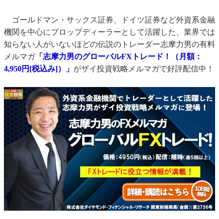
ゴールドマン・サックス証券、ドイツ証券など外資系金融
機関を中心にプロップディーラーとして活躍した、業界では
知らない人がいないほどの伝説のトレーダー志摩力男の有料
メルマガ
「志摩力男のグローバルFXトレード！（月額：
4,950円[税込み]）」
がザイ投資戦略メルマガで好評配信中！