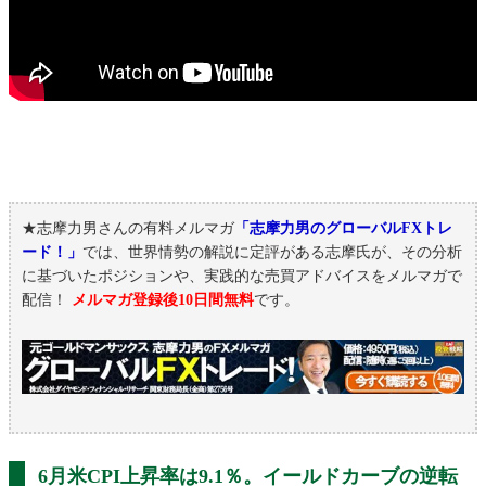
★志摩力男さんの有料メルマガ
「志摩力男のグローバルFXトレ
ード！」
では、世界情勢の解説に定評がある志摩氏が、その分析
に基づいたポジションや、実践的な売買アドバイスをメルマガで
配信！
メルマガ登録後10日間無料
です。
6月米CPI上昇率は9.1％。イールドカーブの逆転