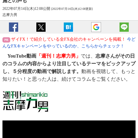
施との声も
2022年07月14日(木)12:08公開
[2022年07月14日(木)12:08更新]
志摩力男
ザイFX！で紹介している全FX会社のキャンペーンを掲載！
今ど
んなFXキャンペーンをやっているのか、こちらからチェック！
YouTube動画
「週刊！志摩力男」
では、
志摩さんがその日
のコラムの内容からより注目しているテーマをピックアップ
し、５分程度の動画で解説します。
動画を視聴して、もっと
知りたい！と思った人は、続けてコラムをご覧ください。