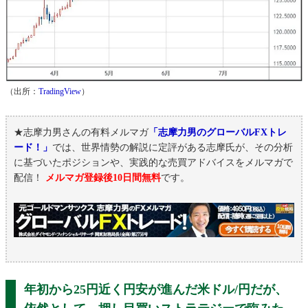
（出所：
TradingView
）
★志摩力男さんの有料メルマガ
「志摩力男のグローバルFXトレ
ード！」
では、世界情勢の解説に定評がある志摩氏が、その分析
に基づいたポジションや、実践的な売買アドバイスをメルマガで
配信！
メルマガ登録後10日間無料
です。
年初から25円近く円安が進んだ米ドル/円だが、