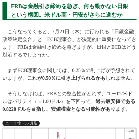
FRBは金融引き締めを急ぎ、何も動かない日銀
という構図。米ドル高・円安がさらに進むか
こうなってくると、7月21日（木）に行われる「日銀金融
政策決定会合」と「ECB理事会」が決定的に重要になってき
ます。FRBは金融引き締めを急ぎますが、日銀とECBはどう
対応するでしょうか。
まずECB理事会に関しては、0.25％の利上げが予想されて
いますが、
これが0.50％に引き上げられるかもしれません。
そうしなければ、FRBとの整合性がとれず、ユーロ/米ド
ルはパリティ（＝1.00ドル）を下回って、
過去最安値である
0.8228ドルを目指し、安値模索となる可能性があります。
ユーロ/米ドル 月足