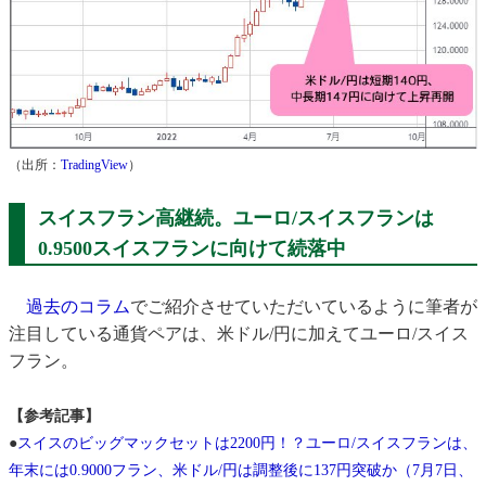
（出所：
TradingView
）
スイスフラン高継続。ユーロ/スイスフランは
0.9500スイスフランに向けて続落中
過去のコラム
でご紹介させていただいているように筆者が
注目している通貨ペアは、米ドル/円に加えてユーロ/スイス
フラン。
【参考記事】
●
スイスのビッグマックセットは2200円！？ユーロ/スイスフランは、
年末には0.9000フラン、米ドル/円は調整後に137円突破か（7月7日、