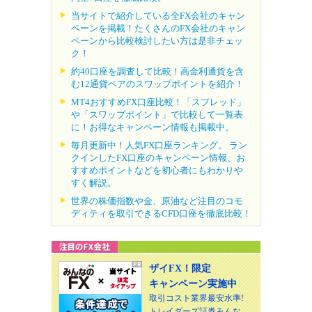
当サイトで紹介している全FX会社のキャン
ペーンを掲載！たくさんのFX会社のキャン
ペーンから比較検討したい方は是非チェッ
ク！
約40口座を調査して比較！高金利通貨を含
む12通貨ペアのスワップポイントを紹介！
MT4おすすめFX口座比較！「スプレッド」
や「スワップポイント」で比較して一覧表
に！お得なキャンペーン情報も掲載中。
毎月更新中！人気FX口座ランキング。 ラン
クインしたFX口座のキャンペーン情報、お
すすめポイントなどを初心者にもわかりや
すく解説。
世界の株価指数や金、原油など注目のコモ
ディティを取引できるCFD口座を徹底比較！
ザイFX！限定
キャンペーン実施中
取引コスト業界最安水準!
トレイダーズ証券みんな