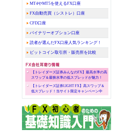
MT4やMT5を使えるFX口座
FX自動売買（シストレ）口座
CFD口座
バイナリーオプション口座
読者が選んだFX口座人気ランキング！
ビットコイン取引所・販売所を比較
【トレイダーズ証券みんなのFX】最高水準の高
スワップ＆最狭水準の低スプレッドが魅力！
【トレイダーズ証券LIGHT FX】高スワップ＆
低スプレッド！当サイト限定キャンペーン中