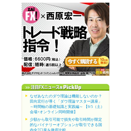
なぜあなたのダウ理論は機能しないのか？
田向宏行が導く「ダウ理論マスター講座」
～時間軸の基礎知識と実践編～ 【9/5（土）
会場+オンライン同時開催】
少額から取引可能で損失や取引時間が限定
的なバイナリーオプションが取引できる国
内全7口座を徹底比較。