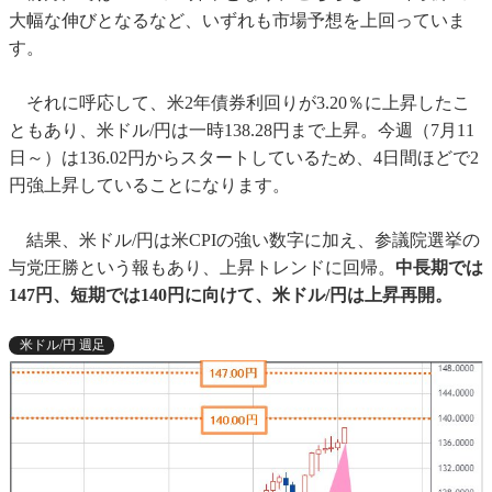
大幅な伸びとなるなど、いずれも市場予想を上回っていま
す。
それに呼応して、米2年債券利回りが3.20％に上昇したこ
ともあり、米ドル/円は一時138.28円まで上昇。今週（7月11
日～）は136.02円からスタートしているため、4日間ほどで2
円強上昇していることになります。
結果、米ドル/円は米CPIの強い数字に加え、参議院選挙の
与党圧勝という報もあり、上昇トレンドに回帰。
中長期では
147円、短期では140円に向けて、米ドル/円は上昇再開。
米ドル/円 週足