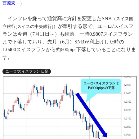
西原宏一）
インフレを嫌って通貨高に方針を変更したSNB
（スイス国
が牽引する形で、ユーロ/スイスフ
立銀行[スイスの中央銀行]）
ランは今週（7月11日～）も続落。一時0.9807スイスフラン
まで下落しており、先月（6月）SNBが利上げした時の
1.0400スイスフランから約600pips下落していることになりま
す。
ユーロ/スイスフラン 日足