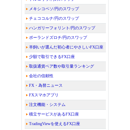
メキシコペソ/円のスワップ
チェココルナ/円のスワップ
ハンガリーフォリント/円のスワップ
ポーランドズロチ/円のスワップ
羊飼いが選んだ初心者にやさしいFX口座
少額で取引できるFX口座
取扱通貨ペア数や取引量ランキング
会社の信頼性
FX・為替ニュース
FXスマホアプリ
注文機能・システム
積立サービスがあるFX口座
TradingViewを使えるFX口座