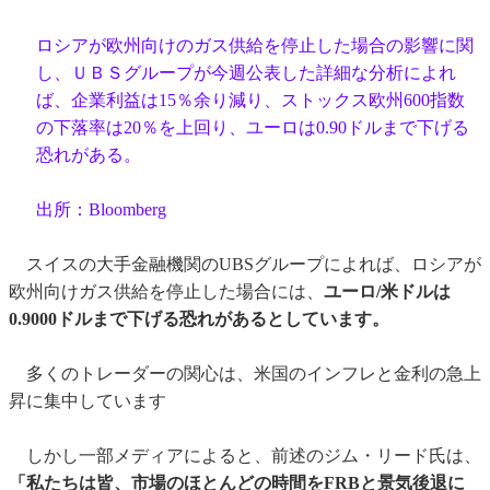
ロシアが欧州向けのガス供給を停止した場合の影響に関
し、ＵＢＳグループが今週公表した詳細な分析によれ
ば、企業利益は15％余り減り、ストックス欧州600指数
の下落率は20％を上回り、ユーロは0.90ドルまで下げる
恐れがある。
出所：Bloomberg
スイスの大手金融機関のUBSグループによれば、ロシアが
欧州向けガス供給を停止した場合には、
ユーロ/米ドルは
0.9000ドルまで下げる恐れがあるとしています。
多くのトレーダーの関心は、米国のインフレと金利の急上
昇に集中しています
しかし一部メディアによると、前述のジム・リード氏は、
「私たちは皆、市場のほとんどの時間をFRBと景気後退に