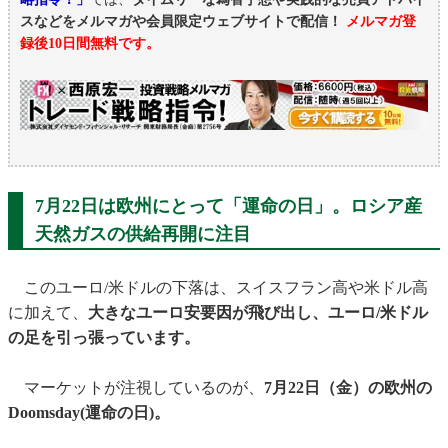
スなどをメルマガや会員限定ウェブサイトで配信！
メルマガ登
録後10日間無料です。
7月22日は欧州にとって「運命の日」。ロシア産
天然ガスの供給再開に注目
このユーロ/米ドルの下落は、スイスフラン高や米ドル高
に加えて、
大きなユーロ安要因が飛び出し、ユーロ/米ドル
の足を引っ張っています。
マーケットが注視しているのが、
7月22日（金）の欧州の
Doomsday(運命の日)。