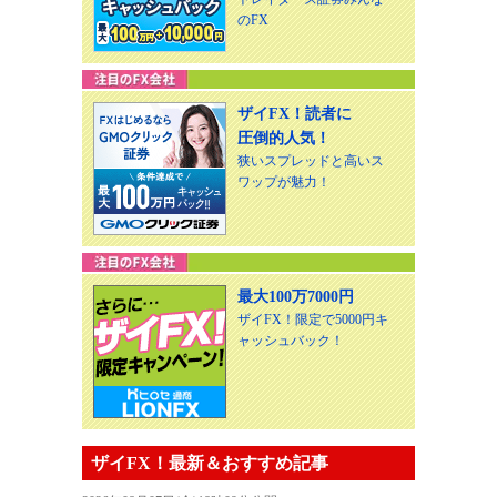
のFX
ザイFX！読者に
圧倒的人気！
狭いスプレッドと高いス
ワップが魅力！
最大100万7000円
ザイFX！限定で5000円キ
ャッシュバック！
ザイFX！最新＆おすすめ記事