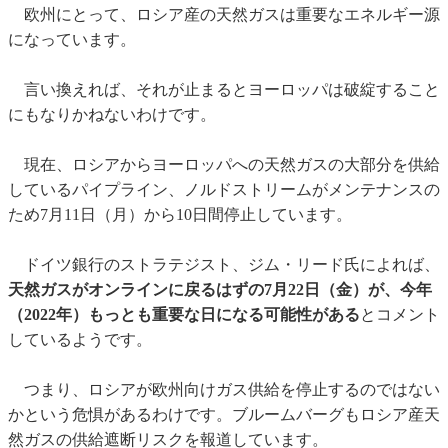
欧州にとって、ロシア産の天然ガスは重要なエネルギー源
になっています。
言い換えれば、それが止まるとヨーロッパは破綻すること
にもなりかねないわけです。
現在、ロシアからヨーロッパへの天然ガスの大部分を供給
しているパイプライン、ノルドストリームがメンテナンスの
ため7月11日（月）から10日間停止しています。
ドイツ銀行のストラテジスト、ジム・リード氏によれば、
天然ガスがオンラインに戻るはずの7月22日（金）が、今年
（2022年）もっとも重要な日になる可能性がある
とコメント
しているようです。
つまり、ロシアが欧州向けガス供給を停止するのではない
かという危惧があるわけです。ブルームバーグもロシア産天
然ガスの供給遮断リスクを報道しています。