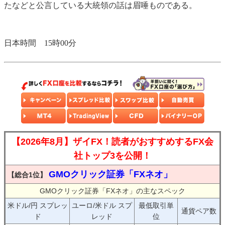
たなどと公言している大統領の話は眉唾ものである。
日本時間 15時00分
【2026年8月】ザイFX！読者がおすすめするFX会
社トップ3を公開！
GMOクリック証券「FXネオ」
【総合1位】
GMOクリック証券「FXネオ」の主なスペック
米ドル/円 スプレッ
ユーロ/米ドル スプ
最低取引単
通貨ペア数
ド
レッド
位