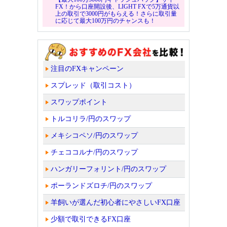
FX！から口座開設後、LIGHT FXで5万通貨以
上の取引で3000円がもらえる！さらに取引量
に応じて最大100万円のチャンスも！
注目のFXキャンペーン
スプレッド（取引コスト）
スワップポイント
トルコリラ/円のスワップ
メキシコペソ/円のスワップ
チェココルナ/円のスワップ
ハンガリーフォリント/円のスワップ
ポーランドズロチ/円のスワップ
羊飼いが選んだ初心者にやさしいFX口座
少額で取引できるFX口座