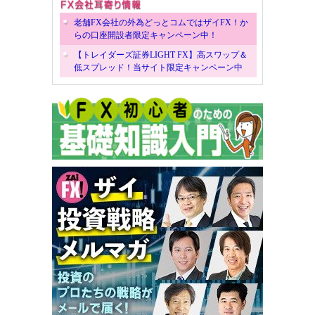
老舗FX会社の外為どっとコムではザイFX！か
らの口座開設者限定キャンペーン中！
【トレイダーズ証券LIGHT FX】高スワップ＆
低スプレッド！当サイト限定キャンペーン中