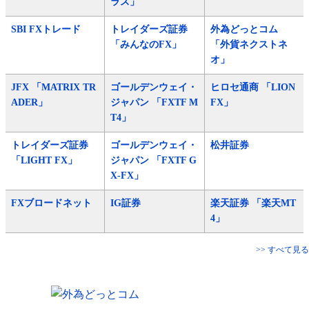
ラス」
SBI FXトレード
トレイダーズ証券
外為どっとコム
「みんなのFX」
「外貨ネクストネ
オ」
JFX 「MATRIX TR
ゴールデンウェイ・
ヒロセ通商 「LION
ADER」
ジャパン 「FXTF M
FX」
T4」
トレイダーズ証券
ゴールデンウェイ・
松井証券
「LIGHT FX」
ジャパン 「FXTF G
X-FX」
FXブロードネット
IG証券
楽天証券 「楽天MT
4」
>> すべて見る