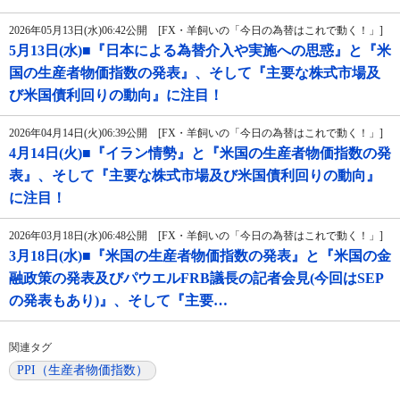
2026年05月13日(水)06:42公開 [FX・羊飼いの「今日の為替はこれで動く！」]
5月13日(水)■『日本による為替介入や実施への思惑』と『米
国の生産者物価指数の発表』、そして『主要な株式市場及
び米国債利回りの動向』に注目！
2026年04月14日(火)06:39公開 [FX・羊飼いの「今日の為替はこれで動く！」]
4月14日(火)■『イラン情勢』と『米国の生産者物価指数の発
表』、そして『主要な株式市場及び米国債利回りの動向』
に注目！
2026年03月18日(水)06:48公開 [FX・羊飼いの「今日の為替はこれで動く！」]
3月18日(水)■『米国の生産者物価指数の発表』と『米国の金
融政策の発表及びパウエルFRB議長の記者会見(今回はSEP
の発表もあり)』、そして『主要…
関連タグ
PPI（生産者物価指数）