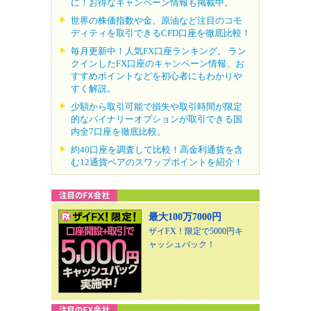
に！お得なキャンペーン情報も掲載中。
世界の株価指数や金、原油など注目のコモ
ディティを取引できるCFD口座を徹底比較！
毎月更新中！人気FX口座ランキング。 ラン
クインしたFX口座のキャンペーン情報、お
すすめポイントなどを初心者にもわかりや
すく解説。
少額から取引可能で損失や取引時間が限定
的なバイナリーオプションが取引できる国
内全7口座を徹底比較。
約40口座を調査して比較！高金利通貨を含
む12通貨ペアのスワップポイントを紹介！
最大100万7000円
ザイFX！限定で5000円キ
ャッシュバック！