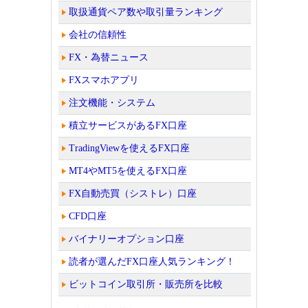
取扱通貨ペア数や取引量ランキング
会社の信頼性
FX・為替ニュース
FXスマホアプリ
注文機能・システム
積立サービスがあるFX口座
TradingViewを使えるFX口座
MT4やMT5を使えるFX口座
FX自動売買（シストレ）口座
CFD口座
バイナリーオプション口座
読者が選んだFX口座人気ランキング！
ビットコイン取引所・販売所を比較