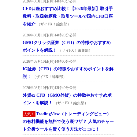
2026年08月10日(月)14時40分公開
CFD口座おすすめ比較！【2026年最新】取引手
数料・取扱銘柄数・取引ツールで国内CFD口座
を紹介
（ザイFX！編集部）
2026年08月10日(月)14時20分公開
GMOクリック証券（CFD）の特徴やおすすめ
ポイントを解説！
（ザイFX！編集部）
2026年08月10日(月)14時00分公開
IG証券（CFD）の特徴やおすすめポイントを解
説！
（ザイFX！編集部）
2026年08月10日(月)13時40分公開
外貨ex CFD（GMO外貨）の特徴やおすすめポ
イントを解説！
（ザイFX！編集部）
TradingView（トレーディングビュー）
人気！
の有料機能を無料で使う裏ワザ？ 人気のチャー
ト分析ツールを賢く使う方法がココに！