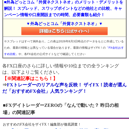
■外為どっとコム「外貨ネクストネオ」のメリット・デメリットを
解説！ スプレッド、スワップポイントなどの他社との比較、キャ
ンペーン情報や口座開設までの時間、必要書類も紹介！
▼外為どっとコム「外貨ネクストネオ」▼
※スプレッドはすべて例外あり。この表は2026年8月3日時点のデータをもとに作成している
ため、最新の情報とは異なっている場合があります。最新の情報はザイFX！の
「FX会社おす
すめ比較」
や、各FX会社の公式サイトなどで確認してください
各FX口座のさらに詳しい情報や10位までの全ランキング
は、以下よりご覧ください。
【※関連記事はこちら！】
⇒
FXトレーダーのリアルな声を反映！ ザイFX！読者が選ん
だ「おすすめFX会社」人気ランキング！
■FXデイトレーダーZEROの「なんで動いた？ 昨日の相
場」の関連記事
おすすめのFX会社をザイFX！編集部が徹底調査！