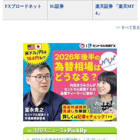
FXブロードネット
IG証券
楽天証券 「楽天MT
4」
>> すべて見る
MT4おすすめFX口座比較！「スプレッド」