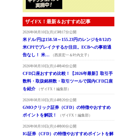
ザイFX！最新＆おすすめ記事
2026年08月10日(月)15時17分公開
米ドル/円は158.58～155.23円のレンジを8/12の
米CPIでブレイクするか注目。ECBへの事前通
告なし！ 米…
（西原宏一＆叶内文子）
2026年08月10日(月)14時40分公開
CFD口座おすすめ比較！【2026年最新】取引手
数料・取扱銘柄数・取引ツールで国内CFD口座
を紹介
（ザイFX！編集部）
2026年08月10日(月)14時20分公開
GMOクリック証券（CFD）の特徴やおすすめ
ポイントを解説！
（ザイFX！編集部）
2026年08月10日(月)14時00分公開
IG証券（CFD）の特徴やおすすめポイントを解