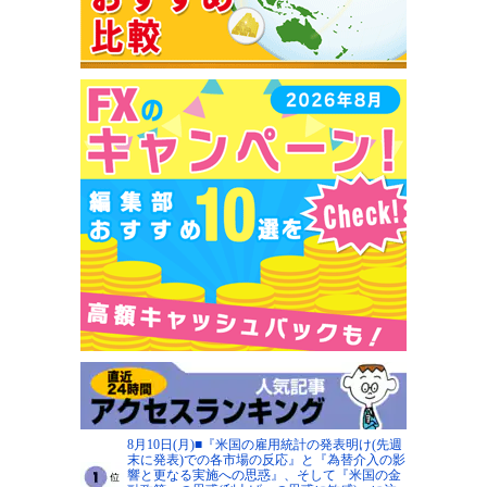
8月10日(月)■『米国の雇用統計の発表明け(先週
末に発表)での各市場の反応』と『為替介入の影
響と更なる実施への思惑』、そして『米国の金