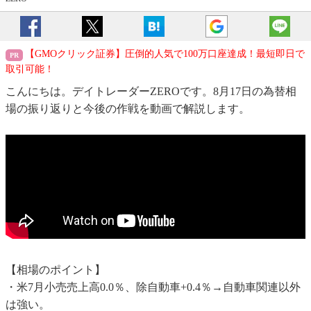
【GMOクリック証券】圧倒的人気で100万口座達成！最短即日で
取引可能！
こんにちは。デイトレーダーZEROです。8月17日の為替相
場の振り返りと今後の作戦を動画で解説します。
【相場のポイント】
・米7月小売売上高0.0％、除自動車+0.4％→自動車関連以外
は強い。