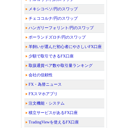
メキシコペソ/円のスワップ
チェココルナ/円のスワップ
ハンガリーフォリント/円のスワップ
ポーランドズロチ/円のスワップ
羊飼いが選んだ初心者にやさしいFX口座
少額で取引できるFX口座
取扱通貨ペア数や取引量ランキング
会社の信頼性
FX・為替ニュース
FXスマホアプリ
注文機能・システム
積立サービスがあるFX口座
TradingViewを使えるFX口座