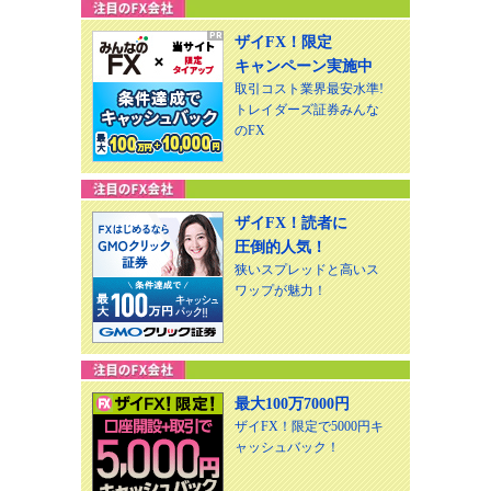
ザイFX！限定
キャンペーン実施中
取引コスト業界最安水準!
トレイダーズ証券みんな
のFX
ザイFX！読者に
圧倒的人気！
狭いスプレッドと高いス
ワップが魅力！
最大100万7000円
ザイFX！限定で5000円キ
ャッシュバック！