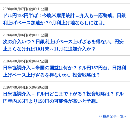
2026年08月07日(金)09:11公開
ドル円158円半ば！今晩米雇用統計→介入も一応警戒。日銀
利上げペース加速か？9月利上げ地ならしに注目。
2026年08月06日(木)09:21公開
次の介入いつ？日銀利上げペース上げざるを得ない。円安
止まらなければ10月末～11月に追加介入か？
2026年08月05日(水)09:42公開
日米協調介入→米国の国益は何か？ドル円157円台。日銀利
上げペース上げざるを得ないか。投資戦略は？
2026年08月04日(火)09:29公開
日米協調介入→ドル円どこまで下がる？投資戦略は？ドル
円年内165円より150円の可能性が高いと予想。
>>最新記事一覧へ