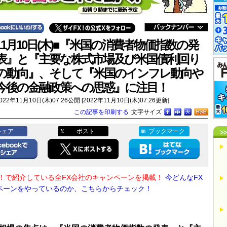
11月10日(木)■『米国の消費者物価指数の発
表』と『主要な株式市場及び米国債利回り
の動向』、そして『米国のインフレ動向や
今後の金融政策への思惑』に注目！
022年11月10日(木)07:26公開 [2022年11月10日(木)07:26更新]
この記事を印刷する
文字サイズ
シェア
ポスト
ブックマーク
X！で紹介している全FX会社のキャンペーンを掲載！
今どんなFX
ペーンをやっているのか、こちらからチェック！