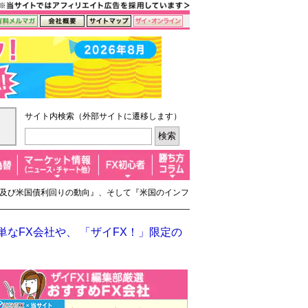
サイト内検索（外部サイトに遷移します）
市場及び米国債利回りの動向』、そして『米国のインフ
なFX会社や、 「ザイFX！」限定の