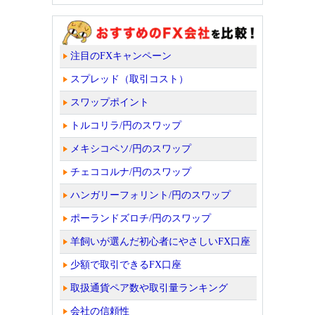
注目のFXキャンペーン
スプレッド（取引コスト）
スワップポイント
トルコリラ/円のスワップ
メキシコペソ/円のスワップ
チェココルナ/円のスワップ
ハンガリーフォリント/円のスワップ
ポーランドズロチ/円のスワップ
羊飼いが選んだ初心者にやさしいFX口座
少額で取引できるFX口座
取扱通貨ペア数や取引量ランキング
会社の信頼性