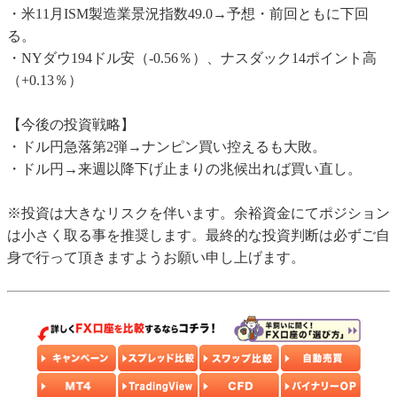
・米11月ISM製造業景況指数49.0→予想・前回ともに下回
る。
・NYダウ194ドル安（-0.56％）、ナスダック14ポイント高
（+0.13％）
【今後の投資戦略】
・ドル円急落第2弾→ナンピン買い控えるも大敗。
・ドル円→来週以降下げ止まりの兆候出れば買い直し。
※投資は大きなリスクを伴います。余裕資金にてポジション
は小さく取る事を推奨します。最終的な投資判断は必ずご自
身で行って頂きますようお願い申し上げます。