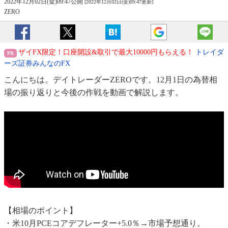
2022年12月02日(金)09:47公開
[2022年12月02日(金)09:47更新]
ZERO
ザイFX限定！口座開設&取引で最大10000円もらえる！
トレイダ
ーズ証券みんなのFX
こんにちは。デイトレーダーZEROです。12月1日の為替相
場の振り返りと今後の作戦を動画で解説します。
【相場のポイント】
・米10月PCEコアデフレーター+5.0％→市場予想通り。