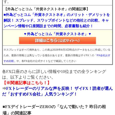
す。
【外為どっとコム「外貨ネクストネオ」の関連記事】
■外為どっとコム「外貨ネクストネオ」のメリット・デメリットを
解説！ スプレッド、スワップポイントなどの他社との比較、キャ
ンペーン情報や口座開設までの時間、必要書類も紹介！
▼外為どっとコム「外貨ネクストネオ」▼
※スプレッドはすべて例外あり。この表は2026年8月3日時点のデータをもとに作成している
ため、最新の情報とは異なっている場合があります。最新の情報はザイFX！の
「FX会社おす
すめ比較」
や、各FX会社の公式サイトなどで確認してください
各FX口座のさらに詳しい情報や10位までの全ランキング
は、以下よりご覧ください。
【※関連記事はこちら！】
⇒
FXトレーダーのリアルな声を反映！ ザイFX！読者が選ん
だ「おすすめFX会社」人気ランキング！
■FXデイトレーダーZEROの「なんで動いた？ 昨日の相
場」の関連記事