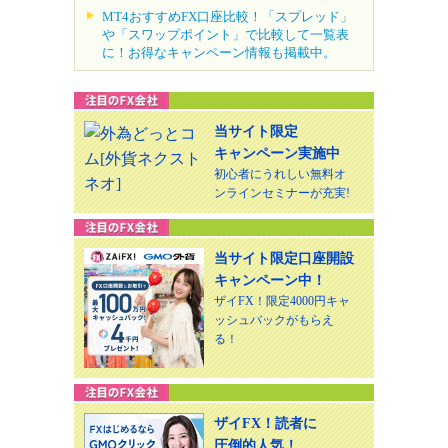
MT4おすすめFX口座比較！「スプレッド」
や「スワップポイント」で比較して一覧表
に！お得なキャンペーン情報も掲載中。
当サイト限定
キャンペーン実施中
初心者にうれしい無料オ
ンラインセミナーが充実!
当サイト限定口座開設
キャンペーン中！
ザイFX！限定4000円キャ
ッシュバックがもらえ
る！
ザイFX！読者に
圧倒的人気！