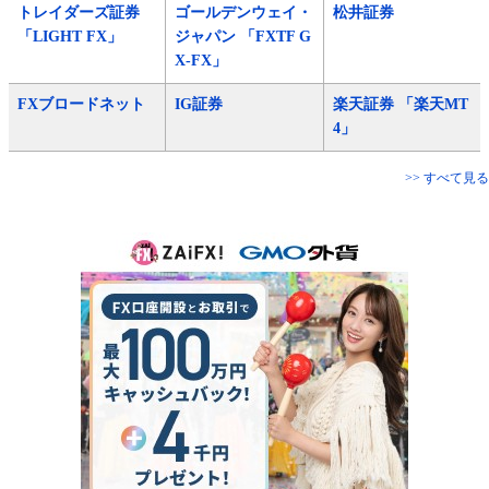
トレイダーズ証券
ゴールデンウェイ・
松井証券
「LIGHT FX」
ジャパン 「FXTF G
X-FX」
FXブロードネット
IG証券
楽天証券 「楽天MT
4」
>> すべて見る