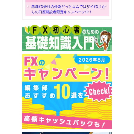
老舗FX会社の外為どっとコムではザイFX！か
らの口座開設者限定キャンペーン中！