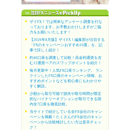
ザイFX！では簡単なアンケート調査を行な
っております。お手数おかけしますがご協
力をお願いいたします！
【2026年8月版】ザイFX！編集部が注目する
「FXのキャンペーンおすすめ10選」を、記
事で詳しく紹介！
約40口座を調査して比較！高金利通貨を含
む12通貨ペアのスワップポイントを紹介！
毎月更新中！人気FX口座ランキング。 ラン
クインしたFX口座のキャンペーン情報、お
すすめポイントなどを初心者にもわかりや
すく解説。
少額から取引可能で損失や取引時間が限定
的なバイナリーオプションが取引できる国
内全7口座を徹底比較。
当サイトで紹介している全FX会社のキャン
ペーンを掲載！たくさんのFX会社のキャン
ペーンから比較検討したい方は是非チェッ
ク！