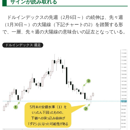
サインが読み取れる
ドルインデックスの先週（2月6日～）の続伸は、先々週
（1月30日～）の大陽線（下記チャートの2）を踏襲する形
で、一層、先々週の大陽線の意味合いの証左となっている。
ドルインデックス 週足