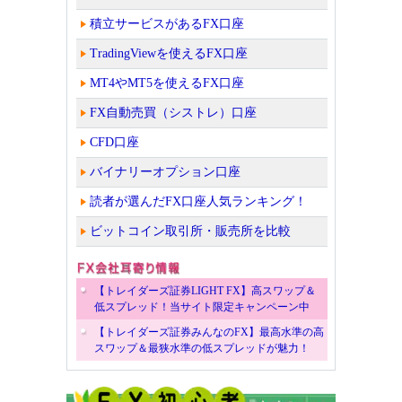
積立サービスがあるFX口座
TradingViewを使えるFX口座
MT4やMT5を使えるFX口座
FX自動売買（シストレ）口座
CFD口座
バイナリーオプション口座
読者が選んだFX口座人気ランキング！
ビットコイン取引所・販売所を比較
【トレイダーズ証券LIGHT FX】高スワップ＆
低スプレッド！当サイト限定キャンペーン中
【トレイダーズ証券みんなのFX】最高水準の高
スワップ＆最狭水準の低スプレッドが魅力！