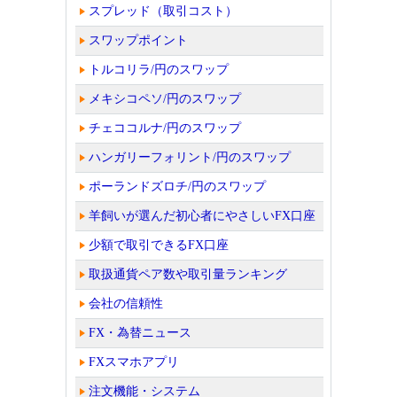
スプレッド（取引コスト）
スワップポイント
トルコリラ/円のスワップ
メキシコペソ/円のスワップ
チェココルナ/円のスワップ
ハンガリーフォリント/円のスワップ
ポーランドズロチ/円のスワップ
羊飼いが選んだ初心者にやさしいFX口座
少額で取引できるFX口座
取扱通貨ペア数や取引量ランキング
会社の信頼性
FX・為替ニュース
FXスマホアプリ
注文機能・システム