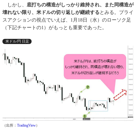
しかし、
底打ちの構造がしっかり維持され、また同構造が
壊れない限り、米ドルの切り返しが継続する
とみる。プライ
スアクションの視点でいえば、1月18日（水）のローソク足
（下記チャートの1）がもっとも重要であった。
米ドル/円 日足
（出所：
TradingView
）