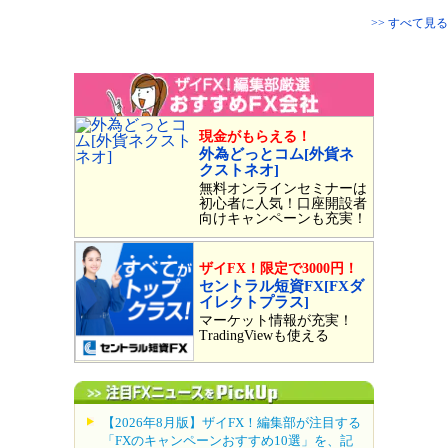
>> すべて見る
現金がもらえる！
外為どっとコム[外貨ネ
クストネオ]
無料オンラインセミナーは
初心者に人気！口座開設者
向けキャンペーンも充実！
ザイFX！限定で3000円！
セントラル短資FX[FXダ
イレクトプラス]
マーケット情報が充実！
TradingViewも使える
【2026年8月版】ザイFX！編集部が注目する
「FXのキャンペーンおすすめ10選」を、記