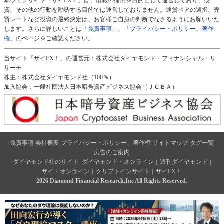
本ウェブサイト「ザイFX！」は、情報の提供を目的として運営しており、投
資、その他の行動を勧誘する目的では運営しておりません。通貨ペアの選択、売
買レートなど投資の最終決定は、お客様ご自身の判断でなさるようにお願いいた
します。さらに詳しいことは
「免責事項」
、
「プライバシー・ポリシー、著作
権」
のページをご確認ください。
当サイト「ザイFX！」の運営元：株式会社ダイヤモンド・フィナンシャル・リ
サーチ
株主：株式会社ダイヤモンド社（100％）
加入協会：一般社団法人日本暗号資産ビジネス協会（ＪＣＢＡ）
免責事項
会社概要
プライバシー・ポリシー、著作権
サイトマップ
タグ一覧
広告のご案内
ダイヤモンド社のサイト
ダイヤモンド・オンライン
|
週刊ダイヤモンド
|
ザイ・オンライン
|
クリプトインサイト
|
ザイFX！
2026 Diamond Financial Research,Inc All Rights Reserved.