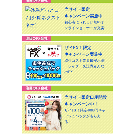
当サイト限定
キャンペーン実施中
初心者にうれしい無料オ
ンラインセミナーが充実!
ザイFX！限定
キャンペーン実施中
取引コスト業界最安水準!
トレイダーズ証券みんな
のFX
当サイト限定口座開設
キャンペーン中！
ザイFX！限定4000円キャ
ッシュバックがもらえ
る！