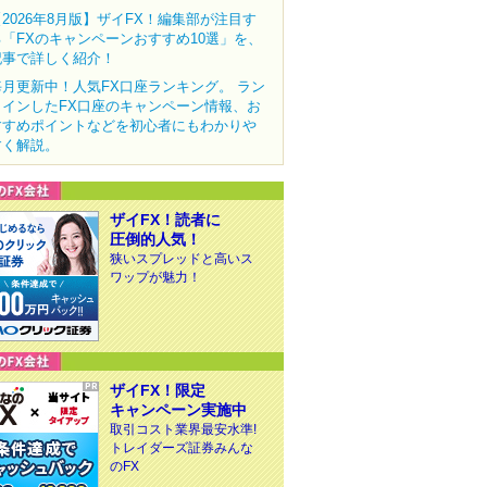
【2026年8月版】ザイFX！編集部が注目す
る「FXのキャンペーンおすすめ10選」を、
記事で詳しく紹介！
毎月更新中！人気FX口座ランキング。 ラン
クインしたFX口座のキャンペーン情報、お
すすめポイントなどを初心者にもわかりや
すく解説。
ザイFX！読者に
圧倒的人気！
狭いスプレッドと高いス
ワップが魅力！
ザイFX！限定
キャンペーン実施中
取引コスト業界最安水準!
トレイダーズ証券みんな
のFX