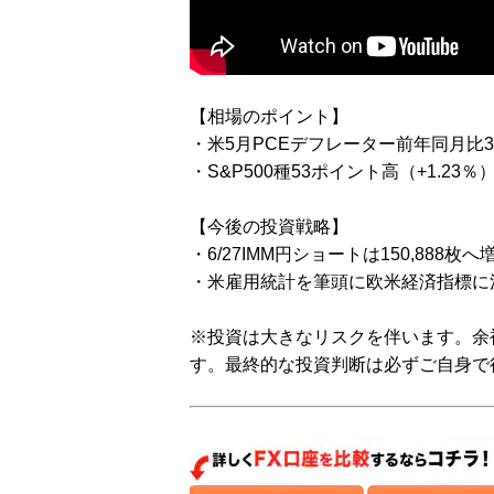
【相場のポイント】
・米5月PCEデフレーター前年同月比3
・S&P500種53ポイント高（+1.23
【今後の投資戦略】
・6/27IMM円ショートは150,888枚
・米雇用統計を筆頭に欧米経済指標に
※投資は大きなリスクを伴います。余
す。最終的な投資判断は必ずご自身で