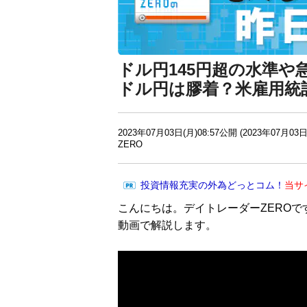
ドル円145円超の水準や
ドル円は膠着？米雇用統
2023年07月03日(月)08:57公開 (2023年07月03日
ZERO
投資情報充実の外為どっとコム！
当サ
こんにちは。デイトレーダーZEROで
動画で解説します。