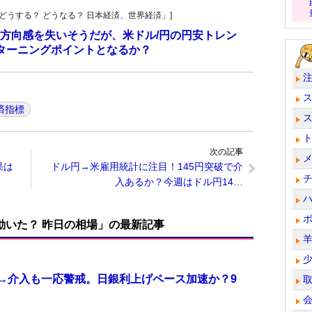
人の「どうする？ どうなる？ 日本経済、世界経済」]
方向感を失いそうだが、米ドル/円の円安トレン
ターニングポイントとなるか？
済指標
次の記事
果は
ドル円→米雇用統計に注目！145円突破で介
入あるか？今週はドル円14…
で動いた？ 昨日の相場」の最新記事
計→介入も一応警戒。日銀利上げペース加速か？9