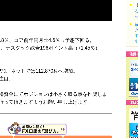
.8％、コア前年同月比4.6％→予想下回る。
％）、ナスダック総合196ポイント高（+1.45％）
へ増加、ネットでは112,870枚へ増加。
注目。
裕資金にてポジションは小さく取る事を推奨しま
行って頂きますようお願い申し上げます。