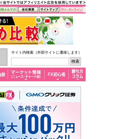
サイト内検索（外部サイトに遷移します）