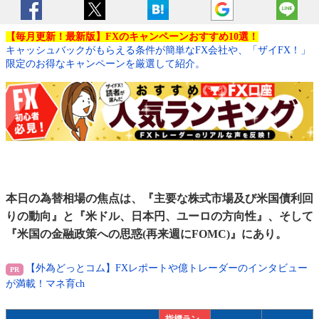
【毎月更新！最新版】FXのキャンペーンおすすめ10選！
キャッシュバックがもらえる条件が簡単なFX会社や、「ザイFX！」
限定のお得なキャンペーンを厳選して紹介。
本日の為替相場の焦点は、『主要な株式市場及び米国債利回
りの動向』と『米ドル、日本円、ユーロの方向性』、そして
『米国の金融政策への思惑(再来週にFOMC)』にあり。
【外為どっとコム】FXレポートや億トレーダーのインタビュー
が満載！マネ育ch