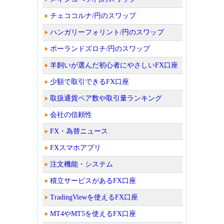
チェココルナ/円のスワップ
ハンガリーフォリント/円のスワップ
ポーランドズロチ/円のスワップ
羊飼いが選んだ初心者にやさしいFX口座
少額で取引できるFX口座
取扱通貨ペア数や取引量ランキング
会社の信頼性
FX・為替ニュース
FXスマホアプリ
注文機能・システム
積立サービスがあるFX口座
TradingViewを使えるFX口座
MT4やMT5を使えるFX口座