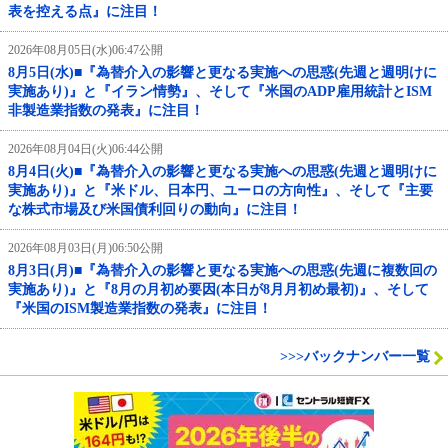
表を控える点』に注目！
2026年08月05日(水)06:47公開
8月5日(水)■『為替介入の影響と更なる実施への思惑(先週と週明けに
実施あり)』と『イラン情勢』、そして『米国のADP雇用統計とISM
非製造業指数の発表』に注目！
2026年08月04日(火)06:44公開
8月4日(火)■『為替介入の影響と更なる実施への思惑(先週と週明けに
実施あり)』と『米ドル、日本円、ユーロの方向性』、そして『主要
な株式市場及び米国債利回りの動向』に注目！
2026年08月03日(月)06:50公開
8月3日(月)■『為替介入の影響と更なる実施への思惑(先週に複数回の
実施あり)』と『8月の月初め要因(本日が8月月初め最初)』、そして
『米国のISM製造業指数の発表』に注目！
>>>バックナンバー一覧