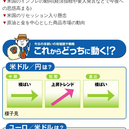
▼
米国のインフレの動向(経済指標や要人発言などで今後へ
の思惑高まる)
▼
米国のリセッション入り懸念
▼
原油と金を中心とした商品市場の動向
様子見