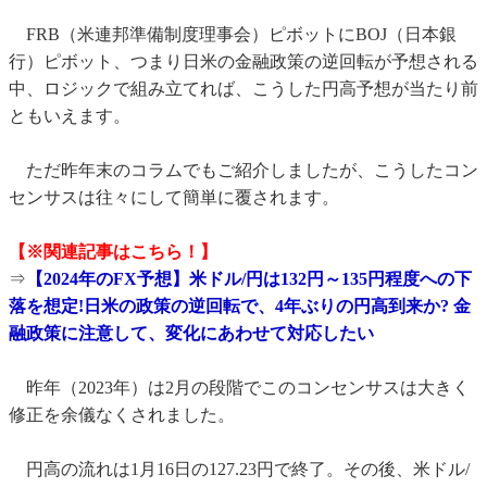
FRB（米連邦準備制度理事会）ピボットにBOJ（日本銀
行）ピボット、つまり日米の金融政策の逆回転が予想される
中、ロジックで組み立てれば、こうした円高予想が当たり前
ともいえます。
ただ昨年末のコラムでもご紹介しましたが、こうしたコン
センサスは往々にして簡単に覆されます。
【※関連記事はこちら！】
⇒
【2024年のFX予想】米ドル/円は132円～135円程度への下
落を想定!日米の政策の逆回転で、4年ぶりの円高到来か? 金
融政策に注意して、変化にあわせて対応したい
昨年（2023年）は2月の段階でこのコンセンサスは大きく
修正を余儀なくされました。
円高の流れは1月16日の127.23円で終了。その後、米ドル/