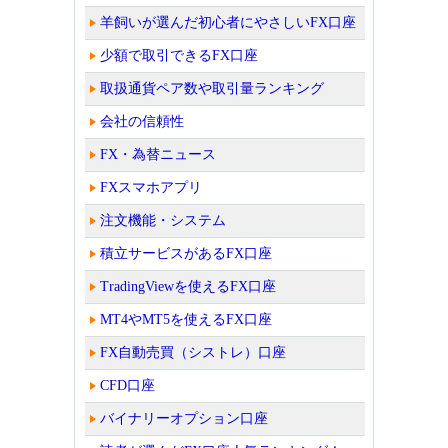
羊飼いが選んだ初心者にやさしいFX口座
少額で取引できるFX口座
取扱通貨ペア数や取引量ランキング
会社の信頼性
FX・為替ニュース
FXスマホアプリ
注文機能・システム
積立サービスがあるFX口座
TradingViewを使えるFX口座
MT4やMT5を使えるFX口座
FX自動売買（シストレ）口座
CFD口座
バイナリーオプション口座