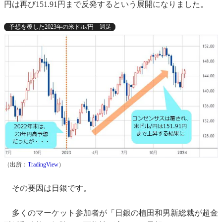
円は再び151.91円まで反発するという展開になりました。
予想を覆した2023年の米ドル/円 週足
（出所：
TradingView
）
その要因は日銀です。
多くのマーケット参加者が「日銀の植田和男新総裁が超金