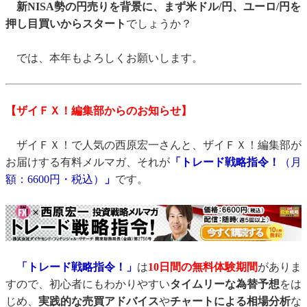
新NISA勢の円売りを背景に、まず米ドル/円、ユーロ/円を
押し目買いからスタート
でしょうか？
では、本年もよろしくお願いします。
【ザイＦＸ！編集部からのお知らせ】
ザイＦＸ！で人気の西原宏一さんと、ザイＦＸ！編集部が
お届けする有料メルマガ、それが
「トレード戦略指令！
（月
額：6600円・税込）
」
です。
「トレード戦略指令！」
は
10日間の無料体験期間
がありま
すので、初心者にもわかりやすい
タイムリーな為替予想
をは
じめ、
実践的な売買アドバイス
や
チャートによる相場分析
な