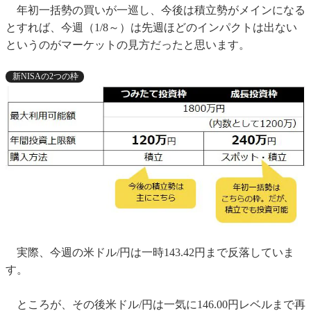
年初一括勢の買いが一巡し、今後は積立勢がメインになる
とすれば、今週（1/8～）は先週ほどのインパクトは出ない
というのがマーケットの見方だったと思います。
新NISAの2つの枠
実際、今週の米ドル/円は一時143.42円まで反落していま
す。
ところが、その後米ドル/円は一気に146.00円レベルまで再