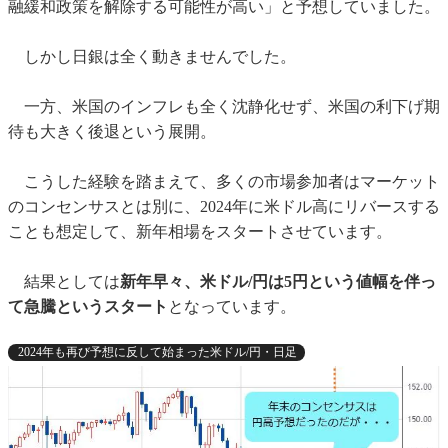
融緩和政策を解除する可能性が高い」と予想していました。
しかし日銀は全く動きませんでした。
一方、米国のインフレも全く沈静化せず、米国の利下げ期
待も大きく後退という展開。
こうした経験を踏まえて、多くの市場参加者はマーケット
のコンセンサスとは別に、2024年に米ドル高にリバースする
ことも想定して、新年相場をスタートさせています。
結果としては
新年早々、米ドル/円は5円という値幅を伴っ
て急騰というスタート
となっています。
2024年も再び予想に反して始まった米ドル/円・日足