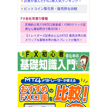
読者が選んだFX口座人気ランキング！
ビットコイン取引所・販売所を比較
圧倒的人気で100万口座達成！ GMOクリック証
券なら最短即日で取引OK！
【トレイダーズ証券みんなのFX】最高水準の高
スワップ＆最狭水準の低スプレッドが魅力！