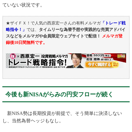
ていない状況です。
★ザイＦＸ！で人気の西原宏一さんの有料メルマガ
「トレード戦
略指令！」
では、
タイムリーな為替予想や実践的な売買アドバイ
スなどをメルマガや会員限定ウェブサイトで配信！
メルマガ登
録後10日間無料です。
今後も新NISAがらみの円安フローが続く
新NISA勢は長期投資が前提で、そう簡単に決済しない
し、当然為替ヘッジもなし。