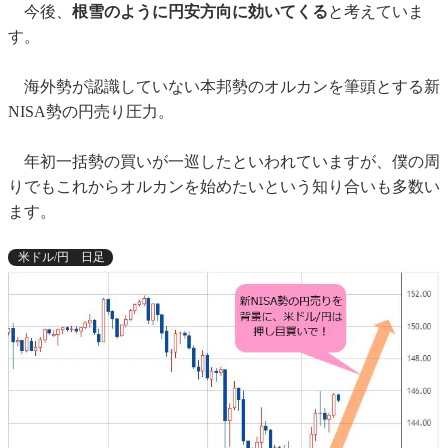
今後、
根雪のように円安方向に効いてくる
と考えていま
す。
海外勢が認識していない本邦勢のオルカンを筆頭とする新
NISA勢の円売り圧力。
年初一括勢の買いが一巡したといわれていますが、僕の周
りでもこれからオルカンを始めたいという知り合いも多数い
ます。
米ドル/円 日足