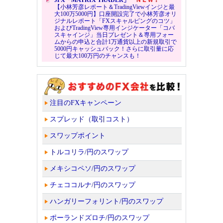
【小林芳彦レポート＆TradingViewインジと最
大100万5000円】口座開設完了で小林芳彦オリ
ジナルレポート「FXスキャルピングのコツ」
およびTradingView専用インジケーター「コバ
スキャインジ」当日プレゼント＆専用フォー
ムからの申込と合計1万通貨以上の新規取引で
5000円キャッシュバック！さらに取引量に応
じて最大100万円のチャンスも！
注目のFXキャンペーン
スプレッド（取引コスト）
スワップポイント
トルコリラ/円のスワップ
メキシコペソ/円のスワップ
チェココルナ/円のスワップ
ハンガリーフォリント/円のスワップ
ポーランドズロチ/円のスワップ