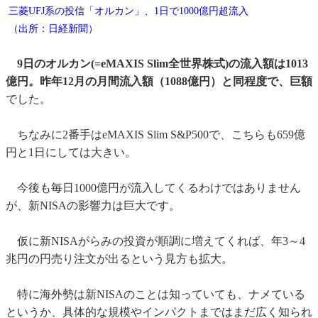
三菱UFJ系の投信「オルカン」、1日で1000億円超流入
（出所：
日経新聞
）
9日のオルカン(=eMAXIS Slim全世界株式)の流入額は1013
億円。昨年12月の月間流入額（1088億円）と同程度で、巨額
でした。
ちなみに2番手はeMAXIS Slim S&P500で、こちらも659億
円と1日にしては大きい。
今後も毎日1000億円が流入してくるわけではありません
が、新NISAの影響力は巨大です。
仮に新NISAがらみの投資が順調に増えてくれば、年3～4
兆円の円売り注文が出るという見方も拡大。
特に海外勢は新NISAのことは知っていても、ナメている
というか、具体的な規模やインパクトまではまだ広く知られ