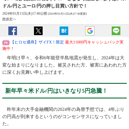
ドル/円とユーロ/円の押し目買い方針で！
2024年01月11日(木)17:40公開
[2024年01月11日(木)17:40更新]
西原宏一
【ヒロセ通商】ザイFX！限定
最大11000円キャッシュバック実
施中！
年明け早々、令和6年能登半島地震が発生し、2024年は大
変な始まりになりました。被災された方、被害にあわれた方
に深くお見舞い申し上げます。
新年早々米ドル/円はいきなり5円急騰！
昨年末の大手金融機関の2024年の為替予想では、4年ぶり
の円高が到来するというのがコンセンサスになっていまし
た。