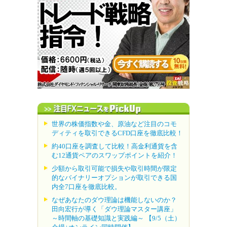
世界の株価指数や金、原油など注目のコモ
ディティを取引できるCFD口座を徹底比較！
約40口座を調査して比較！高金利通貨を含
む12通貨ペアのスワップポイントを紹介！
少額から取引可能で損失や取引時間が限定
的なバイナリーオプションが取引できる国
内全7口座を徹底比較。
なぜあなたのダウ理論は機能しないのか？
田向宏行が導く「ダウ理論マスター講座」
～時間軸の基礎知識と実践編～ 【9/5（土）