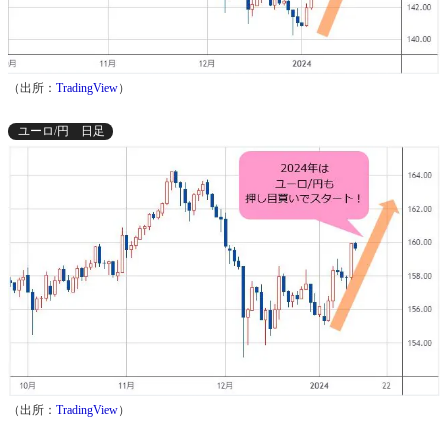
（出所：
TradingView
）
ユーロ/円 日足
（出所：
TradingView
）