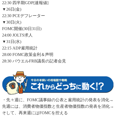
22:30 四半期GDP[速報値]
▼26日(金)
22:30 PCEデフレーター
▼30日(火)
FOMC開催(30日31日)
24:00 JOLTS求人
▼31日(水)
22:15 ADP雇用統計
28:00 FOMC政策金利＆声明
28:30 パウエルFRB議長の記者会見
・先々週に、FOMC議事録の公表と雇用統計の発表を消化→
先週には、消費者物価指数と生産者物価指数の発表を消化→
そして、再来週にはFOMCを控える