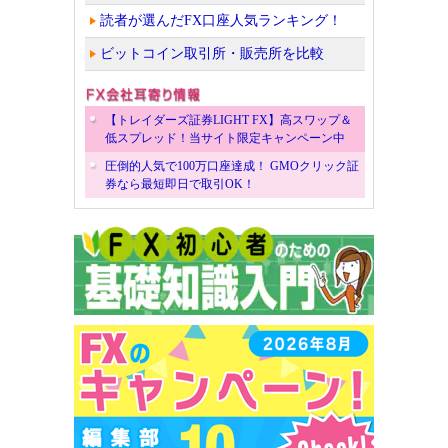
読者が選んだFX口座人気ランキング！
ビットコイン取引所・販売所を比較
【トレイダーズ証券LIGHT FX】高スワップ＆
低スプレッド！当サイト限定キャンペーン中
圧倒的人気で100万口座達成！ GMOクリック証
券なら最短即日で取引OK！