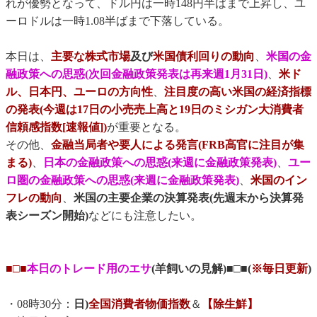
れが優勢となって、ドル円は一時148円半ばまで上昇し、ユ
ーロドルは一時1.08半ばまで下落している。
本日は、
主要な株式市場
及び
米国債利回りの動向
、
米国の金
融政策への思惑(次回金融政策発表は再来週1月31日)
、
米ド
ル、日本円、ユーロの方向性
、
注目度の高い米国の経済指標
の発表(今週は17日の小売売上高と19日のミシガン大消費者
信頼感指数[速報値])
が重要となる。
その他、
金融当局者や要人による発言(FRB高官に注目が集
まる)
、
日本の金融政策への思惑(来週に金融政策発表)
、
ユー
ロ圏の金融政策への思惑(来週に金融政策発表)
、
米国のイン
フレの動向
、
米国の主要企業の決算発表(先週末から決算発
表シーズン開始)
などにも注意したい。
■□■
本日のトレード用のエサ
(羊飼いの見解)■□■(
※毎日更新
)
・08時30分：
日)
全国消費者物価指数
＆
【除生鮮】