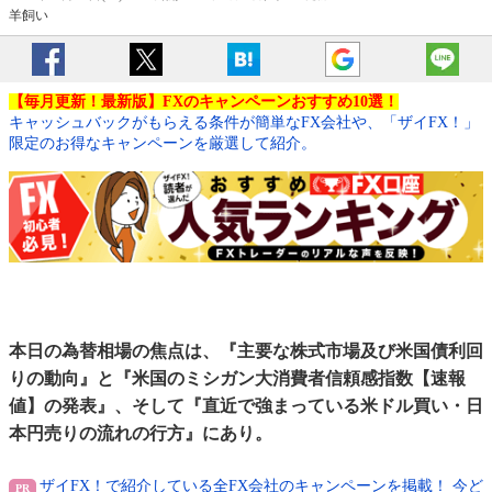
羊飼い
【毎月更新！最新版】FXのキャンペーンおすすめ10選！
キャッシュバックがもらえる条件が簡単なFX会社や、「ザイFX！」
限定のお得なキャンペーンを厳選して紹介。
本日の為替相場の焦点は、『主要な株式市場及び米国債利回
りの動向』と『米国のミシガン大消費者信頼感指数【速報
値】の発表』、そして『直近で強まっている米ドル買い・日
本円売りの流れの行方』にあり。
ザイFX！で紹介している全FX会社のキャンペーンを掲載！ 今ど