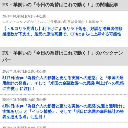
FX・羊飼いの「今日の為替はこれで動く！」の関連記事
2021年10月06日(水)12:44公開
エミン・ユルマズの「トルコリラ相場の明日は天国か？ 地獄か？」
【トルコリラ見通し】利下げによるリラ下落を、好調な消費者信頼
感指数が下支え。足元の原油高騰で、CPIはさらに上昇する可能性
FX・羊飼いの「今日の為替はこれで動く！」のバックナン
バー
2026年08月07日(金)06:45公開
8月7日(金)■『為替介入の影響と更なる実施への思惑』と『米国の雇
用統計の発表』、そして『米国の金融政策への思惑(利上げへの思惑
に注視)』に注目！
2026年08月06日(木)06:50公開
8月6日(木)■『為替介入の影響と更なる実施への思惑(先週と週明けに
実施あり)』と『イラン情勢』、そして『明日に米国の雇用統計の発
表を控える点』に注目！