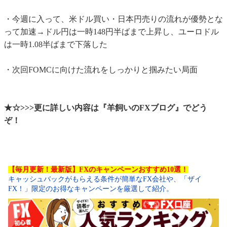
・今週に入って、米ドル買い・日本円売りの流れが優勢とな
って加速→ドル円は一時148円半ばまで上昇し、ユーロドル
は一時1.08半ばまで下落した
・次回FOMCに向けた流れをしっかりと掴みたい局面
★☆>>>更に詳しい内容は『羊飼いのFXブログ』でどう
ぞ！
【毎月更新！最新版】FXのキャンペーンおすすめ10選！
キャッシュバックがもらえる条件が簡単なFX会社や、「ザイ
FX！」限定のお得なキャンペーンを厳選して紹介。