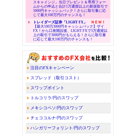
スキャインジ」当日プレゼント＆専用フォー
ムからの申込と合計1万通貨以上の新規取引で
5000円キャッシュバック！さらに取引量に応
じて最大100万円のチャンスも！
トレイダーズ証券「LIGHT FX」
ＮＥＷ！
【最大100万3000円キャッシュバック】ザイ
FX！から口座開設後、LIGHT FXで5万通貨以
上の取引で3000円がもらえる！さらに取引量
に応じて最大100万円のチャンスも！
注目のFXキャンペーン
スプレッド（取引コスト）
スワップポイント
トルコリラ/円のスワップ
メキシコペソ/円のスワップ
チェココルナ/円のスワップ
ハンガリーフォリント/円のスワップ