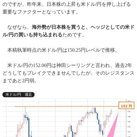
のですが、昨年来、日本株の上昇も米ドル/円を押し上げる
重要なファクターとなっています。
なぜなら、
海外勢が日本株を買うと、ヘッジとしての米ド
ル/円の買いも持ち込まれる
ためです。
本稿執筆時点の米ドル/円は150.25円レベルで推移。
米ドル/円の152.00円は神田シーリングと言われ、過去2年
どうしてもブレイクできませんでしたが、そのレジスタンス
まであと2円弱。
米ドル/円 週足