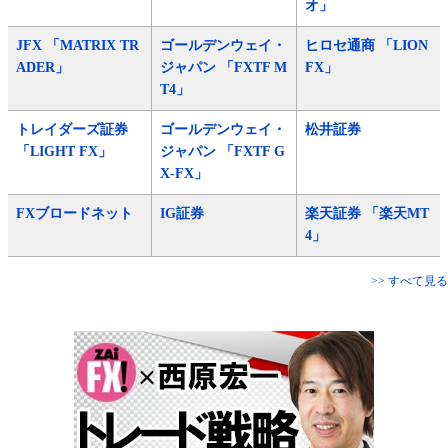
オ」
JFX 「MATRIX TR
ゴールデンウェイ・
ヒロセ通商 「LION
ADER」
ジャパン 「FXTF M
FX」
T4」
トレイダーズ証券
ゴールデンウェイ・
松井証券
「LIGHT FX」
ジャパン 「FXTF G
X-FX」
FXブロードネット
IG証券
楽天証券 「楽天MT
4」
>> すべて見る