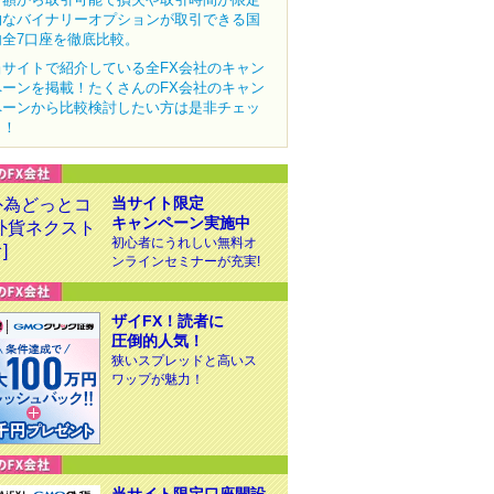
的なバイナリーオプションが取引できる国
内全7口座を徹底比較。
当サイトで紹介している全FX会社のキャン
ペーンを掲載！たくさんのFX会社のキャン
ペーンから比較検討したい方は是非チェッ
ク！
当サイト限定
キャンペーン実施中
初心者にうれしい無料オ
ンラインセミナーが充実!
ザイFX！読者に
圧倒的人気！
狭いスプレッドと高いス
ワップが魅力！