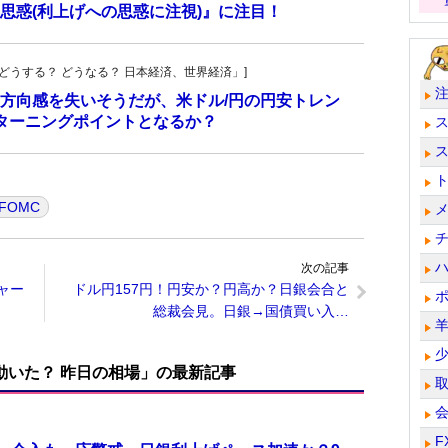
思惑(利上げへの思惑に注視)』に注目！
人の「どうする？ どうなる？ 日本経済、世界経済」]
方向感を失いそうだが、米ドル/円の円安トレン
ターニングポイントとなるか？
FOMC
次の記事
チャー
ドル円157円！円安か？円高か？日銀会合と
総裁会見。日銀→国債買い入…
で動いた？ 昨日の相場」の最新記事
F