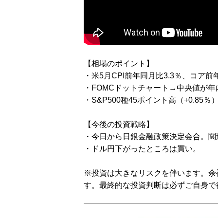
【相場のポイント】
・米5月CPI前年同月比3.3％、コア前
・FOMCドットチャート→中央値が年
・S&P500種45ポイント高（+0.85
【今後の投資戦略】
・今日から日銀金融政策決定会合。関
・ドル円下がったところは買い。
※投資は大きなリスクを伴います。余
す。最終的な投資判断は必ずご自身で