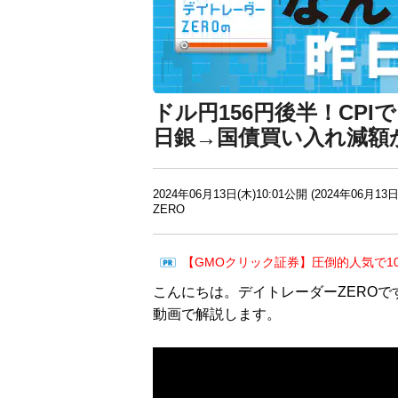
ドル円156円後半！CP
日銀→国債買い入れ減額
2024年06月13日(木)10:01公開 (2024年06月13日
ZERO
【GMOクリック証券】圧倒的人気で1
こんにちは。デイトレーダーZEROで
動画で解説します。