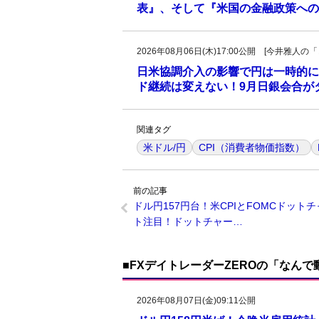
表』、そして『米国の金融政策への
2026年08月06日(木)17:00公開 [今井雅
日米協調介入の影響で円は一時的に
ド継続は変えない！9月日銀会合が
関連タグ
米ドル/円
CPI（消費者物価指数）
前の記事
ドル円157円台！米CPIとFOMCドット
ト注目！ドットチャー…
■FXデイトレーダーZEROの「なん
2026年08月07日(金)09:11公開