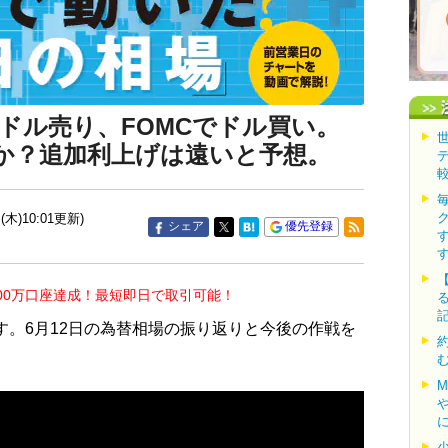
Iでドル売り、FOMCでドル買い。
か？追加利上げは遠いと予想。
(木)10:01更新)
シェア
優先登録
00万口座達成！最短即日で取引可能！
す。6月12日の為替相場の振り返りと今後の作戦を