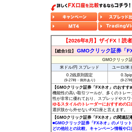
【2026年8月】ザイFX！
GMOクリック証券「F
【総合1位】
GMOクリック
米ドル/円 スプレッド
ユーロ/米
0.2銭原則固定
0.3p
(9-27時・例外あり)
(9-2
【GMOクリック証券「FXネオ」のおすす
機能性の高い取引ツールが、多くのトレー
性が非常に優れており、スプレッドやスワ
ゆるスタイルのトレーダーにおすすめの口
選択肢から外せないFX口座と言えます。
【GMOクリック証券「FXネオ」の関連記
■GMOクリック証券「FXネオ」のメリッ
どの他社との比較、キャンペーン情報や口