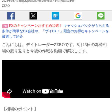
2024年08月14日(水)09:52公開
[2024年08月14日(水)09:52更新]
ZERO
FXのキャンペーンおすすめ10選！
キャッシュバックがもらえる
条件が簡単なFX会社や、「ザイFX！」限定のお得なキャンペーンを
厳選して紹介
こんにちは。デイトレーダーZEROです。8月13日の為替相
場の振り返りと今後の作戦を動画で解説します。
【相場のポイント】