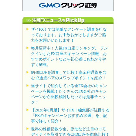
ザイFX！では簡単なアンケート調査を行な
っております。お手数おかけしますがご協
力をお願いいたします！
毎月更新中！人気FX口座ランキング。 ラン
クインしたFX口座のキャンペーン情報、お
すすめポイントなどを初心者にもわかりや
すく解説。
約40口座を調査して比較！高金利通貨を含
む12通貨ペアのスワップポイントを紹介！
当サイトで紹介している全FX会社のキャン
ペーンを掲載！たくさんのFX会社のキャン
ペーンから比較検討したい方は是非チェッ
ク！
【2026年8月版】ザイFX！編集部が注目する
「FXのキャンペーンおすすめ10選」を、記
事で詳しく紹介！
世界の株価指数や金、原油など注目のコモ
ディティを取引できるCFD口座を徹底比較！