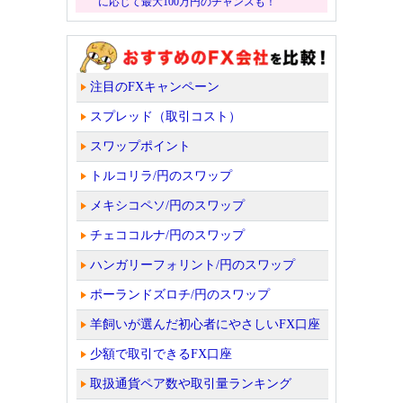
に応じて最大100万円のチャンスも！
注目のFXキャンペーン
スプレッド（取引コスト）
スワップポイント
トルコリラ/円のスワップ
メキシコペソ/円のスワップ
チェココルナ/円のスワップ
ハンガリーフォリント/円のスワップ
ポーランドズロチ/円のスワップ
羊飼いが選んだ初心者にやさしいFX口座
少額で取引できるFX口座
取扱通貨ペア数や取引量ランキング