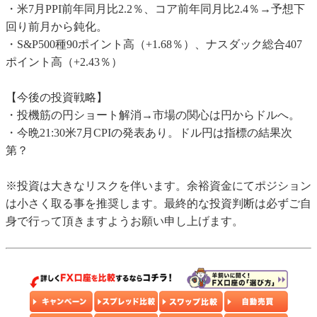
・米7月PPI前年同月比2.2％、コア前年同月比2.4％→予想下
回り前月から鈍化。
・S&P500種90ポイント高（+1.68％）、ナスダック総合407
ポイント高（+2.43％）
【今後の投資戦略】
・投機筋の円ショート解消→市場の関心は円からドルへ。
・今晩21:30米7月CPIの発表あり。ドル円は指標の結果次
第？
※投資は大きなリスクを伴います。余裕資金にてポジション
は小さく取る事を推奨します。最終的な投資判断は必ずご自
身で行って頂きますようお願い申し上げます。