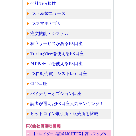
会社の信頼性
FX・為替ニュース
FXスマホアプリ
注文機能・システム
積立サービスがあるFX口座
TradingViewを使えるFX口座
MT4やMT5を使えるFX口座
FX自動売買（シストレ）口座
CFD口座
バイナリーオプション口座
読者が選んだFX口座人気ランキング！
ビットコイン取引所・販売所を比較
【トレイダーズ証券LIGHT FX】高スワップ＆