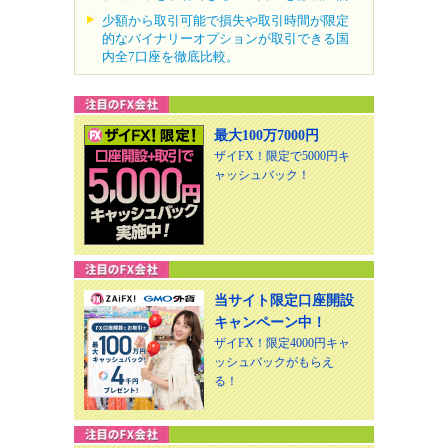
少額から取引可能で損失や取引時間が限定
的なバイナリーオプションが取引できる国
内全7口座を徹底比較。
最大100万7000円
ザイFX！限定で5000円キ
ャッシュバック！
当サイト限定口座開設
キャンペーン中！
ザイFX！限定4000円キャ
ッシュバックがもらえ
る！