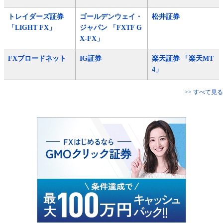
トレイダーズ証券
ゴールデンウェイ・
松井証券
「LIGHT FX」
ジャパン 「FXTF G
X-FX」
FXブロードネット
IG証券
楽天証券 「楽天MT
4」
>> すべて見る