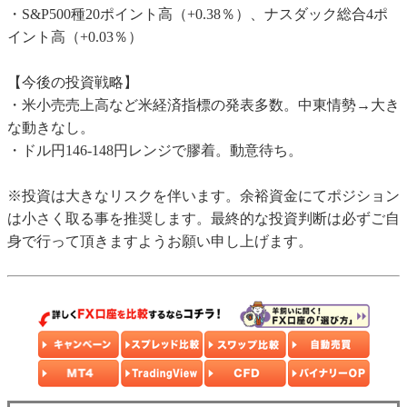
・S&P500種20ポイント高（+0.38％）、ナスダック総合4ポ
イント高（+0.03％）
【今後の投資戦略】
・米小売売上高など米経済指標の発表多数。中東情勢→大き
な動きなし。
・ドル円146-148円レンジで膠着。動意待ち。
※投資は大きなリスクを伴います。余裕資金にてポジション
は小さく取る事を推奨します。最終的な投資判断は必ずご自
身で行って頂きますようお願い申し上げます。