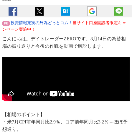
投資情報充実の外為どっとコム！
当サイト口座開設者限定キャ
ンペーン実施中！
こんにちは。デイトレーダーZEROです。8月14日の為替相
場の振り返りと今後の作戦を動画で解説します。
【相場のポイント】
・米7月CPI前年同月比2.9％、コア前年同月比3.2％→ほぼ予
想通り。