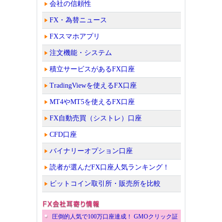
会社の信頼性
FX・為替ニュース
FXスマホアプリ
注文機能・システム
積立サービスがあるFX口座
TradingViewを使えるFX口座
MT4やMT5を使えるFX口座
FX自動売買（シストレ）口座
CFD口座
バイナリーオプション口座
読者が選んだFX口座人気ランキング！
ビットコイン取引所・販売所を比較
圧倒的人気で100万口座達成！ GMOクリック証