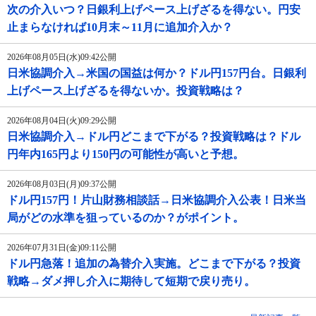
次の介入いつ？日銀利上げペース上げざるを得ない。円安
止まらなければ10月末～11月に追加介入か？
2026年08月05日(水)09:42公開
日米協調介入→米国の国益は何か？ドル円157円台。日銀利
上げペース上げざるを得ないか。投資戦略は？
2026年08月04日(火)09:29公開
日米協調介入→ドル円どこまで下がる？投資戦略は？ドル
円年内165円より150円の可能性が高いと予想。
2026年08月03日(月)09:37公開
ドル円157円！片山財務相談話→日米協調介入公表！日米当
局がどの水準を狙っているのか？がポイント。
2026年07月31日(金)09:11公開
ドル円急落！追加の為替介入実施。どこまで下がる？投資
戦略→ダメ押し介入に期待して短期で戻り売り。