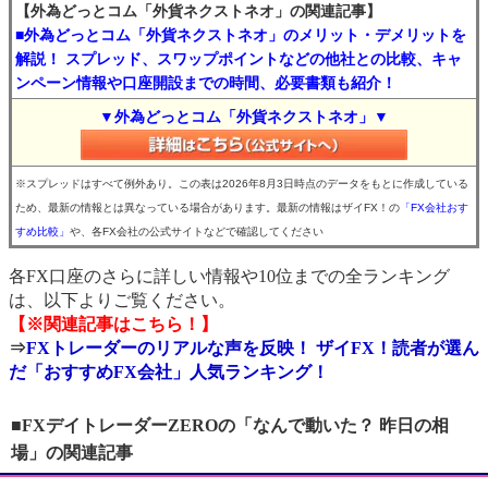
【外為どっとコム「外貨ネクストネオ」の関連記事】
■外為どっとコム「外貨ネクストネオ」のメリット・デメリットを
解説！ スプレッド、スワップポイントなどの他社との比較、キャ
ンペーン情報や口座開設までの時間、必要書類も紹介！
▼外為どっとコム「外貨ネクストネオ」▼
※スプレッドはすべて例外あり。この表は2026年8月3日時点のデータをもとに作成している
ため、最新の情報とは異なっている場合があります。最新の情報はザイFX！の
「FX会社おす
すめ比較」
や、各FX会社の公式サイトなどで確認してください
各FX口座のさらに詳しい情報や10位までの全ランキング
は、以下よりご覧ください。
【※関連記事はこちら！】
⇒
FXトレーダーのリアルな声を反映！ ザイFX！読者が選ん
だ「おすすめFX会社」人気ランキング！
■FXデイトレーダーZEROの「なんで動いた？ 昨日の相
場」の関連記事