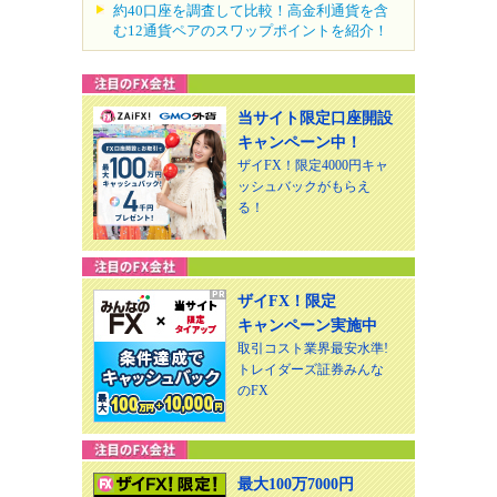
約40口座を調査して比較！高金利通貨を含
む12通貨ペアのスワップポイントを紹介！
当サイト限定口座開設
キャンペーン中！
ザイFX！限定4000円キャ
ッシュバックがもらえ
る！
ザイFX！限定
キャンペーン実施中
取引コスト業界最安水準!
トレイダーズ証券みんな
のFX
最大100万7000円