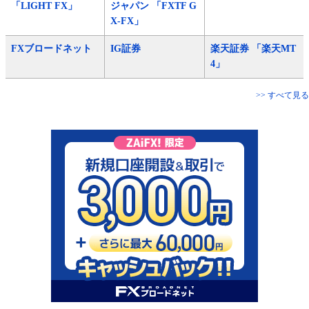
「LIGHT FX」
ジャパン 「FXTF G
X-FX」
FXブロードネット
IG証券
楽天証券 「楽天MT
4」
>> すべて見る