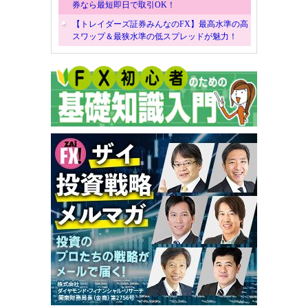
券なら最短即日で取引OK！
【トレイダーズ証券みんなのFX】最高水準の高
スワップ＆最狭水準の低スプレッドが魅力！