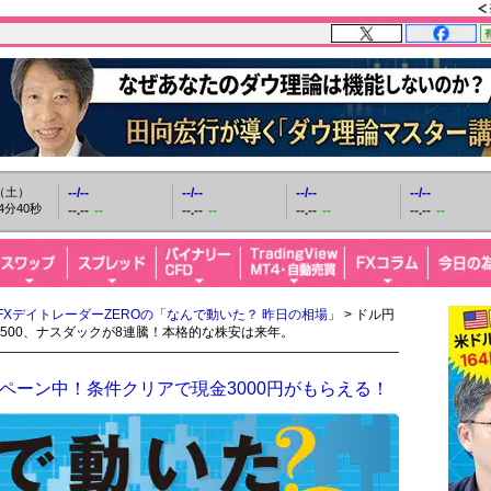
日（土）
--/--
--/--
--/--
--/--
4分41秒
--.--
--
--.--
--
--.--
--
--.--
--
FXデイトレーダーZEROの「なんで動いた？ 昨日の相場」
> ドル円
500、ナスダックが8連騰！本格的な株安は来年。
ペーン中！条件クリアで現金3000円がもらえる！