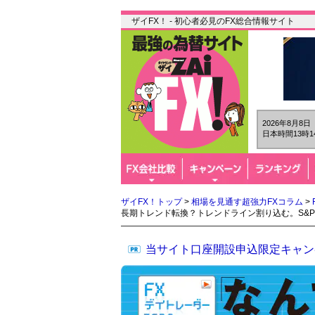
ザイFX！ - 初心者必見のFX総合情報サイト
2026年8月8
日本時間13時1
ザイFX！トップ
>
相場を見通す超強力FXコラム
>
長期トレンド転換？トレンドライン割り込む。S&P
当サイト口座開設申込限定キャン