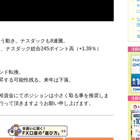
を伺う動き。ナスダックも8連騰。
％）、ナスダック総合245ポイント高（+1.39％）
ンド転換。
昇する可能性残る。来年は下落。
裕資金にてポジションは小さく取る事を推奨しま
行って頂きますようお願い申し上げます。