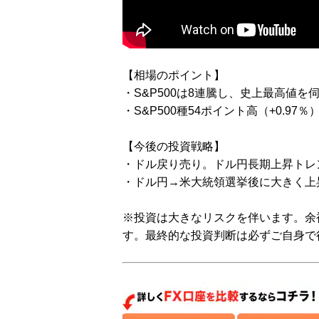
【相場のポイント】
・S&P500は8連騰し、史上最高値
・S&P500種54ポイント高（+0.97
【今後の投資戦略】
・ドル戻り売り。ドル円長期上昇トレ
・ドル円→米大統領選挙後に大きく上
※投資は大きなリスクを伴います。余
す。最終的な投資判断は必ずご自身で