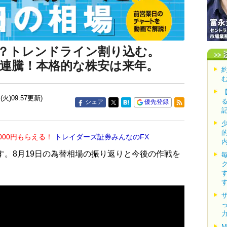
？トレンドライン割り込む。
が8連騰！本格的な株安は来年。
(火)09:57更新)
シェア
優先登録
000円もらえる！
トレイダーズ証券みんなのFX
す。8月19日の為替相場の振り返りと今後の作戦を